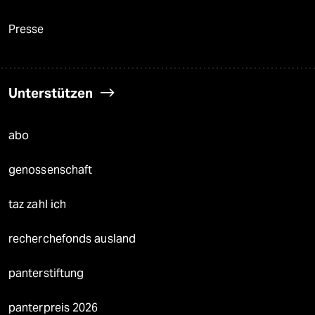
Presse
Unterstützen
abo
genossenschaft
taz zahl ich
recherchefonds ausland
panterstiftung
panterpreis 2026