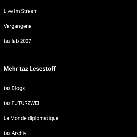
Live im Stream
Vergangene
taz lab 2027
Mehr taz Lesestoff
taz Blogs
taz FUTURZWEI
Le Monde diplomatique
taz Archiv