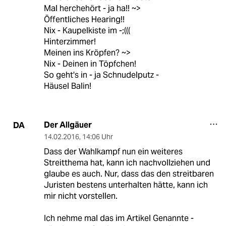
Mal herchehört - ja ha!! ~>
Öffentliches Hearing!!
Nix - Kaupelkiste im -;(((
Hinterzimmer!
Meinen ins Kröpfen? ~>
Nix - Deinen in Töpfchen!
So geht's in - ja Schnudelputz -
Häusel Balin!
Der Allgäuer
DA
14.02.2016
,
14:06 Uhr
Dass der Wahlkampf nun ein weiteres
Streitthema hat, kann ich nachvollziehen und
glaube es auch. Nur, dass das den streitbaren
Juristen bestens unterhalten hätte, kann ich
mir nicht vorstellen.
Ich nehme mal das im Artikel Genannte -