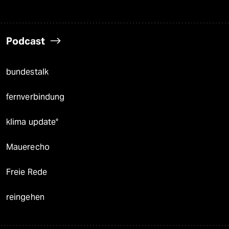
Podcast
bundestalk
fernverbindung
klima update°
Mauerecho
Freie Rede
reingehen