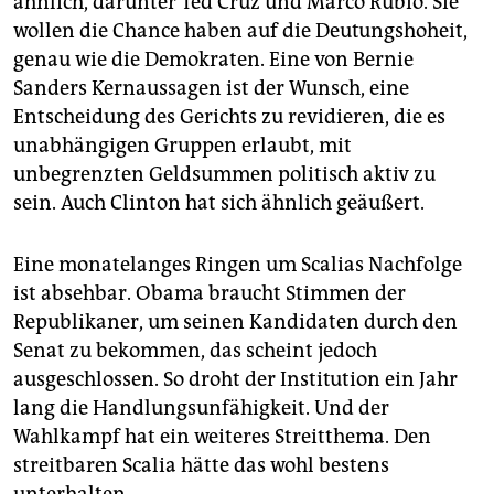
ähnlich, darunter Ted Cruz und Marco Rubio. Sie
wollen die Chance haben auf die Deutungshoheit,
genau wie die Demokraten. Eine von Bernie
Sanders Kernaussagen ist der Wunsch, eine
Entscheidung des Gerichts zu revidieren, die es
unabhängigen Gruppen erlaubt, mit
unbegrenzten Geldsummen politisch aktiv zu
sein. Auch Clinton hat sich ähnlich geäußert.
Eine monatelanges Ringen um Scalias Nachfolge
ist absehbar. Obama braucht Stimmen der
Republikaner, um seinen Kandidaten durch den
Senat zu bekommen, das scheint jedoch
ausgeschlossen. So droht der Institution ein Jahr
lang die Handlungsunfähigkeit. Und der
Wahlkampf hat ein weiteres Streitthema. Den
streitbaren Scalia hätte das wohl bestens
unterhalten.