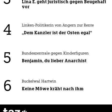
3
Lina E. geht juristisch gegen Beugehaft
vor
4
Linken-Politikerin von Angern zur Rente
„Dem Kanzler ist der Osten egal“
5
Bundeszentrale gegen Kinderfiguren
Benjamin, du lieber Anarchist
6
Buckelwal Hartwin
Keine Möwe kräht nach ihm