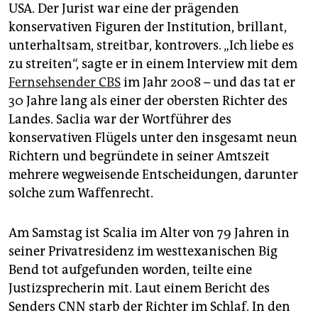
epaper login
USA. Der Jurist war eine der prägenden
konservativen Figuren der Institution, brillant,
unterhaltsam, streitbar, kontrovers. „Ich liebe es
zu streiten“, sagte er in einem Interview mit dem
Fernsehsender CBS
im Jahr 2008 – und das tat er
30 Jahre lang als einer der obersten Richter des
Landes. Saclia war der Wortführer des
konservativen Flügels unter den insgesamt neun
Richtern und begründete in seiner Amtszeit
mehrere wegweisende Entscheidungen, darunter
solche zum Waffenrecht.
Am Samstag ist Scalia im Alter von 79 Jahren in
seiner Privatresidenz im westtexanischen Big
Bend tot aufgefunden worden, teilte eine
Justizsprecherin mit. Laut einem Bericht des
Senders CNN starb der Richter im Schlaf. In den