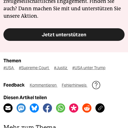
zivilgesellschaftliches Engagement. Finden Sie
auch? Dann machen Sie mit und unterstützen Sie
unsere Aktion.
Jetzt unterstützen
Themen
#USA
#Supreme Court
#Justiz
#USA unter Trump
Feedback
Kommentieren
Fehlerhinweis
Diesen Artikel teilen
Mehr zum Thema