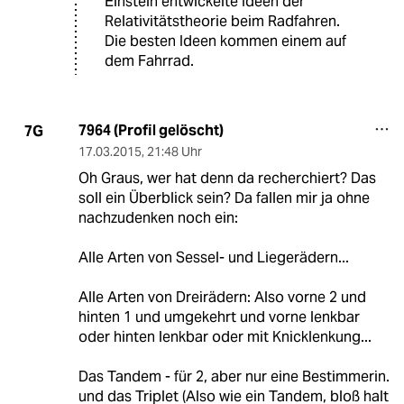
Einstein entwickelte Ideen der
Relativitätstheorie beim Radfahren.
Die besten Ideen kommen einem auf
dem Fahrrad.
7964 (Profil gelöscht)
7G
17.03.2015
,
21:48 Uhr
Oh Graus, wer hat denn da recherchiert? Das
soll ein Überblick sein? Da fallen mir ja ohne
nachzudenken noch ein:
Alle Arten von Sessel- und Liegerädern...
Alle Arten von Dreirädern: Also vorne 2 und
hinten 1 und umgekehrt und vorne lenkbar
oder hinten lenkbar oder mit Knicklenkung...
Das Tandem - für 2, aber nur eine Bestimmerin.
und das Triplet (Also wie ein Tandem, bloß halt