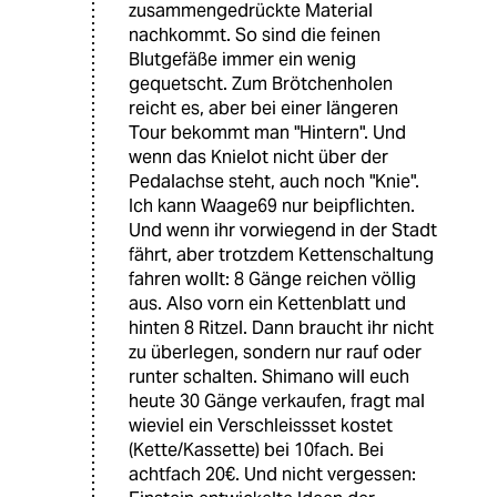
zusammengedrückte Material
nachkommt. So sind die feinen
Blutgefäße immer ein wenig
gequetscht. Zum Brötchenholen
reicht es, aber bei einer längeren
Tour bekommt man "Hintern". Und
wenn das Knielot nicht über der
Pedalachse steht, auch noch "Knie".
Ich kann Waage69 nur beipflichten.
Und wenn ihr vorwiegend in der Stadt
fährt, aber trotzdem Kettenschaltung
fahren wollt: 8 Gänge reichen völlig
aus. Also vorn ein Kettenblatt und
hinten 8 Ritzel. Dann braucht ihr nicht
zu überlegen, sondern nur rauf oder
runter schalten. Shimano will euch
heute 30 Gänge verkaufen, fragt mal
wieviel ein Verschleissset kostet
(Kette/Kassette) bei 10fach. Bei
achtfach 20€. Und nicht vergessen: