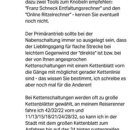
dazu zwei Tools zum Knobeln empfehlen:
"Franz Schneck Entfaltungsrechner" und den
"Online Ritzelrechner" - kennen Sie eventuell
noch nicht.
Der Primärantrieb sollte bei der
Nabenschaltung immer so ausgelegt sein, dass
der Lieblingsgang für flache Strecke bei
leichtem Gegenwind der "direkte" ist bzw. bei
der von Ihnen angesprochen
Kettenschaltungen mit einem Kettenblatt vorn
die Gänge mit möglichst gerader Kettenlinie
sind - das wissen Sie bestimmt, ich schreibe es
aber noch mal für die Anderen!
Bei Kettenschaltungen werden oft zu große
Kettenblätter gewählt, an meinem Reiserenner
fahre ich 42/32/22 vorn und
11/13/15/18/21/24/28/32, so kann ich in der
Stadt mit dem großen Kettenblatt zum
Anfahren bis auf das 24 hinten runtergreifen