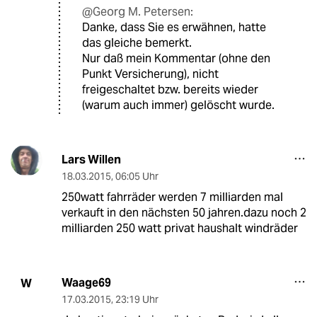
@Georg M. Petersen:
Danke, dass Sie es erwähnen, hatte
das gleiche bemerkt.
Nur daß mein Kommentar (ohne den
Punkt Versicherung), nicht
freigeschaltet bzw. bereits wieder
(warum auch immer) gelöscht wurde.
Lars Willen
18.03.2015
,
06:05 Uhr
250watt fahrräder werden 7 milliarden mal
verkauft in den nächsten 50 jahren.dazu noch 2
milliarden 250 watt privat haushalt windräder
Waage69
W
17.03.2015
,
23:19 Uhr