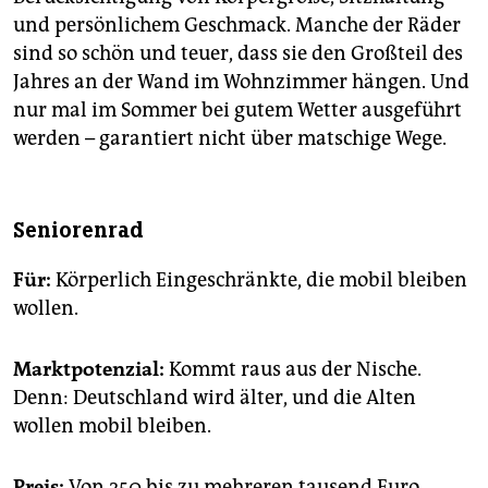
und persönlichem Geschmack. Manche der Räder
sind so schön und teuer, dass sie den Großteil des
Jahres an der Wand im Wohnzimmer hängen. Und
nur mal im Sommer bei gutem Wetter ausgeführt
werden – garantiert nicht über matschige Wege.
Seniorenrad
Für:
Körperlich Eingeschränkte, die mobil bleiben
wollen.
Marktpotenzial:
Kommt raus aus der Nische.
Denn: Deutschland wird älter, und die Alten
wollen mobil bleiben.
Preis:
Von 250 bis zu mehreren tausend Euro.