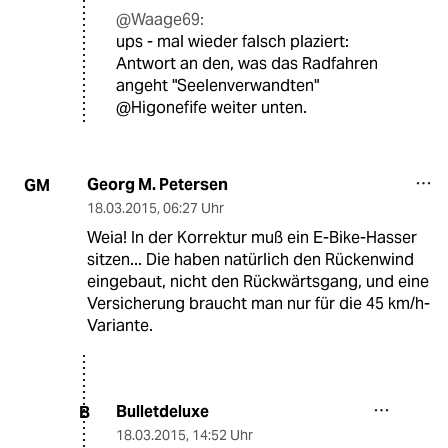
@Waage69:
ups - mal wieder falsch plaziert:
Antwort an den, was das Radfahren
angeht "Seelenverwandten"
@Higonefife weiter unten.
Georg M. Petersen
GM
18.03.2015
,
06:27 Uhr
Weia! In der Korrektur muß ein E-Bike-Hasser
sitzen... Die haben natürlich den Rückenwind
eingebaut, nicht den Rückwärtsgang, und eine
Versicherung braucht man nur für die 45 km/h-
Variante.
Bulletdeluxe
B
18.03.2015
,
14:52 Uhr