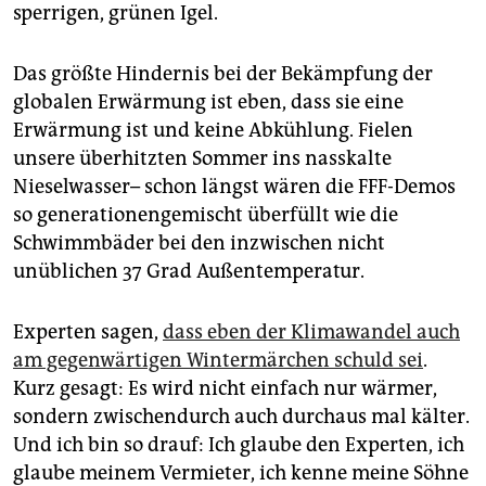
sperrigen, grünen Igel.
Das größte Hindernis bei der Bekämpfung der
globalen Erwärmung ist eben, dass sie eine
Erwärmung ist und keine Abkühlung. Fielen
unsere überhitzten Sommer ins nasskalte
Nieselwasser– schon längst wären die FFF-Demos
so generationengemischt überfüllt wie die
Schwimmbäder bei den inzwischen nicht
unüblichen 37 Grad Außentemperatur.
Experten sagen,
dass eben der Klimawandel auch
am gegenwärtigen Wintermärchen schuld sei
.
Kurz gesagt: Es wird nicht einfach nur wärmer,
sondern zwischendurch auch durchaus mal kälter.
Und ich bin so drauf: Ich glaube den Experten, ich
glaube meinem Vermieter, ich kenne meine Söhne