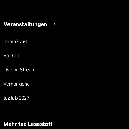
Veranstaltungen
Demnächst
Vor Ort
Live im Stream
Vergangene
taz lab 2027
Mehr taz Lesestoff