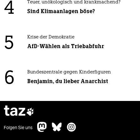
4
Teuer, unökologisch und krankmachend?
Sind Klimaanlagen böse?
5
Krise der Demokratie
AfD-Wählen als Triebabfuhr
6
Bundeszentrale gegen Kinderfiguren
Benjamin, du lieber Anarchist
taz

Folgen Sie uns