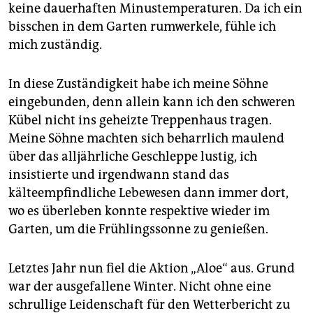
epaper login
keine dauerhaften Minustemperaturen. Da ich ein
bisschen in dem Garten rumwerkele, fühle ich
mich zuständig.
In diese Zuständigkeit habe ich meine Söhne
eingebunden, denn allein kann ich den schweren
Kübel nicht ins geheizte Treppenhaus tragen.
Meine Söhne machten sich beharrlich maulend
über das alljährliche Geschleppe lustig, ich
insistierte und irgendwann stand das
kälteempfindliche Lebewesen dann immer dort,
wo es überleben konnte respektive wieder im
Garten, um die Frühlingssonne zu genießen.
Letztes Jahr nun fiel die Aktion „Aloe“ aus. Grund
war der ausgefallene Winter. Nicht ohne eine
schrullige Leidenschaft für den Wetterbericht zu