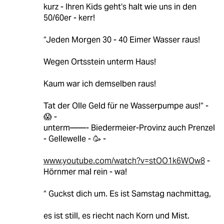
kurz - Ihren Kids geht‘s halt wie uns in den
50/60er - kerr!
“Jeden Morgen 30 - 40 Eimer Wasser raus!
Wegen Ortsstein unterm Haus!
Kaum war ich demselben raus!
Tat der Olle Geld für ne Wasserpumpe aus!“ -
😱 -
unterm——- Biedermeier-Provinz auch Prenzel
- Gellewelle - 🥳 -
www.youtube.com/watch?v=stOO1k6WOw8
-
Hörnmer mal rein - wa!
“ Guckst dich um. Es ist Samstag nachmittag,
es ist still, es riecht nach Korn und Mist.