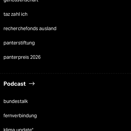
taz zahl ich
recherchefonds ausland
panterstiftung
panterpreis 2026
Podcast
bundestalk
fernverbindung
klima update°