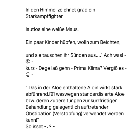
In den Himmel zeichnet grad ein
Starkampffighter
lautlos eine weiße Maus.
Ein paar Kinder hüpfen, wolln zum Beichten,
und sie tauschen ihr Sünden aus.…“ Ach was! -
🤫 -
kurz - Dege laß gehn - Prima Klima? Vergiß es -
🤢 -
“ Das in der Aloe enthaltene Aloin wirkt stark
abführend,[9] weswegen standardisierte Aloe
bzw. deren Zubereitungen zur kurzfristigen
Behandlung gelegentlich auftretender
Obstipation (Verstopfung) verwendet werden
kann!“
So isset - 💩 -