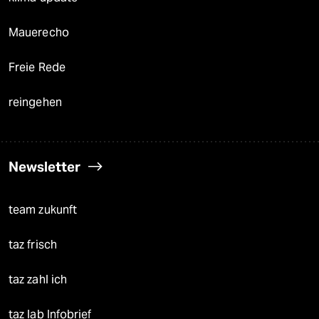
Mauerecho
Freie Rede
reingehen
Newsletter
team zukunft
taz frisch
taz zahl ich
taz lab Infobrief