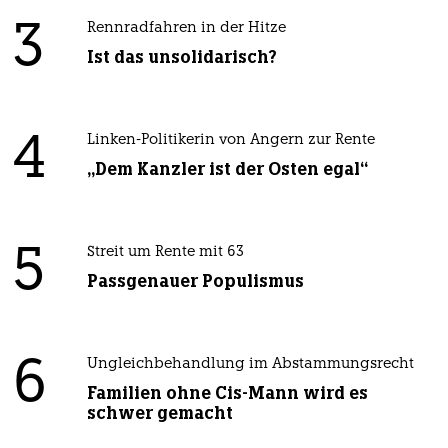
3
Rennradfahren in der Hitze
Ist das unsolidarisch?
4
Linken-Politikerin von Angern zur Rente
„Dem Kanzler ist der Osten egal“
5
Streit um Rente mit 63
Passgenauer Populismus
6
Ungleichbehandlung im Abstammungsrecht
Familien ohne Cis-Mann wird es
schwer gemacht