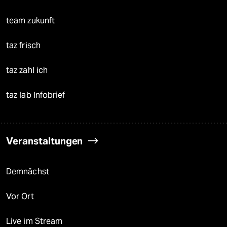
team zukunft
taz frisch
taz zahl ich
taz lab Infobrief
Veranstaltungen
Demnächst
Vor Ort
Live im Stream