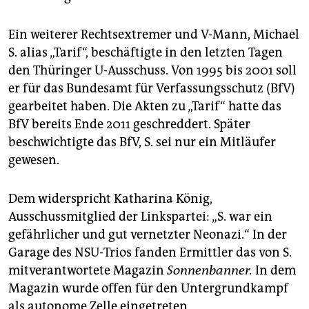
Ein weiterer Rechtsextremer und V-Mann, Michael
S. alias „Tarif“, beschäftigte in den letzten Tagen
den Thüringer U-Ausschuss. Von 1995 bis 2001 soll
er für das Bundesamt für Verfassungsschutz (BfV)
gearbeitet haben. Die Akten zu „Tarif“ hatte das
BfV bereits Ende 2011 geschreddert. Später
beschwichtigte das BfV, S. sei nur ein Mitläufer
gewesen.
Dem widerspricht Katharina König,
Ausschussmitglied der Linkspartei: „S. war ein
gefährlicher und gut vernetzter Neonazi.“ In der
Garage des NSU-Trios fanden Ermittler das von S.
mitverantwortete Magazin
Sonnenbanner.
In dem
Magazin wurde offen für den Untergrundkampf
als autonome Zelle eingetreten.