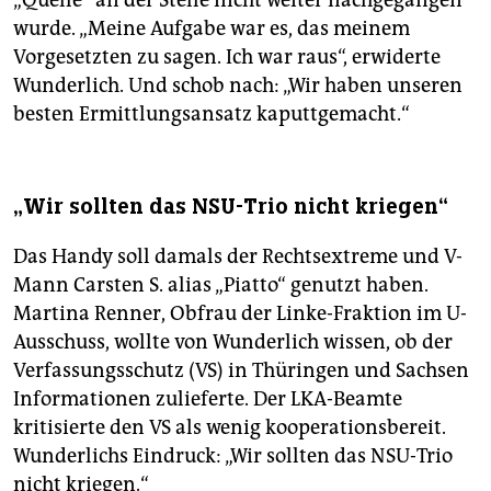
„Quelle“ an der Stelle nicht weiter nachgegangen
wurde. „Meine Aufgabe war es, das meinem
Vorgesetzten zu sagen. Ich war raus“, erwiderte
Wunderlich. Und schob nach: „Wir haben unseren
besten Ermittlungsansatz kaputtgemacht.“
„Wir sollten das NSU-Trio nicht kriegen“
Das Handy soll damals der Rechtsextreme und V-
Mann Carsten S. alias „Piatto“ genutzt haben.
Martina Renner, Obfrau der Linke-Fraktion im U-
Ausschuss, wollte von Wunderlich wissen, ob der
Verfassungsschutz (VS) in Thüringen und Sachsen
Informationen zulieferte. Der LKA-Beamte
kritisierte den VS als wenig kooperationsbereit.
Wunderlichs Eindruck: „Wir sollten das NSU-Trio
nicht kriegen.“