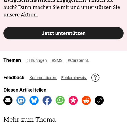
zivilgesellschaftliches Engagement. Finden Sie
auch? Dann machen Sie mit und unterstützen Sie
unsere Aktion.
Jetzt unterstützen
Themen
#Thüringen
#SMS
#Carsten S.
Feedback
Kommentieren
Fehlerhinweis
Diesen Artikel teilen
Mehr zum Thema