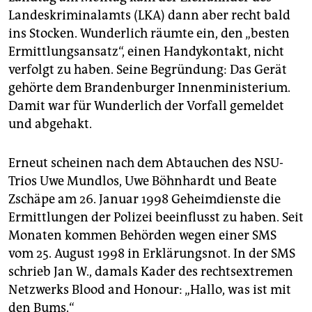
epaper login
Landeskriminalamts (LKA) dann aber recht bald
ins Stocken. Wunderlich räumte ein, den „besten
Ermittlungsansatz“, einen Handykontakt, nicht
verfolgt zu haben. Seine Begründung: Das Gerät
gehörte dem Brandenburger Innenministerium.
Damit war für Wunderlich der Vorfall gemeldet
und abgehakt.
Erneut scheinen nach dem Abtauchen des NSU-
Trios Uwe Mundlos, Uwe Böhnhardt und Beate
Zschäpe am 26. Januar 1998 Geheimdienste die
Ermittlungen der Polizei beeinflusst zu haben. Seit
Monaten kommen Behörden wegen einer SMS
vom 25. August 1998 in Erklärungsnot. In der SMS
schrieb Jan W., damals Kader des rechtsextremen
Netzwerks Blood and Honour: „Hallo, was ist mit
den Bums.“