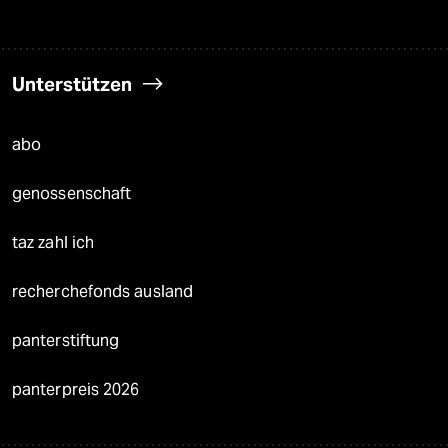
Unterstützen
abo
genossenschaft
taz zahl ich
recherchefonds ausland
panterstiftung
panterpreis 2026