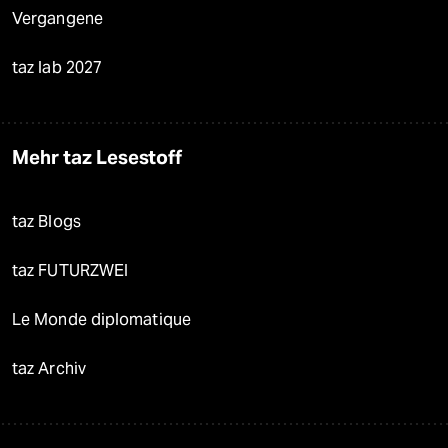
Vergangene
taz lab 2027
Mehr taz Lesestoff
taz Blogs
taz FUTURZWEI
Le Monde diplomatique
taz Archiv