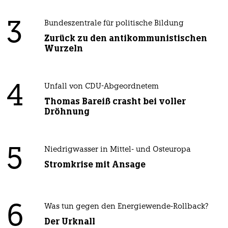
3
Bundeszentrale für politische Bildung
Zurück zu den antikommunistischen
Wurzeln
4
Unfall von CDU-Abgeordnetem
Thomas Bareiß crasht bei voller
Dröhnung
5
Niedrigwasser in Mittel- und Osteuropa
Stromkrise mit Ansage
6
Was tun gegen den Energiewende-Rollback?
Der Urknall