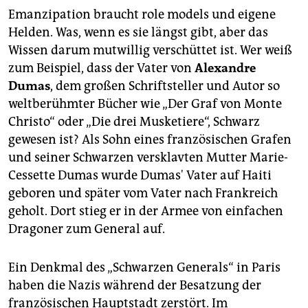
Emanzipation braucht role models und eigene
Helden. Was, wenn es sie längst gibt, aber das
Wissen darum mutwillig verschüttet ist. Wer weiß
zum Beispiel, dass der Vater von
Alexandre
Dumas
, dem großen Schriftsteller und Autor so
weltberühmter Bücher wie „Der Graf von Monte
Christo“ oder „Die drei Musketiere“, Schwarz
gewesen ist? Als Sohn eines französischen Grafen
und seiner Schwarzen versklavten Mutter Marie-
Cessette Dumas wurde Dumas' Vater auf Haiti
geboren und später vom Vater nach Frankreich
geholt. Dort stieg er in der Armee von einfachen
Dragoner zum General auf.
Ein Denkmal des „Schwarzen Generals“ in Paris
haben die Nazis während der Besatzung der
französischen Hauptstadt zerstört. Im