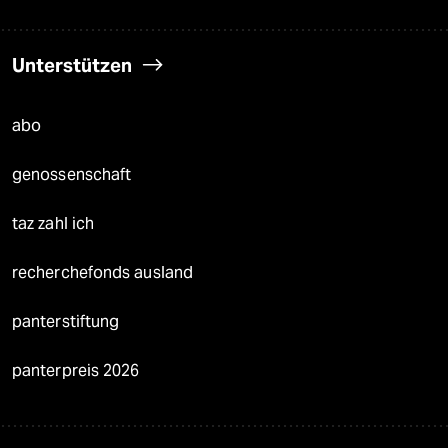
Unterstützen
abo
genossenschaft
taz zahl ich
recherchefonds ausland
panterstiftung
panterpreis 2026