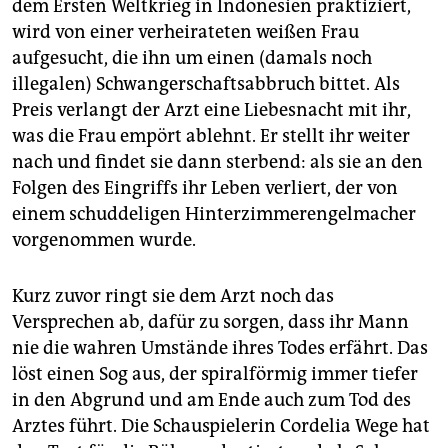
epaper login
dem Ersten Weltkrieg in Indonesien praktiziert,
wird von einer verheirateten weißen Frau
aufgesucht, die ihn um einen (damals noch
illegalen) Schwangerschaftsabbruch bittet. Als
Preis verlangt der Arzt eine Liebesnacht mit ihr,
was die Frau empört ablehnt. Er stellt ihr weiter
nach und findet sie dann sterbend: als sie an den
Folgen des Eingriffs ihr Leben verliert, der von
einem schuddeligen Hinterzimmerengelmacher
vorgenommen wurde.
Kurz zuvor ringt sie dem Arzt noch das
Versprechen ab, dafür zu sorgen, dass ihr Mann
nie die wahren Umstände ihres Todes erfährt. Das
löst einen Sog aus, der spiralförmig immer tiefer
in den Abgrund und am Ende auch zum Tod des
Arztes führt. Die Schauspielerin Cordelia Wege hat