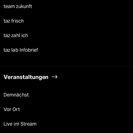
team zukunft
taz frisch
taz zahl ich
taz lab Infobrief
Veranstaltungen
Demnächst
Vor Ort
Live im Stream