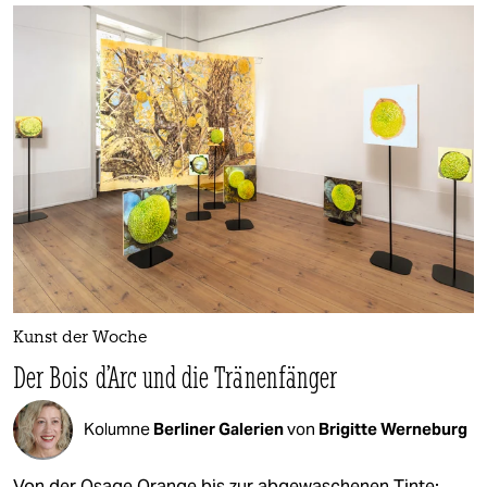
Kunst der Woche
Der Bois d’Arc und die Tränenfänger
Kolumne
Berliner Galerien
von
Brigitte Werneburg
Von der Osage Orange bis zur abgewaschenen Tinte: