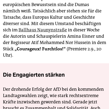
europäischen Bewusstsein sind die Dumas
nämlich weiß. Tatsächlich aber stehen sie für die
Tatsache, dass Europas Kultur und Geschichte
diverser sind. Mit diesem Umstand beschäftigen
sich im
Ballhaus Naunynstraße
in dieser Woche
die Autorin und Schauspielerin Amina Eisner und
der Regisseur Atif Mohammed Nor Hussein in dem
Stück
„Courageux! Furchtlos!“
(Premiere 2.9., 20
Uhr).
Die Engagierten stärken
Der drohende Erfolg der AfD bei den kommenden
Landtagswahlen zeigt, wie stark rechtsextreme
Kräfte inzwischen geworden sind. Gerade jetzt
braucht es Zusammenhalt und Solidarität. Auch