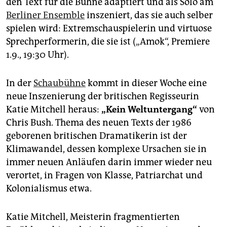
den Text für die Bühne adaptiert und als Solo am
Berliner Ensemble
inszeniert, das sie auch selber
spielen wird: Extremschauspielerin und virtuose
Sprechperformerin, die sie ist („Amok“, Premiere
1.9., 19:30 Uhr).
In der
Schaubühne
kommt in dieser Woche eine
neue Inszenierung der britischen Regisseurin
Katie Mitchell heraus:
„Kein Weltuntergang“
von
Chris Bush. Thema des neuen Texts der 1986
geborenen britischen Dramatikerin ist der
Klimawandel, dessen komplexe Ursachen sie in
immer neuen Anläufen darin immer wieder neu
verortet, in Fragen von Klasse, Patriarchat und
Kolonialismus etwa.
Katie Mitchell, Meisterin fragmentierten