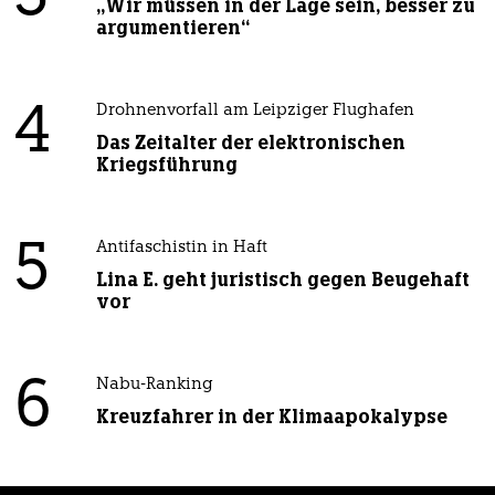
„Wir müssen in der Lage sein, besser zu
argumentieren“
4
Drohnenvorfall am Leipziger Flughafen
Das Zeitalter der elektronischen
Kriegsführung
5
Antifaschistin in Haft
Lina E. geht juristisch gegen Beugehaft
vor
6
Nabu-Ranking
Kreuzfahrer in der Klimaapokalypse