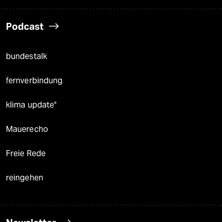
Podcast
bundestalk
fernverbindung
klima update°
Mauerecho
Freie Rede
reingehen