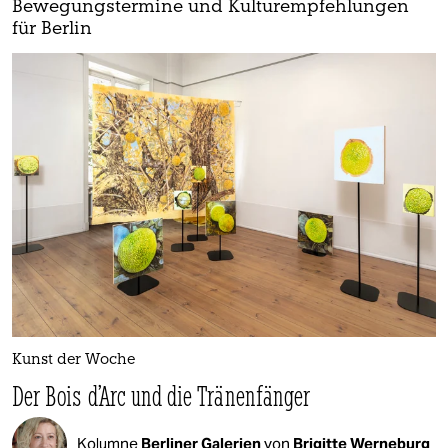
Bewegungstermine und Kulturempfehlungen
für Berlin
Kunst der Woche
Der Bois d’Arc und die Tränenfänger
Kolumne
Berliner Galerien
von
Brigitte Werneburg