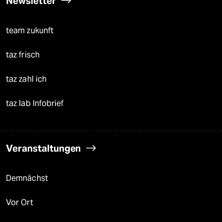
Newsletter
team zukunft
taz frisch
taz zahl ich
taz lab Infobrief
Veranstaltungen
Demnächst
Vor Ort