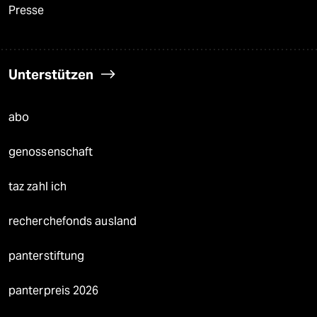
Presse
Unterstützen
abo
genossenschaft
taz zahl ich
recherchefonds ausland
panterstiftung
panterpreis 2026