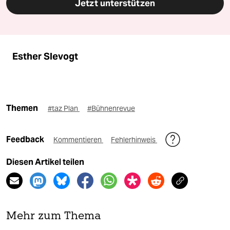
Jetzt unterstützen
Esther Slevogt
Themen
#taz Plan
#Bühnenrevue
Feedback
Kommentieren
Fehlerhinweis
Diesen Artikel teilen
Mehr zum Thema