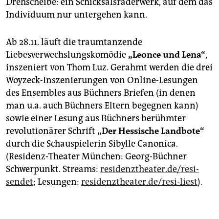
Drehscheibe: ein Schicksalsräderwerk, auf dem das
Individuum nur untergehen kann.
Ab 28.11. läuft die traumtanzende
Liebesverwechslungskomödie
„Leonce und Lena“
,
inszeniert von Thom Luz. Gerahmt werden die drei
Woyzeck-Inszenierungen von Online-Lesungen
des Ensembles aus Büchners Briefen (in denen
man u.a. auch Büchners Eltern begegnen kann)
sowie einer Lesung aus Büchners berühmter
revolutionärer Schrift
„Der Hessische Landbote“
durch die Schauspielerin Sibylle Canonica.
(Residenz-Theater München: Georg-Büchner
Schwerpunkt. Streams:
residenztheater.de/resi-
sendet
; Lesungen:
residenztheater.de/resi-liest
).