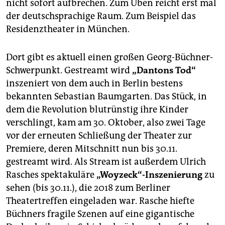
epaper login
nicht sofort aufbrechen. Zum Üben reicht erst mal
der deutschsprachige Raum. Zum Beispiel das
Residenztheater in München.
Dort gibt es aktuell einen großen Georg-Büchner-
Schwerpunkt. Gestreamt wird
„Dantons Tod“
inszeniert von dem auch in Berlin bestens
bekannten Sebastian Baumgarten. Das Stück, in
dem die Revolution blutrünstig ihre Kinder
verschlingt, kam am 30. Oktober, also zwei Tage
vor der erneuten Schließung der Theater zur
Premiere, deren Mitschnitt nun bis 30.11.
gestreamt wird. Als Stream ist außerdem Ulrich
Rasches spektakuläre
„Woyzeck“-Inszenierung
zu
sehen (bis 30.11.), die 2018 zum Berliner
Theatertreffen eingeladen war. Rasche hiefte
Büchners fragile Szenen auf eine gigantische