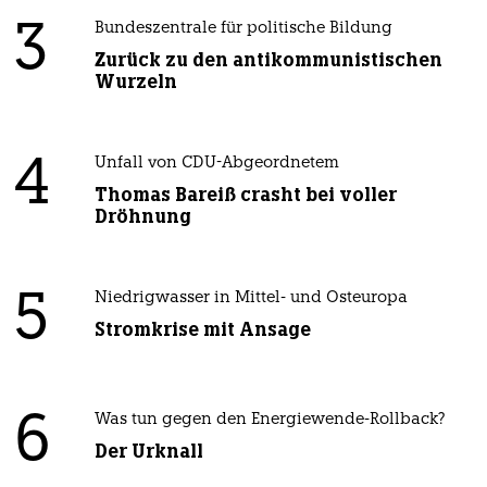
3
Bundeszentrale für politische Bildung
Zurück zu den antikommunistischen
Wurzeln
4
Unfall von CDU-Abgeordnetem
Thomas Bareiß crasht bei voller
Dröhnung
5
Niedrigwasser in Mittel- und Osteuropa
Stromkrise mit Ansage
6
Was tun gegen den Energiewende-Rollback?
Der Urknall