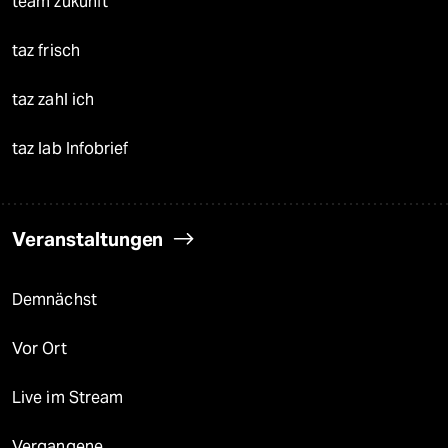
team zukunft
taz frisch
taz zahl ich
taz lab Infobrief
Veranstaltungen
Demnächst
Vor Ort
Live im Stream
Vergangene