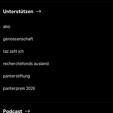
Unterstützen
abo
genossenschaft
taz zahl ich
recherchefonds ausland
panterstiftung
panterpreis 2026
Podcast