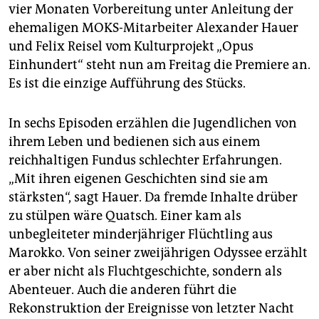
epaper login
vier Monaten Vorbereitung unter Anleitung der
ehemaligen MOKS-Mitarbeiter Alexander Hauer
und Felix Reisel vom Kulturprojekt „Opus
Einhundert“ steht nun am Freitag die Premiere an.
Es ist die einzige Aufführung des Stücks.
In sechs Episoden erzählen die Jugendlichen von
ihrem Leben und bedienen sich aus einem
reichhaltigen Fundus schlechter Erfahrungen.
„Mit ihren eigenen Geschichten sind sie am
stärksten“, sagt Hauer. Da fremde Inhalte drüber
zu stülpen wäre Quatsch. Einer kam als
unbegleiteter minderjähriger Flüchtling aus
Marokko. Von seiner zweijährigen Odyssee erzählt
er aber nicht als Fluchtgeschichte, sondern als
Abenteuer. Auch die anderen führt die
Rekonstruktion der Ereignisse von letzter Nacht