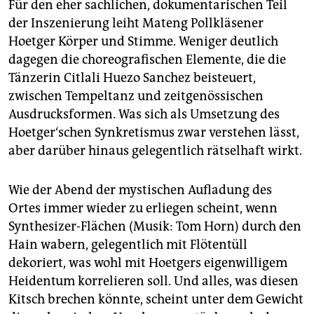
Für den eher sachlichen, dokumentarischen Teil
der Inszenierung leiht Mateng Pollkläsener
Hoetger Körper und Stimme. Weniger deutlich
dagegen die choreografischen Elemente, die die
Tänzerin Citlali Huezo Sanchez beisteuert,
zwischen Tempeltanz und zeitgenössischen
Ausdrucksformen. Was sich als Umsetzung des
Hoetger‘schen Synkretismus zwar verstehen lässt,
aber darüber hinaus gelegentlich rätselhaft wirkt.
Wie der Abend der mystischen Aufladung des
Ortes immer wieder zu erliegen scheint, wenn
Synthesizer-Flächen (Musik: Tom Horn) durch den
Hain wabern, gelegentlich mit Flötentüll
dekoriert, was wohl mit Hoetgers eigenwilligem
Heidentum korrelieren soll. Und alles, was diesen
Kitsch brechen könnte, scheint unter dem Gewicht