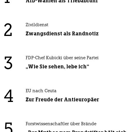
AfD-Wählen als Triebabfuhr
2
Zivildienst
Zwangsdienst als Randnotiz
3
FDP-Chef Kubicki über seine Partei
„Wie Sie sehen, lebe ich“
4
EU nach Ceuta
Zur Freude der Antieuropäer
5
Forstwissenschaftler über Brände