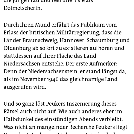
die junge Frau und rekrutiert sie als
Dolmetscherin.
Durch ihren Mund erfährt das Publikum vom
Erlass der britischen Militärregierung, dass die
Länder Braunschweig, Hannover, Schaumburg und
Oldenburg ab sofort zu existieren aufhören und
stattdessen auf ihrer Fläche das Land
Niedersachsen entstehe. Der erste Aufmerker:
Denn der Niedersachsenstein, er stand längst da,
als im November 1946 das gleichnamige Land
ausgerufen wird.
Und so ganz löst Peukers Inszenierung dieses
Rätsel auch nicht auf. Wie auch anderes eher im
Halbdunkel des einstündigen Abends verbleibt.
Was nicht an mangelnder Recherche Peukers liegt.