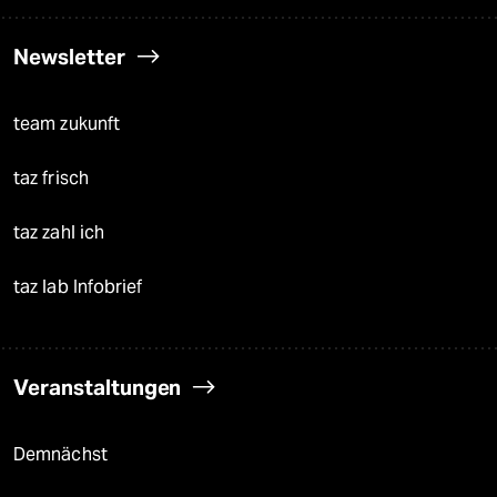
Newsletter
team zukunft
taz frisch
taz zahl ich
taz lab Infobrief
Veranstaltungen
Demnächst