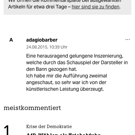
Wir öffnen die Kommentarspalte bei ausgewählten
Artikeln für etwa drei Tage –
hier sind sie zu finden
.
adagiobarber
A
24.08.2015
,
10:39 Uhr
Eine herausragend gelungene Inszenierung,
welche durch das Schauspiel der Darsteller in
den Bann gezogen hat.
Ich habe mir die Aufführung zweimal
angeschaut, so sehr war ich von der
künstlerischen Leistung überzeugt.
meistkommentiert
1
Krise der Demokratie