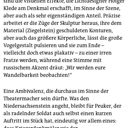
sind die visuellen Effekte, die Lichtdesigner Holger
Klede am Denkmal erschafft, im Sinne der Szene,
aber auch als sehr eigenständigen Anteil. Präzise
arbeitet er die Züge der Skulptur heraus, ihre dem
Material (Ziegelstein) geschuldeten Konturen,
aber auch das größere Körperliche, lässt die große
Vogelgestalt pulsieren und sie zum Ende –
vielleicht doch etwas plakativ – zu einer irren
Fratze werden, während eine Stimme mit
russischem Akzent dräut: „Wir werden eure
Wandelbarkeit beobachten!“
Eine Ambivalenz, die durchaus im Sinne der
Theatermacher sein dürfte. Was den
Niedersachsenstein angeht, bleibt für Peuker, der
als radelnder Soldat auch selbst einen kurzen
Auftritt im Stück hat, eindeutig vor allem eines: