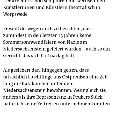
Der arbeitet schon seit Jahren mit wechselnden
Künstlerinnen und Künstlern theatralisch in
Worpswede.
Er weiß deswegen auch zu berichten, dass
zumindest in den letzten 15 Jahren keine
Sommersonnwendfeiern von Nazis am
Niedersachsenstein gefeiert wurden – auch so ein
Gerücht, das sich hartnäckig hält.
Als gesichert darf hingegen gelten, dass
tatsächlich Flüchtlinge aus Ostpreußen eine Zeit
lang die Katakomben unter dem
Niedersachsenstein bewohnten. Wenngleich sie,
anders als ihre Repräsentanz in Peukers Stück,
natürlich keine Zeitreisen unternehmen konnten.