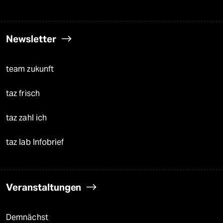
Newsletter
team zukunft
taz frisch
taz zahl ich
taz lab Infobrief
Veranstaltungen
Demnächst