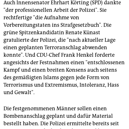
epaper login
Auch Innensenator Ehrhart Körting (SPD) dankte
"der professionellen Arbeit der Polizei". Sie
rechtfertige "die Aufnahme von
Vorbereitungstaten ins Strafgesetzbuch". Die
grüne Spitzenkandidatin Renate Künast
gratulierte der Polizei, die "nach aktueller Lage
einen geplanten Terroranschlag abwenden
konnte". Und CDU-Chef Frank Henkel forderte
angesichts der Festnahmen einen "entschlossenen
Kampf und einen breiten Konsens auch seitens
des gemäßigten Islams gegen jede Form von
Terrorismus und Extremismus, Intoleranz, Hass
und Gewalt".
Die festgenommenen Männer sollen einen
Bombenanschlag geplant und dafür Material
bestellt haben. Die Polizei ermittelte bereits seit