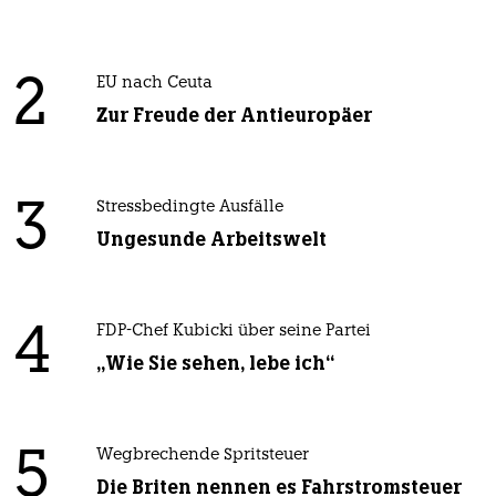
2
EU nach Ceuta
Zur Freude der Antieuropäer
3
Stressbedingte Ausfälle
Ungesunde Arbeitswelt
4
FDP-Chef Kubicki über seine Partei
„Wie Sie sehen, lebe ich“
5
Wegbrechende Spritsteuer
Die Briten nennen es Fahrstromsteuer