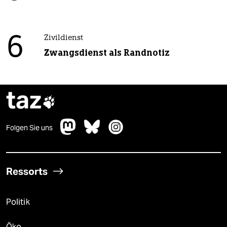
6
Zivildienst
Zwangsdienst als Randnotiz
taz

Folgen Sie uns
Ressorts
Politik
Öko