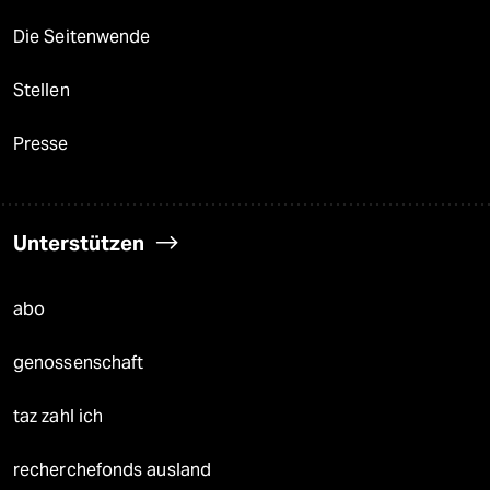
Die Seitenwende
Stellen
Presse
Unterstützen
abo
genossenschaft
taz zahl ich
recherchefonds ausland