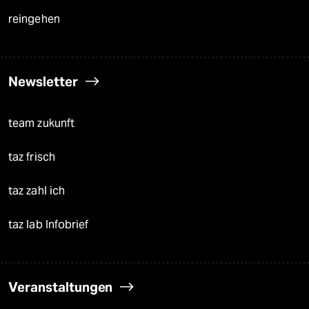
reingehen
Newsletter
team zukunft
taz frisch
taz zahl ich
taz lab Infobrief
Veranstaltungen