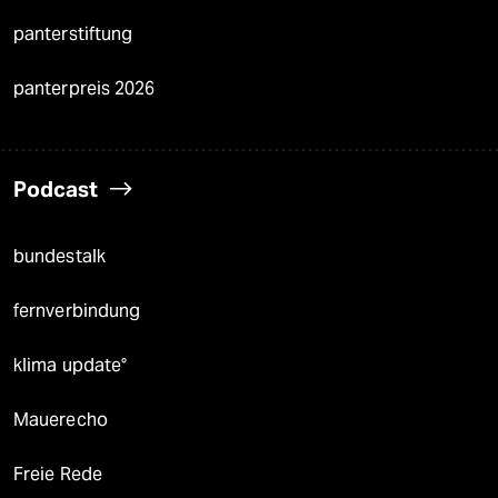
panterstiftung
panterpreis 2026
Podcast
bundestalk
fernverbindung
klima update°
Mauerecho
Freie Rede