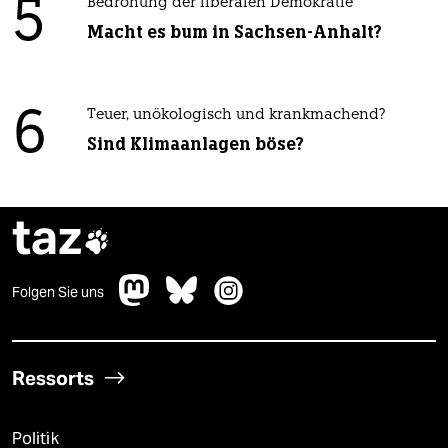
5
Bedrohung der liberalen Demokratie
Macht es bum in Sachsen-Anhalt?
6
Teuer, unökologisch und krankmachend?
Sind Klimaanlagen böse?
taz

Folgen Sie uns
Ressorts
Politik