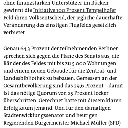
epaper login
ohne finanzstarken Unterstützer im Rücken
gewinnt die
Initiative 100 Prozent Tempelhofer
Feld
ihren Volksentscheid, der jegliche dauerhafte
Veränderung des einstigen Flugfelds gesetzlich
verbietet.
Genau 64,3 Prozent der teilnehmenden Berliner
sprechen sich gegen die Pläne des Senats aus, die
Ränder des Feldes mit bis zu 5.000 Wohnungen
und einem neuen Gebäude für die Zentral- und
Landesbibliothek zu bebauen. Gemessen an der
Gesamtbevölkerung sind das 29,6 Prozent – damit
ist das nötige Quorum von 25 Prozent locker
überschritten. Gerechnet hatte mit diesem klaren
Erfolg kaum jemand. Und für den damaligen
Stadtenwicklungssenator und heutigen
Regierenden Bürgermeister Michael Müller (SPD)