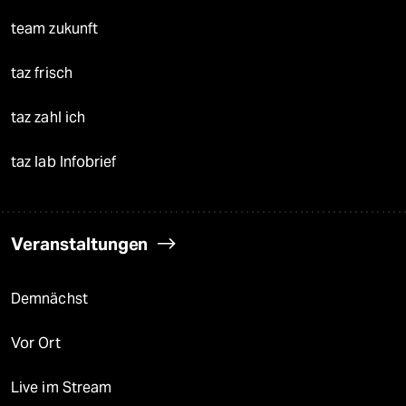
team zukunft
taz frisch
taz zahl ich
taz lab Infobrief
Veranstaltungen
Demnächst
Vor Ort
Live im Stream