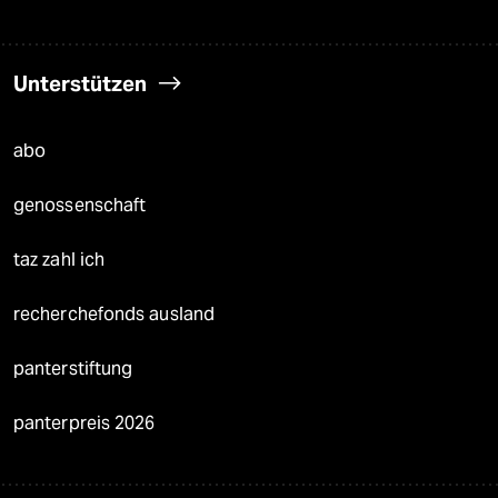
Unterstützen
abo
genossenschaft
taz zahl ich
recherchefonds ausland
panterstiftung
panterpreis 2026