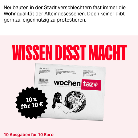
Neubauten in der Stadt verschlechtern fast immer die
Wohnqualität der Alteingesessenen. Doch keiner gibt
gern zu, eigennützig zu protestieren.
10 Ausgaben für 10 Euro