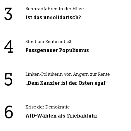
3
Rennradfahren in der Hitze
Ist das unsolidarisch?
4
Streit um Rente mit 63
Passgenauer Populismus
5
Linken-Politikerin von Angern zur Rente
„Dem Kanzler ist der Osten egal“
6
Krise der Demokratie
AfD-Wählen als Triebabfuhr