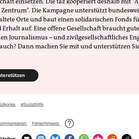
schaft einsetzen. Die taz kooperiert deshalb mit "A
 Zentrum". Die Kampagne unterstützt bundesweit
altete Orte und baut einen solidarischen Fonds f
Erhalt auf. Eine offene Gesellschaft braucht gute
en Journalismus – und zivilgesellschaftliches E
 auch? Dann machen Sie mit und unterstützen Si
nterstützen
üdkorea
#Suizidhilfe
ommentieren
Fehlerhinweis