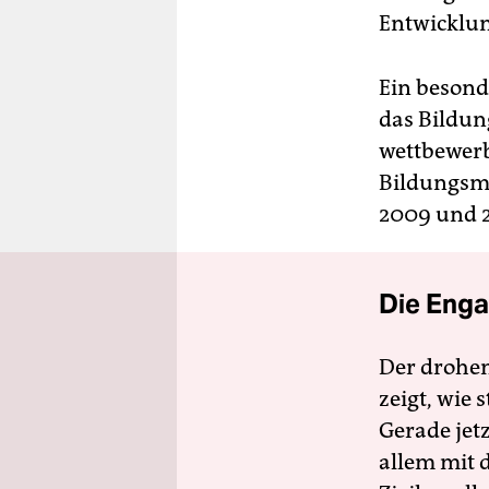
Entwicklun
Ein besond
das Bildung
wettbewerb
Bildungsmi
2009 und 2
Die Enga
Der drohe
zeigt, wie
Gerade jet
allem mit d