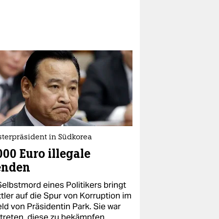
sterpräsident in Südkorea
000 Euro illegale
enden
Selbstmord eines Politikers bringt
tler auf die Spur von Korruption im
ld von Präsidentin Park. Sie war
treten, diese zu bekämpfen.