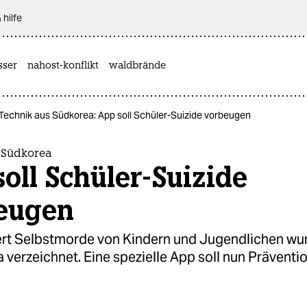
 hilfe
sser
nahost-konflikt
waldbrände
Technik aus Südkorea: App soll Schüler-Suizide vorbeugen
 Südkorea
oll Schüler-Suizide
eugen
rt Selbstmorde von Kindern und Jugendlichen w
 verzeichnet. Eine spezielle App soll nun Präventi