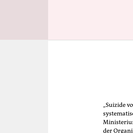
„Suizide v
systematis
Ministeriu
der Organi