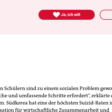

Ja, ich will
on Schülern sind zu einem sozialen Problem gewo
che und umfassende Schritte erfordert“, erklärte 
m. Südkorea hat eine der höchsten Suizid-Raten 
sation für wirtschaftliche Zusammenarbeit und