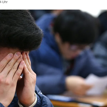
4 Uhr