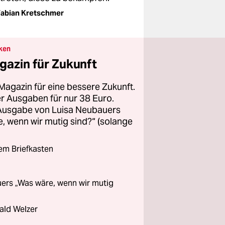
abian Kretschmer
ken
gazin für Zukunft
Magazin für eine bessere Zukunft.
ier Ausgaben für nur 38 Euro.
 Ausgabe von Luisa Neubauers
 wenn wir mutig sind?“ (solange
rem Briefkasten
ers „Was wäre, wenn wir mutig
ald Welzer