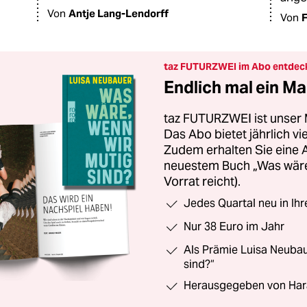
Von
Antje Lang-Lendorff
Von
F
taz FUTURZWEI im Abo entdec
Endlich mal ein Ma
taz FUTURZWEI ist unser 
Das Abo bietet jährlich v
Zudem erhalten Sie eine
neuestem Buch „Was wäre,
Vorrat reicht).
Jedes Quartal neu in Ih
Nur 38 Euro im Jahr
Als Prämie Luisa Neubau
sind?“
Herausgegeben von Har