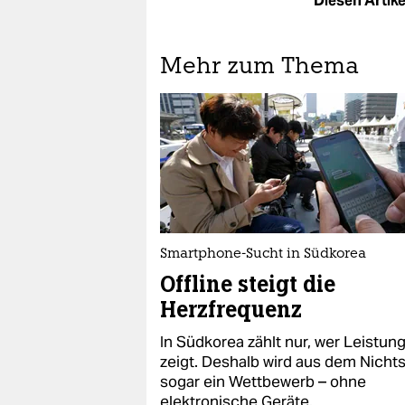
Diesen Artikel
Mehr zum Thema
Smartphone-Sucht in Südkorea
Offline steigt die
Herzfrequenz
In Südkorea zählt nur, wer Leistun
zeigt. Deshalb wird aus dem Nicht
sogar ein Wettbewerb – ohne
elektronische Geräte.