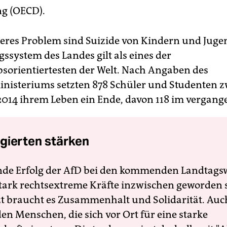
g (OECD).
eres Problem sind Suizide von Kindern und Juge
ssystem des Landes gilt als eines der
sorientiertesten der Welt. Nach Angaben des
nisteriums setzten 878 Schüler und Studenten 
014 ihrem Leben ein Ende, davon 118 im vergang
gierten stärken
nde Erfolg der AfD bei den kommenden Landtags
 stark rechtsextreme Kräfte inzwischen geworden 
zt braucht es Zusammenhalt und Solidarität. Auc
en Menschen, die sich vor Ort für eine starke