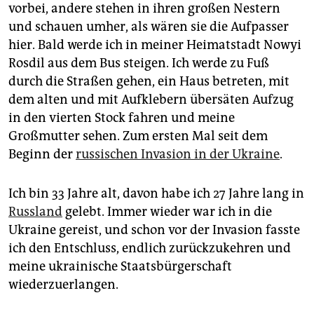
epaper login
vorbei, andere stehen in ihren großen Nestern
und schauen umher, als wären sie die Aufpasser
hier. Bald werde ich in meiner Heimatstadt Nowyi
Rosdil aus dem Bus steigen. Ich werde zu Fuß
durch die Straßen gehen, ein Haus betreten, mit
dem alten und mit Aufklebern übersäten Aufzug
in den vierten Stock fahren und meine
Großmutter sehen. Zum ersten Mal seit dem
Beginn der
russischen Invasion in der Ukraine
.
Ich bin 33 Jahre alt, davon habe ich 27 Jahre lang in
Russland
gelebt. Immer wieder war ich in die
Ukraine gereist, und schon vor der Invasion fasste
ich den Entschluss, endlich zurückzukehren und
meine ukrainische Staatsbürgerschaft
wiederzuerlangen.