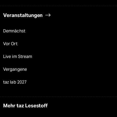
Veranstaltungen
Demnächst
Vor Ort
Live im Stream
Vergangene
taz lab 2027
Mehr taz Lesestoff