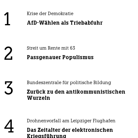
1
Krise der Demokratie
AfD-Wählen als Triebabfuhr
2
Streit um Rente mit 63
Passgenauer Populismus
3
Bundeszentrale für politische Bildung
Zurück zu den antikommunistischen
Wurzeln
4
Drohnenvorfall am Leipziger Flughafen
Das Zeitalter der elektronischen
Kriegsführung