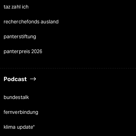
taz zahl ich
recherchefonds ausland
panterstiftung
panterpreis 2026
Podcast
bundestalk
fernverbindung
klima update°