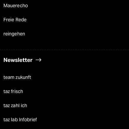
Mauerecho
Freie Rede
reingehen
Newsletter
team zukunft
taz frisch
taz zahl ich
taz lab Infobrief