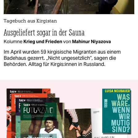
Tagebuch aus Kirgistan
Ausgeliefert sogar in der Sauna
Kolumne
Krieg und Frieden
von
Mahinur Niyazova
Im April wurden 59 kirgisische Migranten aus einem
Badehaus gezerrt. „Nicht ungesetzlich“, sagen die
Behörden. Alltag für Kir­gi­s:in­nen in Russland.