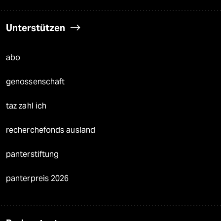
Unterstützen
abo
genossenschaft
taz zahl ich
recherchefonds ausland
panterstiftung
panterpreis 2026