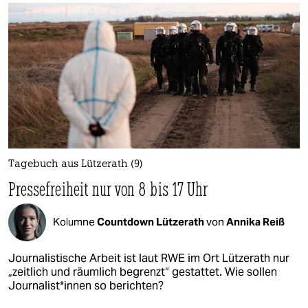
Tagebuch aus Lützerath (9)
Pressefreiheit nur von 8 bis 17 Uhr
Kolumne
Countdown Lützerath
von
Annika Reiß
Journalistische Arbeit ist laut RWE im Ort Lützerath nur
„zeitlich und räumlich begrenzt“ gestattet. Wie sollen
Jour­na­lis­t*in­nen so berichten?