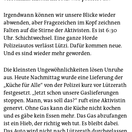
Irgendwann können wir unsere Blicke wieder
abwenden, aber Fragezeichen im Kopf zeichnen
Falten auf die Stirne der Aktivisten. Es ist 6:30
Uhr. Schichtwechsel. Eine ganze Horde
Polizeiautos verlässt Lützi. Dafür kommen neue.
Und es sind wieder mehr geworden.
Die kleinsten Ungewöhnlichkeiten lösen Unruhe
aus. Heute Nachmittag wurde eine Lieferung der
„Küche für Alle“ von der Polizei kurz vor Lützerath
festgesetzt. „Jetzt schon unsere Gaslieferungen
stoppen. Mann, was soll das?“ ruft eine Aktivistin
genervt. Ohne Gas kann die Küche nicht kochen
und es gäbe kein Essen mehr. Das Gas abzufangen
ist ein Hieb, der richtig weh tut. Es bleibt dabei.
Das Auto wird nicht nach Lützerath durchgelassen.