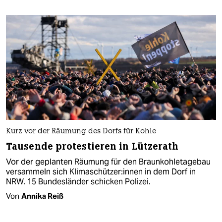
Kurz vor der Räumung des Dorfs für Kohle
Tausende protestieren in Lützerath
Vor der geplanten Räumung für den Braunkohletagebau
versammeln sich Kli­ma­schüt­ze­r:in­nen in dem Dorf in
NRW. 15 Bundesländer schicken Polizei.
Von
Annika Reiß