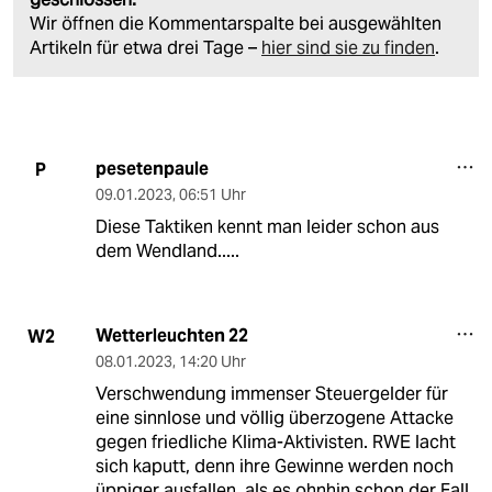
Wir öffnen die Kommentarspalte bei ausgewählten
Artikeln für etwa drei Tage –
hier sind sie zu finden
.
pesetenpaule
P
09.01.2023
,
06:51 Uhr
Diese Taktiken kennt man leider schon aus
dem Wendland.....
Wetterleuchten 22
W2
08.01.2023
,
14:20 Uhr
Verschwendung immenser Steuergelder für
eine sinnlose und völlig überzogene Attacke
gegen friedliche Klima-Aktivisten. RWE lacht
sich kaputt, denn ihre Gewinne werden noch
üppiger ausfallen, als es ohnhin schon der Fall