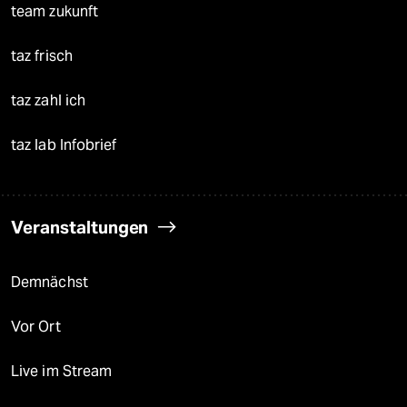
team zukunft
taz frisch
taz zahl ich
taz lab Infobrief
Veranstaltungen
Demnächst
Vor Ort
Live im Stream