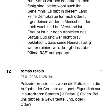
zum Kotau vor den Fossilkonzernen
fähig sind, bleibt wohl auch Ihr
Geheimnis. Es gibt in diesem Land
keine Demokratie für mich oder für
irgendeinen anderen Menschen, der
noch wach und bei Verstand ist.
Erlaubt ist nur noch Abnicken des
Status Quo und wer nicht brav
beklatscht, dass seine Heimat stetig
weiter ruiniert wird, kriegt das Label
"Klima-RAF" aufgepappt.
tomás zerolo
TZ
07.01.2023
,
14:28 Uhr
Polizeirepression ist, wenn die Polizei sich die
Aufgabe der Gerichte aneignet. Eigentlich nur
in autoritären Staaten (-> Belarus) üblich. Bei
uns gibt es ja Gewaltenteilung, oder?
Oder?