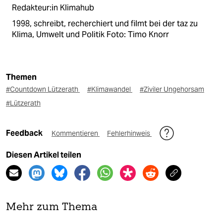
Redakteur:in Klimahub
1998, schreibt, recherchiert und filmt bei der taz zu
Klima, Umwelt und Politik Foto: Timo Knorr
Themen
#Countdown Lützerath
#Klimawandel
#Ziviler Ungehorsam
#Lützerath
Feedback
Kommentieren
Fehlerhinweis
Diesen Artikel teilen
Mehr zum Thema