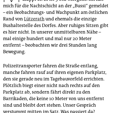
epaper login
mich für die Nachtschicht an der „Bussi“ gemeldet
– ein Beobachtungs- und Wachpunkt am östlichen
Rand von
Lützerath
und ehemals die einzige
Bushaltestelle des Dorfes. Aber ruhiges Sitzen gibt
es hier nicht. In unserer unmittelbaren Nähe –
mal einige hundert und mal nur 20 Meter
entfernt – beobachten wir drei Stunden lang
Bewegung.
Polizeitransporter fahren die Straße entlang,
manche fahren rauf auf ihren eigenen Parkplatz,
den sie gerade neu im Tagebauvorfeld errichten.
Plötzlich biegt einer nicht nach rechts auf den
Parkplatz ab, sondern fährt direkt zu den
Barrikaden, die keine 10 Meter von uns entfernt
sind und bleibt dort stehen. Unser Gespräch
verstummt mitten im Satz. Was passiert da?