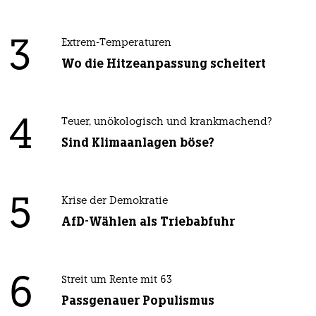
3
Extrem-Temperaturen
Wo die Hitzeanpassung scheitert
4
Teuer, unökologisch und krankmachend?
Sind Klimaanlagen böse?
5
Krise der Demokratie
AfD-Wählen als Triebabfuhr
6
Streit um Rente mit 63
Passgenauer Populismus