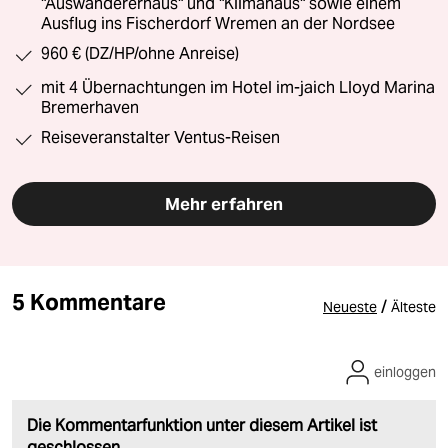
"Auswandererhaus" und "Klimahaus" sowie einem
Ausflug ins Fischerdorf Wremen an der Nordsee
960 € (DZ/HP/ohne Anreise)
mit 4 Übernachtungen im Hotel im-jaich Lloyd Marina
Bremerhaven
Reiseveranstalter Ventus-Reisen
Mehr erfahren
5 Kommentare
/
Neueste
Älteste
einloggen
Die Kommentarfunktion unter diesem Artikel ist
geschlossen.