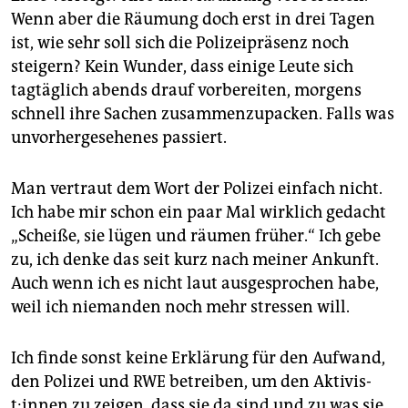
Wenn aber die Räumung doch erst in drei Tagen
ist, wie sehr soll sich die Polizeipräsenz noch
steigern? Kein Wunder, dass einige Leute sich
tagtäglich abends drauf vorbereiten, morgens
schnell ihre Sachen zusammenzupacken. Falls was
unvorhergesehenes passiert.
Man vertraut dem Wort der Polizei einfach nicht.
Ich habe mir schon ein paar Mal wirklich gedacht
„Scheiße, sie lügen und räumen früher.“ Ich gebe
zu, ich denke das seit kurz nach meiner Ankunft.
Auch wenn ich es nicht laut ausgesprochen habe,
weil ich niemanden noch mehr stressen will.
Ich finde sonst keine Erklärung für den Aufwand,
den Polizei und RWE betreiben, um den Ak­ti­vis­
t:in­nen zu zeigen, dass sie da sind und zu was sie