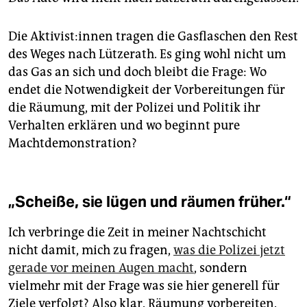
Die Ak­ti­vis­t:in­nen tragen die Gasflaschen den Rest
des Weges nach Lützerath. Es ging wohl nicht um
das Gas an sich und doch bleibt die Frage: Wo
endet die Notwendigkeit der Vorbereitungen für
die Räumung, mit der Polizei und Politik ihr
Verhalten erklären und wo beginnt pure
Machtdemonstration?
„Scheiße, sie lügen und räumen früher.“
Ich verbringe die Zeit in meiner Nachtschicht
nicht damit, mich zu fragen,
was die Polizei jetzt
gerade vor meinen Augen macht
, sondern
vielmehr mit der Frage was sie hier generell für
Ziele verfolgt? Also klar. Räumung vorbereiten.