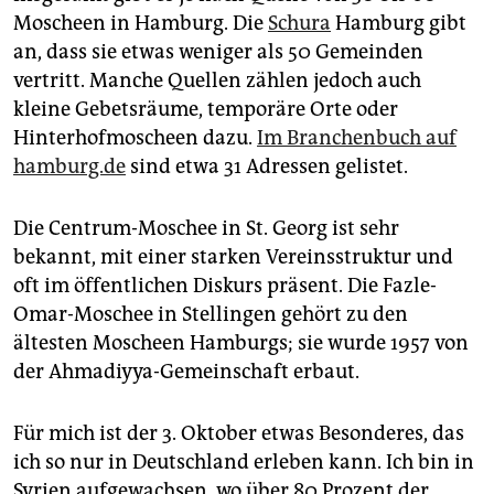
Moscheen in Hamburg. Die
Schura
Hamburg gibt
an, dass sie etwas weniger als 50 Gemeinden
vertritt. Manche Quellen zählen jedoch auch
kleine Gebetsräume, temporäre Orte oder
Hinterhofmoscheen dazu.
Im Branchenbuch auf
hamburg.de
sind etwa 31 Adressen gelistet.
Die Centrum-Moschee in St. Georg ist sehr
bekannt, mit einer starken Vereinsstruktur und
oft im öffentlichen Diskurs präsent. Die Fazle-
Omar-Moschee in Stellingen gehört zu den
ältesten Moscheen Hamburgs; sie wurde 1957 von
der Ahmadiyya-Gemeinschaft erbaut.
Für mich ist der 3. Oktober etwas Besonderes, das
ich so nur in Deutschland erleben kann. Ich bin in
Syrien aufgewachsen, wo über 80 Prozent der