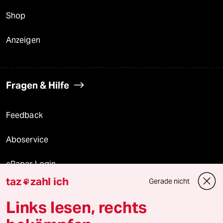
Shop
Anzeigen
Fragen & Hilfe
Feedback
Aboservice
ePaper Login
taz
zahl ich
Gerade nicht

Downloads für Abonnierende
Links lesen, rechts