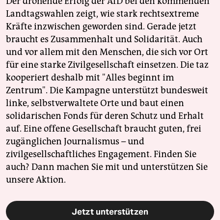
Der drohende Erfolg der AfD bei den kommenden
Landtagswahlen zeigt, wie stark rechtsextreme
Kräfte inzwischen geworden sind. Gerade jetzt
braucht es Zusammenhalt und Solidarität. Auch
und vor allem mit den Menschen, die sich vor Ort
für eine starke Zivilgesellschaft einsetzen. Die taz
kooperiert deshalb mit "Alles beginnt im
Zentrum". Die Kampagne unterstützt bundesweit
linke, selbstverwaltete Orte und baut einen
solidarischen Fonds für deren Schutz und Erhalt
auf. Eine offene Gesellschaft braucht guten, frei
zugänglichen Journalismus – und
zivilgesellschaftliches Engagement. Finden Sie
auch? Dann machen Sie mit und unterstützen Sie
unsere Aktion.
Jetzt unterstützen