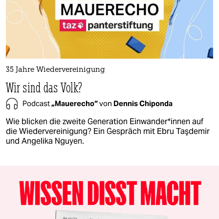
35 Jahre Wiedervereinigung
Wir sind das Volk?
Podcast
„Mauerecho“
von
Dennis Chiponda
Wie blicken die zweite Generation Ein­wan­de­r*in­nen auf
die Wiedervereinigung? Ein Gespräch mit Ebru Taşdemir
und Angelika Nguyen.