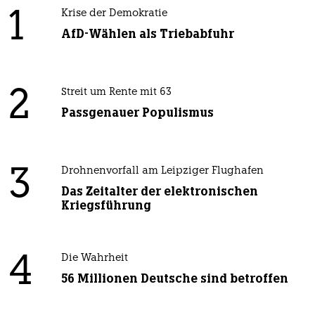
1
Krise der Demokratie
AfD-Wählen als Triebabfuhr
2
Streit um Rente mit 63
Passgenauer Populismus
3
Drohnenvorfall am Leipziger Flughafen
Das Zeitalter der elektronischen
Kriegsführung
4
Die Wahrheit
56 Millionen Deutsche sind betroffen