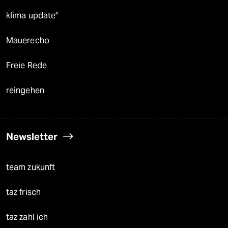
klima update°
Mauerecho
Freie Rede
reingehen
Newsletter
team zukunft
taz frisch
taz zahl ich