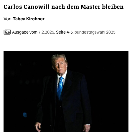
Carlos Canowill nach dem Master bleiben
Von
Tabea Kirchner
Ausgabe vom
7.2.2025
,
Seite 4-5,
bundestagswahl 2025