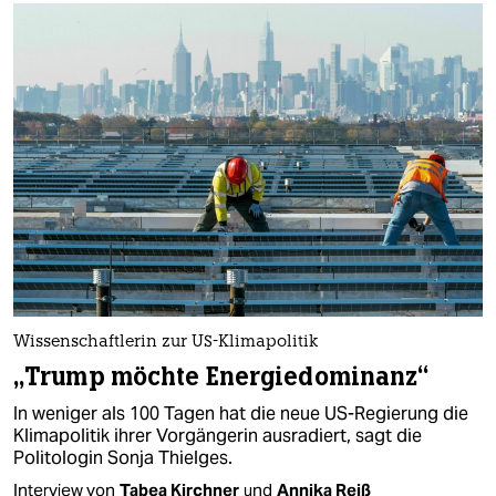
Wissenschaftlerin zur US-Klimapolitik
„Trump möchte Energiedominanz“
In weniger als 100 Tagen hat die neue US-Regierung die
Klimapolitik ihrer Vorgängerin ausradiert, sagt die
Politologin Sonja Thielges.
Interview von
Tabea Kirchner
und
Annika Reiß