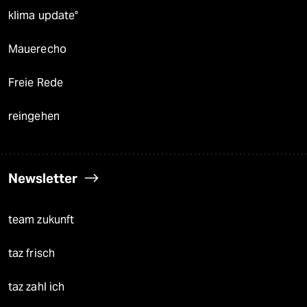
klima update°
Mauerecho
Freie Rede
reingehen
Newsletter
team zukunft
taz frisch
taz zahl ich