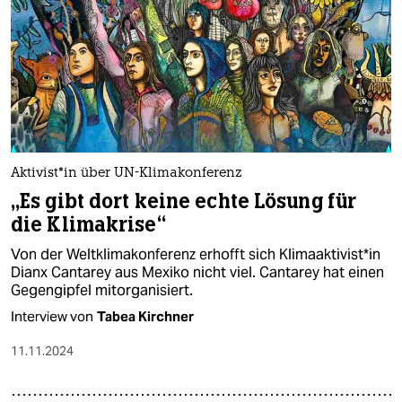
Ak­ti­vis­t*in über UN-Klimakonferenz
„Es gibt dort keine echte Lösung für
die Klimakrise“
Von der Weltklimakonferenz erhofft sich Kli­ma­ak­ti­vis­t*in
Dianx Cantarey aus Mexiko nicht viel. Cantarey hat einen
Gegengipfel mitorganisiert.
Interview von
Tabea Kirchner
11.11.2024