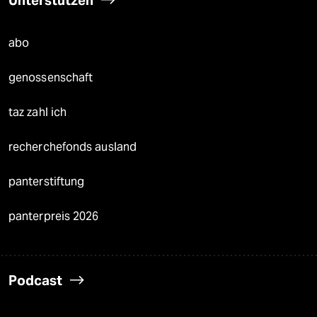
Unterstützen
abo
genossenschaft
taz zahl ich
recherchefonds ausland
panterstiftung
panterpreis 2026
Podcast