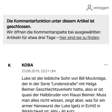
einloggen
Die Kommentarfunktion unter diesem Artikel ist
geschlossen.
Wir öffnen die Kommentarspalte bei ausgewählten
Artikeln für etwa drei Tage –
hier sind sie zu finden
.
KOBA
K
23.08.2019
,
23:21 Uhr
Luke ist der leibliche Sohn von Bill Mockridge,
der in der Serie "Lindenstraße" mit Helga
Beimer Geschlechtsverkehr hatte, also er ist
quasi der Halbbruder von Klausi Beimer. Muss
man alles nicht wissen, zeigt aber, was für ein
armer Hanswurst der Luke (getz in Echt!) in
Wirklichkeit ist. Hihi - äh kotz...