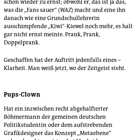
schon wieder zu ernst; obwohl er, das ist ja das,
was die „Fans sauer“ (
WAZ
) macht und eine ihn
danach wie eine Grundschullehrerin
ausschimpfende „Kiwi“-Kiewel noch mehr, es halt
gar nicht ernst meinte. Prank, Prank,
Doppelprank.
Geschaffen hat der Auftritt jedenfalls eines –
Klarheit. Man weiß jetzt, wo der Zeitgeist steht.
Pups-Clown
Hat ein inzwischen recht abgehalfterter
Böhmermann der gemeinen deutschen
Politikstudentin oder dem aufstrebenden
Grafikdesigner das Konzept „Metaebene“