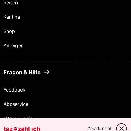
Reisen
Kantine
Shop
Anzeigen
Fragen & Hilfe
Feedback
Aboservice
ePaper Login
taz
zahl ich
Gerade nicht
