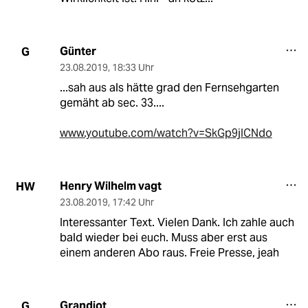
Günter
G
23.08.2019
,
18:33 Uhr
...sah aus als hätte grad den Fernsehgarten
gemäht ab sec. 33....
www.youtube.com/watch?v=SkGp9jICNdo
Henry Wilhelm vagt
HW
23.08.2019
,
17:42 Uhr
Interessanter Text. Vielen Dank. Ich zahle auch
bald wieder bei euch. Muss aber erst aus
einem anderen Abo raus. Freie Presse, jeah
Grandiot
G