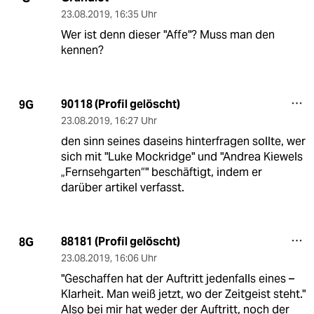
23.08.2019
,
16:35 Uhr
Wer ist denn dieser "Affe"? Muss man den
kennen?
90118 (Profil gelöscht)
9G
23.08.2019
,
16:27 Uhr
den sinn seines daseins hinterfragen sollte, wer
sich mit "Luke Mockridge" und "Andrea Kiewels
„Fernsehgarten“" beschäftigt, indem er
darüber artikel verfasst.
88181 (Profil gelöscht)
8G
23.08.2019
,
16:06 Uhr
"Geschaffen hat der Auftritt jedenfalls eines –
Klarheit. Man weiß jetzt, wo der Zeitgeist steht."
Also bei mir hat weder der Auftritt, noch der