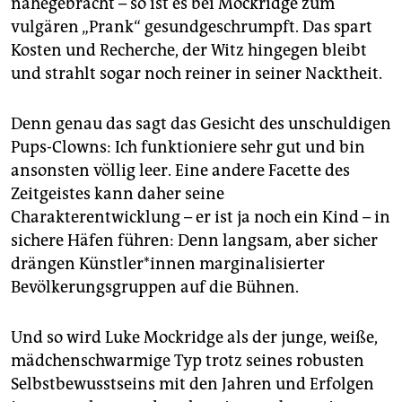
nahegebracht – so ist es bei Mockridge zum
vulgären „Prank“ gesundgeschrumpft. Das spart
Kosten und Recherche, der Witz hingegen bleibt
und strahlt sogar noch reiner in seiner Nacktheit.
Denn genau das sagt das Gesicht des unschuldigen
Pups-Clowns: Ich funktioniere sehr gut und bin
ansonsten völlig leer. Eine andere Facette des
Zeitgeistes kann daher seine
Charakterentwicklung – er ist ja noch ein Kind – in
sichere Häfen führen: Denn langsam, aber sicher
drängen Künst­le­r*innen marginalisierter
Bevölkerungsgruppen auf die Bühnen.
Und so wird Luke Mockridge als der junge, weiße,
mädchenschwarmige Typ trotz seines robusten
Selbstbewusstseins mit den Jahren und Erfolgen