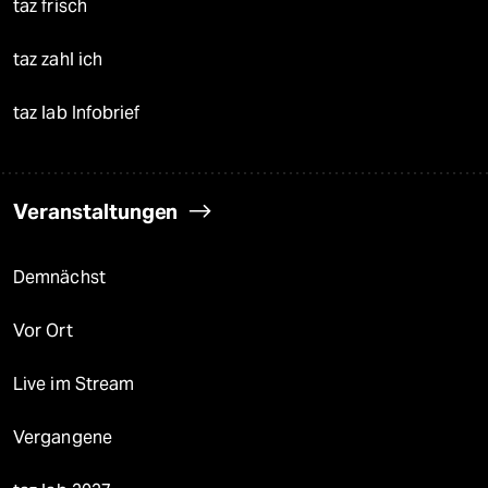
taz frisch
taz zahl ich
taz lab Infobrief
Veranstaltungen
Demnächst
Vor Ort
Live im Stream
Vergangene