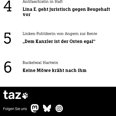
4
Antifaschistin in Haft
Lina E. geht juristisch gegen Beugehaft
vor
5
Linken-Politikerin von Angern zur Rente
„Dem Kanzler ist der Osten egal“
6
Buckelwal Hartwin
Keine Möwe kräht nach ihm
taz

Folgen Sie uns