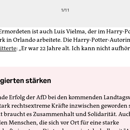
1
/
11
Ermordeten ist auch Luis Vielma, der im Harry-Po
 in Orlando arbeitete. Die Harry-Potter-Autori
itterte
: „Er war 22 Jahre alt. Ich kann nicht aufhö
gierten stärken
nde Erfolg der AfD bei den kommenden Landtags
 stark rechtsextreme Kräfte inzwischen geworden 
zt braucht es Zusammenhalt und Solidarität. Auc
en Menschen, die sich vor Ort für eine starke