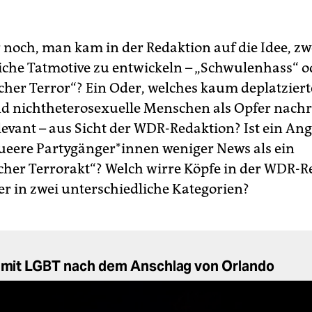
noch, man kam in der Redaktion auf die Idee, zw
iche Tatmotive zu entwickeln – „Schwulenhass“ o
scher Terror“? Ein Oder, welches kaum deplatziert
nd nichtheterosexuelle Menschen als Opfer nachr
evant – aus Sicht der WDR-Redaktion? Ist ein Angr
queere Partygänger*innen weniger News als ein
scher Terrorakt“? Welch wirre Köpfe in der WDR-
er in zwei unterschiedliche Kategorien?
t mit LGBT nach dem Anschlag von Orlando