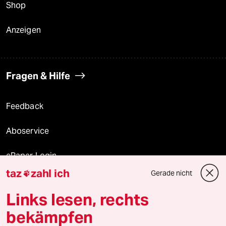
Shop
Anzeigen
Fragen & Hilfe
Feedback
Aboservice
ePaper Login
taz
zahl ich
Gerade nicht

Downloads für Abonnierende
Links lesen, rechts
bekämpfen