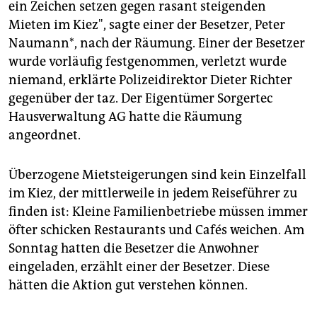
epaper login
ein Zeichen setzen gegen rasant steigenden
Mieten im Kiez", sagte einer der Besetzer, Peter
Naumann*, nach der Räumung. Einer der Besetzer
wurde vorläufig festgenommen, verletzt wurde
niemand, erklärte Polizeidirektor Dieter Richter
gegenüber der taz. Der Eigentümer Sorgertec
Hausverwaltung AG hatte die Räumung
angeordnet.
Überzogene Mietsteigerungen sind kein Einzelfall
im Kiez, der mittlerweile in jedem Reiseführer zu
finden ist: Kleine Familienbetriebe müssen immer
öfter schicken Restaurants und Cafés weichen. Am
Sonntag hatten die Besetzer die Anwohner
eingeladen, erzählt einer der Besetzer. Diese
hätten die Aktion gut verstehen können.