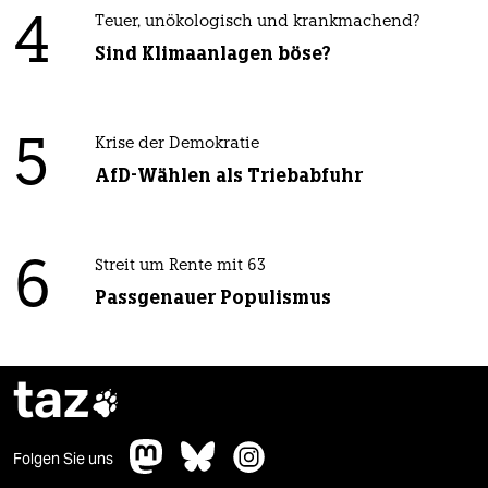
4
Teuer, unökologisch und krankmachend?
Sind Klimaanlagen böse?
5
Krise der Demokratie
AfD-Wählen als Triebabfuhr
6
Streit um Rente mit 63
Passgenauer Populismus
taz

Folgen Sie uns