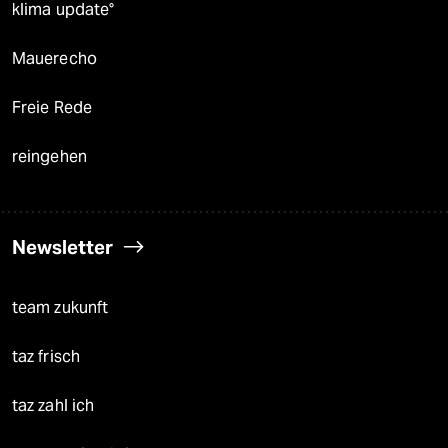
klima update°
Mauerecho
Freie Rede
reingehen
Newsletter
team zukunft
taz frisch
taz zahl ich