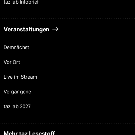
taz lab Infobrief
Veranstaltungen
Demnächst
Vor Ort
Live im Stream
Vergangene
taz lab 2027
Mehr taz Lesestoff