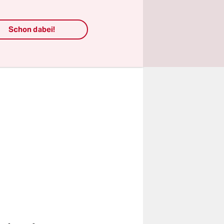
ie
Schon dabei!