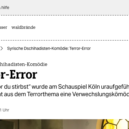
 hilfe
sser
waldbrände
Syrische Dschihadisten-Komödie: Terror-Error
chihadisten-Komödie
r-Error
or du stirbst“ wurde am Schauspiel Köln uraufgefüh
t aus dem Terrorthema eine Verwechslungskömöd
1 Uhr