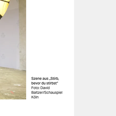
Szene aus „Stirb,
bevor du stirbst“
Foto: David
Baltzer/Schauspiel
Köln