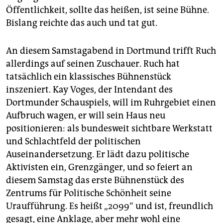
Öffentlichkeit, sollte das heißen, ist seine Bühne.
Bislang reichte das auch und tat gut.
An diesem Samstagabend in Dortmund trifft Ruch
allerdings auf seinen Zuschauer. Ruch hat
tatsächlich ein klassisches Bühnenstück
inszeniert. Kay Voges, der Intendant des
Dortmunder Schauspiels, will im Ruhrgebiet einen
Aufbruch wagen, er will sein Haus neu
positionieren: als bundesweit sichtbare Werkstatt
und Schlachtfeld der politischen
Auseinandersetzung. Er lädt dazu politische
Aktivisten ein, Grenzgänger, und so feiert an
diesem Samstag das erste Bühnenstück des
Zentrums für Politische Schönheit seine
Uraufführung. Es heißt „2099“ und ist, freundlich
gesagt, eine Anklage, aber mehr wohl eine