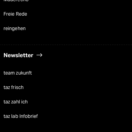
Freie Rede
reingehen
Newsletter
team zukunft
taz frisch
taz zahl ich
taz lab Infobrief