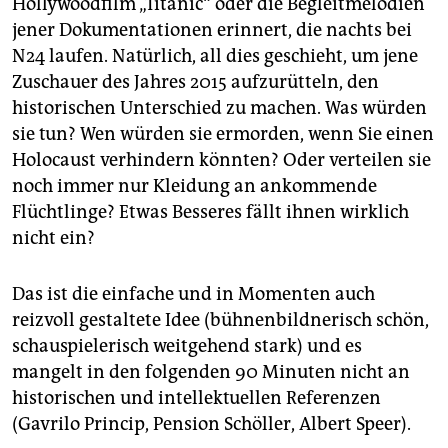
Hollywoodfilm „Titanic“ oder die Begleitmelodien
jener Dokumentationen erinnert, die nachts bei
N24 laufen. Natürlich, all dies geschieht, um jene
Zuschauer des Jahres 2015 aufzurütteln, den
historischen Unterschied zu machen. Was würden
sie tun? Wen würden sie ermorden, wenn Sie einen
Holocaust verhindern könnten? Oder verteilen sie
noch immer nur Kleidung an ankommende
Flüchtlinge? Etwas Besseres fällt ihnen wirklich
nicht ein?
Das ist die einfache und in Momenten auch
reizvoll gestaltete Idee (bühnenbildnerisch schön,
schauspielerisch weitgehend stark) und es
mangelt in den folgenden 90 Minuten nicht an
historischen und intellektuellen Referenzen
(Gavrilo Princip, Pension Schöller, Albert Speer).