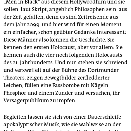
„Men in Black“ aus diesem Hollywoodfilm und sie
sollen, laut Skript, angeblich Philosophen sein, aus
der Zeit gefallen, denn es sind Zeitreisende aus
dem Jahr 2099, und hier wird für einen Moment
ein einfacher, schon geübter Gedanke interessant:
Diese Männer also kennen die Geschichte. Sie
kennen den ersten Holocaust, aber vor allem: Sie
kennen auch die vier noch folgenden Holocausts
des 21. Jahrhunderts. Und nun stehen sie schreiend
und verzweifelt auf der Bühne des Dortmunder
Theaters, zeigen Bewegtbilder zerfledderter
Leichen, füllen eine Fassbombe mit Nägeln,
Phosphor und einem Zünder und versuchen, ihr
Versagerpublikum zu impfen.
Begleiten lassen sie sich von einer Dauerschleife
apokalyptischer Musik, wie sie wahlweise an den