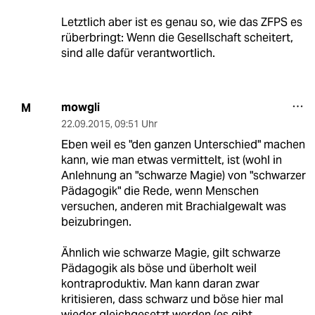
Letztlich aber ist es genau so, wie das ZFPS es
rüberbringt: Wenn die Gesellschaft scheitert,
sind alle dafür verantwortlich.
mowgli
M
22.09.2015
,
09:51 Uhr
Eben weil es "den ganzen Unterschied" machen
kann, wie man etwas vermittelt, ist (wohl in
Anlehnung an "schwarze Magie) von "schwarzer
Pädagogik" die Rede, wenn Menschen
versuchen, anderen mit Brachialgewalt was
beizubringen.
Ähnlich wie schwarze Magie, gilt schwarze
Pädagogik als böse und überholt weil
kontraproduktiv. Man kann daran zwar
kritisieren, dass schwarz und böse hier mal
wieder gleichgesetzt werden (es gibt