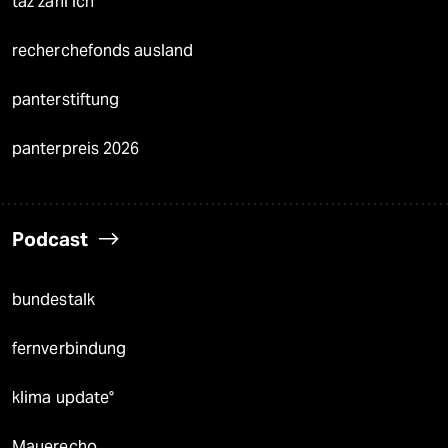
taz zahl ich
recherchefonds ausland
panterstiftung
panterpreis 2026
Podcast
bundestalk
fernverbindung
klima update°
Mauerecho