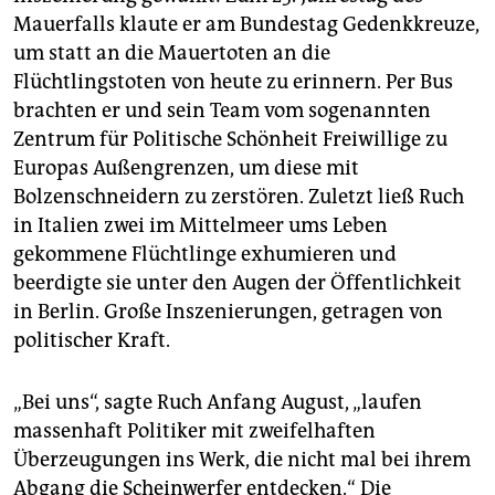
Mauerfalls klaute er am Bundestag Gedenkkreuze,
um statt an die Mauertoten an die
Flüchtlingstoten von heute zu erinnern. Per Bus
brachten er und sein Team vom sogenannten
Zentrum für Politische Schönheit Freiwillige zu
Europas Außengrenzen, um diese mit
Bolzenschneidern zu zerstören. Zuletzt ließ Ruch
in Italien zwei im Mittelmeer ums Leben
gekommene Flüchtlinge exhumieren und
beerdigte sie unter den Augen der Öffentlichkeit
in Berlin. Große Inszenierungen, getragen von
politischer Kraft.
„Bei uns“, sagte Ruch Anfang August, „laufen
massenhaft Politiker mit zweifelhaften
Überzeugungen ins Werk, die nicht mal bei ihrem
Abgang die Scheinwerfer entdecken.“ Die