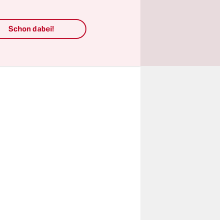
e dessen
Gericht
Schon dabei!
ten, zu