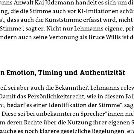
nns Anwalt Kai Jüdemann handelt es sich um die
ng, die die Stimme auch vor KI-Imitationen schüt
st, dass auch die Kunststimme erfasst wird, nicht
 Stimme“, sagt er. Nicht nur Lehmanns eigene, pri
ndern auch seine Vertonung als Bruce Willis ist
 an Emotion, Timing und Authentizität
teil sei aber auch die Bekanntheit Lehmanns rele
Damit das Persönlichkeitsrecht, wie in diesem Fal
, bedarf es einer Identifikation der Stimme“, sag
Diese sei bei unbekannteren Spre­cher*in­nen ni
m deren Rechte über die Nutzung ihrer eigenen
rauche es noch klarere gesetzliche Regelungen, et