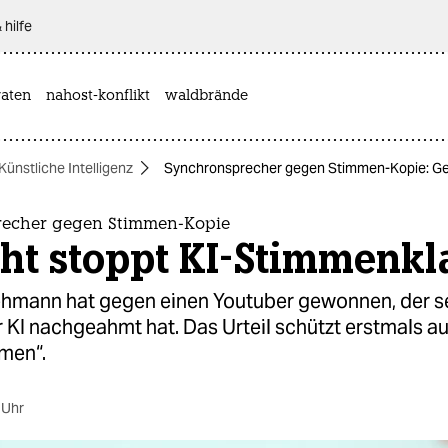
 hilfe
aten
nahost-konflikt
waldbrände
Künstliche Intelligenz
Synchronsprecher gegen Stimmen-Kopie: Ger
recher gegen Stimmen-Kopie
ht stoppt KI-Stimmenkl
hmann hat gegen einen Youtuber gewonnen, der s
 KI nachgeahmt hat. Das Urteil schützt erstmals a
men“.
 Uhr