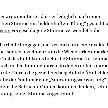
er argumentierte, dass er lediglich nach einer
chen Stimme mit heldenhaftem Klang“ gesucht u
tware
vorgeschlagene Stimme verwendet habe.
 urteilte hingegen, dass es nicht um eine exakte 
e, sondern vielmehr um die Wiedererkennbarkei
r Teil des Publikums hielte die Stimme für Lehma
 auch in den Kommentaren, in denen er teils name
rde. Durch die gezielt herbeigeführte Ähnlichke
abe der Youtuber eine „Zuordnungsverwirrung“
fen: die Be­trach­te­r*in­nen könnten denken, Le
ndung seiner Stimme zugestimmt.