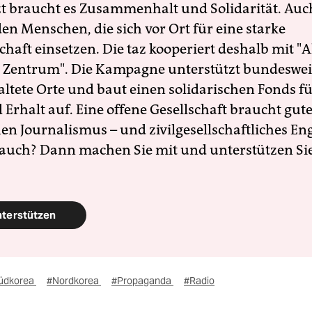
zt braucht es Zusammenhalt und Solidarität. Auc
en Menschen, die sich vor Ort für eine starke
schaft einsetzen. Die taz kooperiert deshalb mit "A
 Zentrum". Die Kampagne unterstützt bundesweit
altete Orte und baut einen solidarischen Fonds f
Erhalt auf. Eine offene Gesellschaft braucht gute
en Journalismus – und zivilgesellschaftliches E
 auch? Dann machen Sie mit und unterstützen Si
nterstützen
üdkorea
#Nordkorea
#Propaganda
#Radio