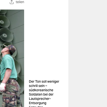
teilen
Der Ton soll weniger
schrill sein –
südkoreanische
Soldaten bei der
Lautsprecher-
Entsorgung