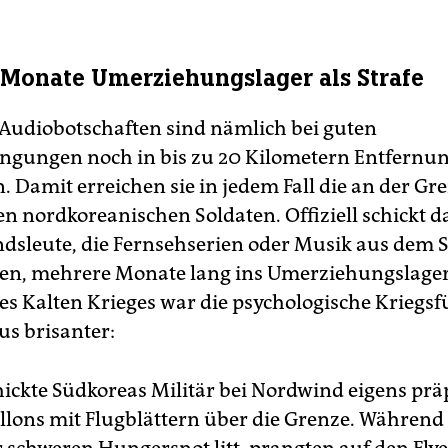
Monate Umerziehungslager als Strafe
Audiobotschaften sind nämlich bei guten
ngungen noch in bis zu 20 Kilometern Entfernun
 Damit erreichen sie in jedem Fall die an der Gr
en nordkoreanischen Soldaten. Offiziell schickt d
dsleute, die Fernsehserien oder Musik aus dem 
n, mehrere Monate lang ins Umerziehungslager
s Kalten Krieges war die psychologische Kriegs
us brisanter:
ickte Südkoreas Militär bei Nordwind eigens prä
llons mit Flugblättern über die Grenze. Währen