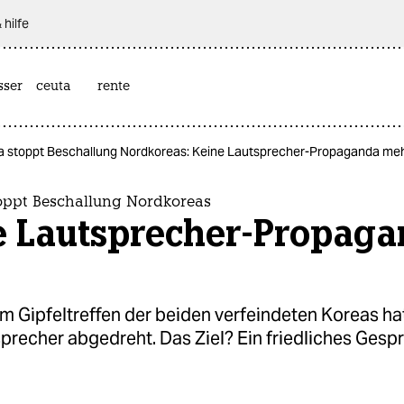
 hilfe
sser
ceuta
rente
 stoppt Beschallung Nordkoreas: Keine Lautsprecher-Propaganda me
oppt Beschallung Nordkoreas
e Lautsprecher-Propag
m Gipfeltreffen der beiden verfeindeten Koreas h
precher abgedreht. Das Ziel? Ein friedliches Gesp