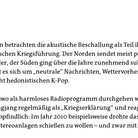
n betrachten die akustische Beschallung als Teil 
schen Kriegsführung. Der Norden sendet meist po
er, der Süden ging über die Jahre zunehmend sub
t es sich um „neutrale“ Nachrichten, Wettervorh
cht hedonistischen K-Pop.
swo als harmloses Radioprogramm durchgehen 
ngjang regelmäßig als „Kriegserklärung“ und rea
pfindlich: Im Jahr 2010 beispielsweise drohte da
Stereoanlagen schießen zu wollen – und zwar mit