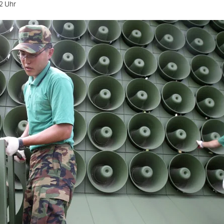
2 Uhr