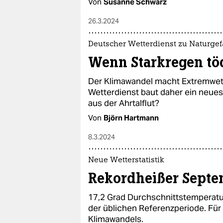
Von
Susanne Schwarz
26.3.2024
Deutscher Wetterdienst zu Naturge
Wenn Starkregen tö
Der Klimawandel macht Extremwett
Wetterdienst baut daher ein neues 
aus der Ahrtalflut?
Von
Björn Hartmann
8.3.2024
Neue Wetterstatistik
Rekordheißer Septe
17,2 Grad Durchschnittstemperatur 
der üblichen Referenzperiode. Für 
Klimawandels.