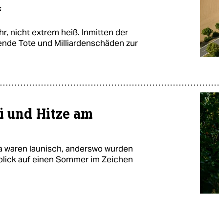
k
r, nicht extrem heiß. Inmitten der
ende Tote und Milliardenschäden zur
i und Hitze am
a waren launisch, anderswo wurden
blick auf einen Sommer im Zeichen