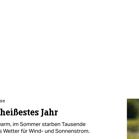
ise
heißestes Jahr
u warm, im Sommer starben Tausende
es Wetter für Wind- und Sonnenstrom.