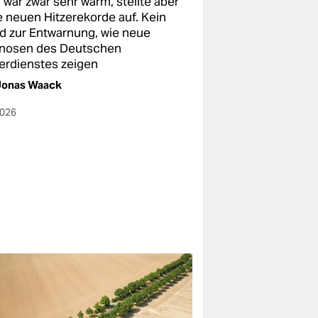
 war zwar sehr warm, stellte aber
e neuen Hitzerekorde auf. Kein
d zur Entwarnung, wie neue
nosen des Deutschen
erdienstes zeigen
Jonas Waack
2026