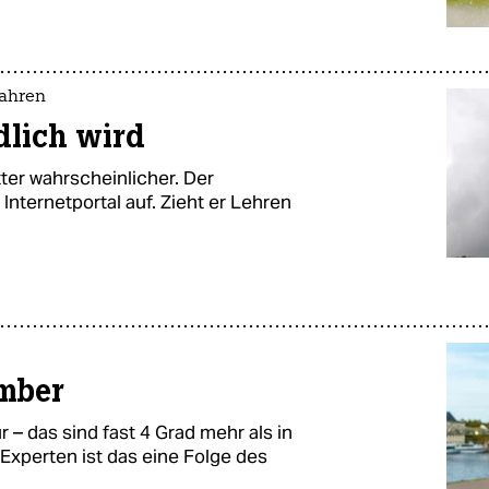
fahren
dlich wird
er wahrscheinlicher. Der
Internetportal auf. Zieht er Lehren
mber
– das sind fast 4 Grad mehr als in
Experten ist das eine Folge des