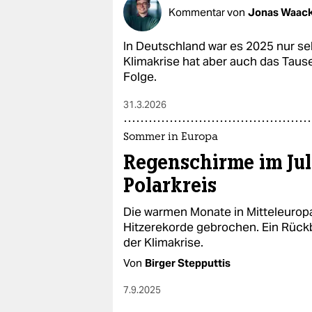
epaper login
Kommentar von
Jonas Waac
In Deutschland war es 2025 nur seh
Klimakrise hat aber auch das Taus
Folge.
31.3.2026
Sommer in Europa
Regenschirme im Jul
Polarkreis
Die warmen Monate in Mitteleurop
Hitzerekorde gebrochen. Ein Rück
der Klimakrise.
Von
Birger Stepputtis
7.9.2025