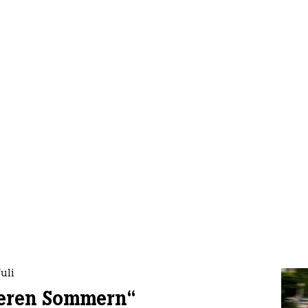
uli
seren Sommern“