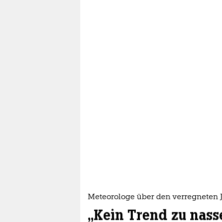
Meteorologe über den verregneten J
„Kein Trend zu nas