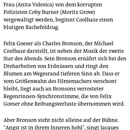
Frau (Anita Vulesica) von dem korrupten
Polizisten Coby Burner (Moritz Grove)
vergewaltigt werden, beginnt Coolhaze einen
blutigen Rachefeldzug.
Felix Goeser als Charles Bronson, der Michael
Coolhaze darstellt, ist neben der Musik der zweite
Star des Abends. Sein Bronson ernährt sich bei den
Dreharbeiten von Erdnüssen und ringt den
Blumen am Wegesrand tieferen Sinn ab. Dass er
vom Größenwahn des Filmemachers verschont
bleibt, liegt auch an Bronsons verrosteter
Regenrinnen-Synchronstimme, die von Felix
Goeser ohne Reibungsverluste übernommen wird.
Aber Bronson steht nicht alleine auf der Bühne.
"Angst ist in ihrem Inneren hohl", singt Jacques