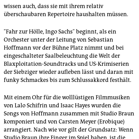
epaper login
wissen auch, dass sie mit ihrem relativ
überschaubaren Repertoire haushalten müssen.
"Fahr zur Hölle, Ingo Sachs" beginnt, als ein
Orchester unter der Leitung von Sebastian
Hoffmann vor der Bühne Platz nimmt und bei
eingeschalteter Saalbeleuchtung die Welt der
Blaxploitation-Soundtracks und US-Krimiserien
der Siebziger wieder aufleben lässt und daran mit
funky Schmackes bis zum Schlussakkord festhält.
Mit einem Ohr für die wolllüstigen Filmmusiken
von Lalo Schifrin und Isaac Hayes wurden die
Songs von Hoffmann zusammen mit Studio Braun
komponiert und von Carsten Meyer (Erobique)
arrangiert. Nach wie vor gilt der Grundsatz: Wenn
Studio Braun ihre Finger im Spiel haben, ist die