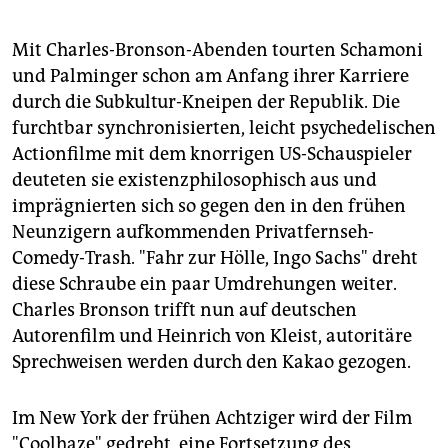
Mit Charles-Bronson-Abenden tourten Schamoni
und Palminger schon am Anfang ihrer Karriere
durch die Subkultur-Kneipen der Republik. Die
furchtbar synchronisierten, leicht psychedelischen
Actionfilme mit dem knorrigen US-Schauspieler
deuteten sie existenzphilosophisch aus und
imprägnierten sich so gegen den in den frühen
Neunzigern aufkommenden Privatfernseh-
Comedy-Trash. "Fahr zur Hölle, Ingo Sachs" dreht
diese Schraube ein paar Umdrehungen weiter.
Charles Bronson trifft nun auf deutschen
Autorenfilm und Heinrich von Kleist, autoritäre
Sprechweisen werden durch den Kakao gezogen.
Im New York der frühen Achtziger wird der Film
"Coolhaze" gedreht, eine Fortsetzung des