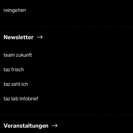
reingehen
Newsletter
team zukunft
taz frisch
taz zahl ich
taz lab Infobrief
Veranstaltungen