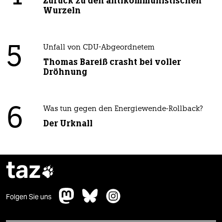
Zurück zu den antikommunistischen
Wurzeln
5
Unfall von CDU-Abgeordnetem
Thomas Bareiß crasht bei voller
Dröhnung
6
Was tun gegen den Energiewende-Rollback?
Der Urknall
taz

Folgen Sie uns