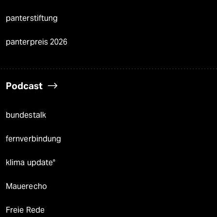
panterstiftung
panterpreis 2026
Podcast
bundestalk
fernverbindung
klima update°
Mauerecho
Freie Rede