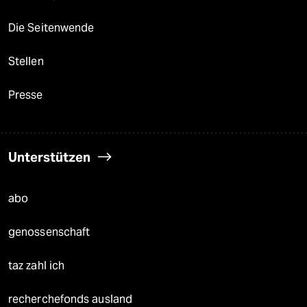
Die Seitenwende
Stellen
Presse
Unterstützen
abo
genossenschaft
taz zahl ich
recherchefonds ausland