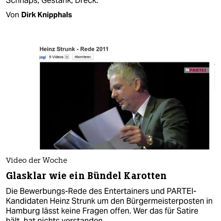
Schnaps, Gestank, Dreck.
Von
Dirk Knipphals
Video der Woche
Glasklar wie ein Bündel Karotten
Die Bewerbungs-Rede des Entertainers und PARTEI-
Kandidaten Heinz Strunk um den Bürgermeisterposten in
Hamburg lässt keine Fragen offen. Wer das für Satire
hält, hat nichts verstanden.