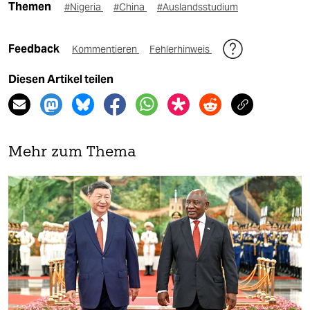
Themen
#Nigeria
#China
#Auslandsstudium
Feedback
Kommentieren
Fehlerhinweis
Diesen Artikel teilen
Mehr zum Thema