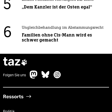
5
„Dem Kanzler ist der Osten egal“
6
Ungleichbehandlung im Abstammungsrecht
Familien ohne Cis-Mann wird es
schwer gemacht
taz

Folgen Sie uns
Ressorts
Politik