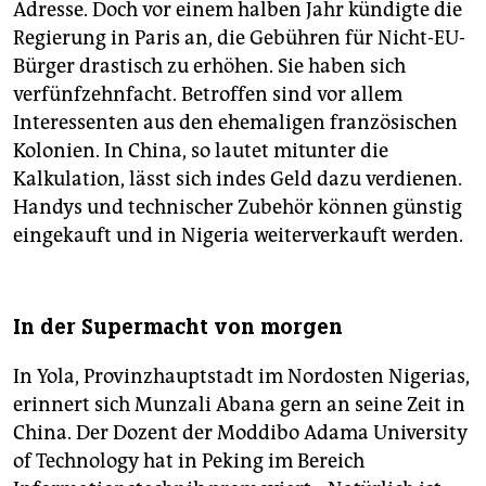
Adresse. Doch vor einem halben Jahr kündigte die
Regierung in Paris an, die Gebühren für Nicht-EU-
Bürger drastisch zu erhöhen. Sie haben sich
verfünfzehnfacht. Betroffen sind vor allem
Interessenten aus den ehemaligen französischen
Kolonien. In China, so lautet mitunter die
Kalkulation, lässt sich indes Geld dazu verdienen.
Handys und technischer Zubehör können günstig
eingekauft und in Nigeria weiterverkauft werden.
In der Supermacht von morgen
In Yola, Provinzhauptstadt im Nordosten Nigerias,
erinnert sich Munzali Abana gern an seine Zeit in
China. Der Dozent der Moddibo Adama University
of Technology hat in Peking im Bereich