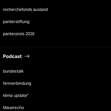
recherchefonds ausland
panterstiftung
panterpreis 2026
Podcast
bundestalk
fernverbindung
klima update°
Mauerecho