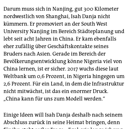
Darum muss sich in Nanjing, gut 300 Kilometer
nordwestlich von Shanghai, Isah Danja nicht
kümmern. Er promoviert an der South West
University Nanjing im Bereich Städteplanung und
lebt seit acht Jahren in China. Er kam ebenfalls
eher zufällig über Geschäftskontakte seines
Bruders nach Asien. Gerade im Bereich der
Bevölkerungsentwicklung könne Nigeria viel von
China lernen, ist er sicher. 2017 wuchs diese laut
Weltbank um 0,6 Prozent, in Nigeria hingegen um
2,6 Prozent. Für ein Land, in dem die Infrastruktur
nicht mitwächst, ist das ein enormer Druck.
„China kann für uns zum Modell werden.“
Einige Ideen will Isah Danja deshalb nach seinem
Abschluss zurück in seine Heimat bringen, denn