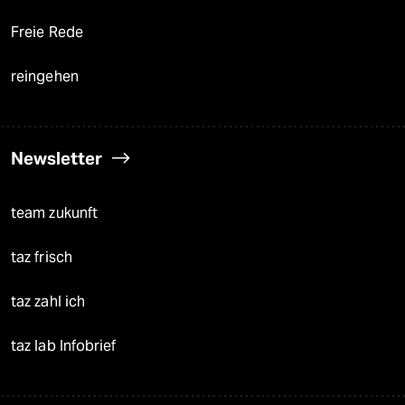
Freie Rede
reingehen
Newsletter
team zukunft
taz frisch
taz zahl ich
taz lab Infobrief