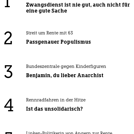
1
Zwangsdienst ist nie gut, auch nicht für
eine gute Sache
2
Streit um Rente mit 63
Passgenauer Populismus
3
Bundeszentrale gegen Kinderfiguren
Benjamin, du lieber Anarchist
4
Rennradfahren in der Hitze
Ist das unsolidarisch?
Linken-Politikerin von Angern zur Rente