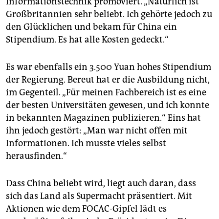
Informationstechnik promoviert. „Natürlich ist
Großbritannien sehr beliebt. Ich gehörte jedoch zu
den Glücklichen und bekam für China ein
Stipendium. Es hat alle Kosten gedeckt.“
Es war ebenfalls ein 3.500 Yuan hohes Stipendium
der Regierung. Bereut hat er die Ausbildung nicht,
im Gegenteil. „Für meinen Fachbereich ist es eine
der besten Universitäten gewesen, und ich konnte
in bekannten Magazinen publizieren.“ Eins hat
ihn jedoch gestört: „Man war nicht offen mit
Informationen. Ich musste vieles selbst
herausfinden.“
Dass China beliebt wird, liegt auch daran, dass
sich das Land als Supermacht präsentiert. Mit
Aktionen wie dem FOCAC-Gipfel lädt es