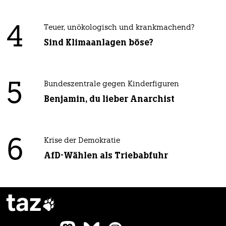
4
Teuer, unökologisch und krankmachend?
Sind Klimaanlagen böse?
5
Bundeszentrale gegen Kinderfiguren
Benjamin, du lieber Anarchist
6
Krise der Demokratie
AfD-Wählen als Triebabfuhr
taz
