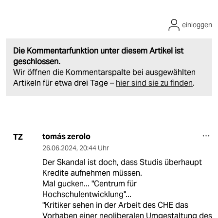
einloggen
Die Kommentarfunktion unter diesem Artikel ist
geschlossen.
Wir öffnen die Kommentarspalte bei ausgewählten
Artikeln für etwa drei Tage –
hier sind sie zu finden
.
tomás zerolo
TZ
26.06.2024
,
20:44 Uhr
Der Skandal ist doch, dass Studis überhaupt
Kredite aufnehmen müssen.
Mal gucken... "Centrum für
Hochschulentwicklung"...
"Kritiker sehen in der Arbeit des CHE das
Vorhaben einer neoliberalen Umgestaltung des