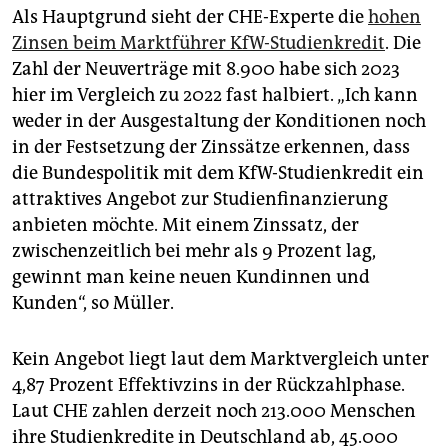
Als Hauptgrund sieht der CHE-Experte die
hohen
Zinsen beim Marktführer KfW-Studienkredit
. Die
Zahl der Neuverträge mit 8.900 habe sich 2023
hier im Vergleich zu 2022 fast halbiert. „Ich kann
weder in der Ausgestaltung der Konditionen noch
in der Festsetzung der Zinssätze erkennen, dass
die Bundespolitik mit dem KfW-Studienkredit ein
attraktives Angebot zur Studienfinanzierung
anbieten möchte. Mit einem Zinssatz, der
zwischenzeitlich bei mehr als 9 Prozent lag,
gewinnt man keine neuen Kundinnen und
Kunden“, so Müller.
Kein Angebot liegt laut dem Marktvergleich unter
4,87 Prozent Effektivzins in der Rückzahlphase.
Laut CHE zahlen derzeit noch 213.000 Menschen
ihre Studienkredite in Deutschland ab, 45.000