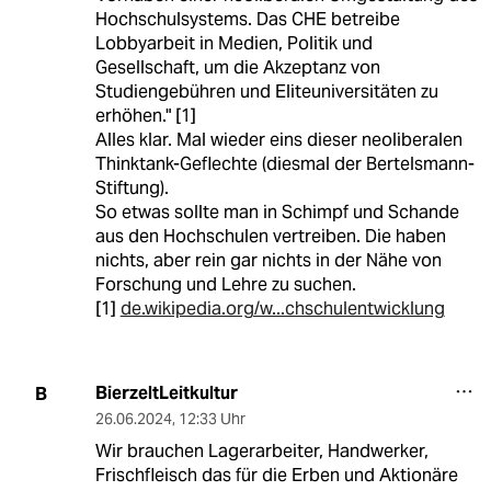
Hochschulsystems. Das CHE betreibe
Lobbyarbeit in Medien, Politik und
Gesellschaft, um die Akzeptanz von
Studiengebühren und Eliteuniversitäten zu
erhöhen." [1]
Alles klar. Mal wieder eins dieser neoliberalen
Thinktank-Geflechte (diesmal der Bertelsmann-
Stiftung).
So etwas sollte man in Schimpf und Schande
aus den Hochschulen vertreiben. Die haben
nichts, aber rein gar nichts in der Nähe von
Forschung und Lehre zu suchen.
[1]
de.wikipedia.org/w...chschulentwicklung
BierzeltLeitkultur
B
26.06.2024
,
12:33 Uhr
Wir brauchen Lagerarbeiter, Handwerker,
Frischfleisch das für die Erben und Aktionäre