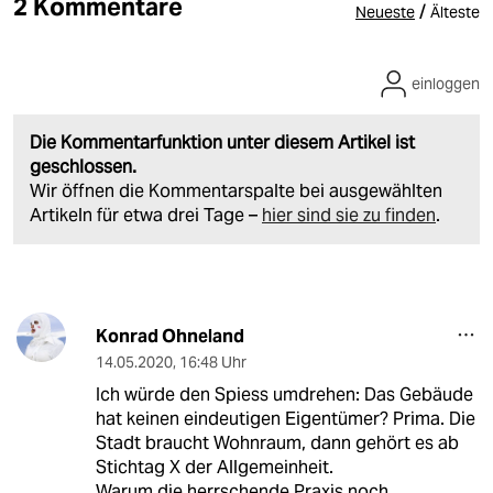
2 Kommentare
/
Neueste
Älteste
einloggen
Die Kommentarfunktion unter diesem Artikel ist
geschlossen.
Wir öffnen die Kommentarspalte bei ausgewählten
Artikeln für etwa drei Tage –
hier sind sie zu finden
.
Konrad Ohneland
14.05.2020
,
16:48 Uhr
Ich würde den Spiess umdrehen: Das Gebäude
hat keinen eindeutigen Eigentümer? Prima. Die
Stadt braucht Wohnraum, dann gehört es ab
Stichtag X der Allgemeinheit.
Warum die herrschende Praxis noch