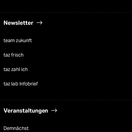
Newsletter
team zukunft
taz frisch
taz zahl ich
taz lab Infobrief
Veranstaltungen
Demnächst