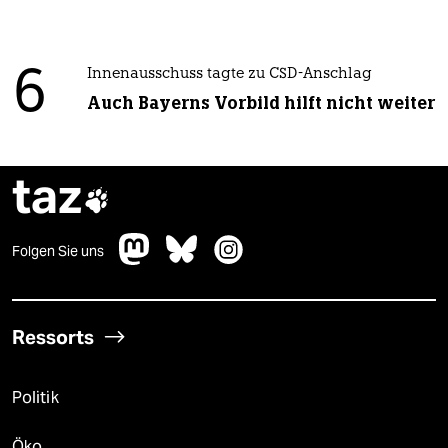
6
Innenausschuss tagte zu CSD-Anschlag
Auch Bayerns Vorbild hilft nicht weiter
taz

Folgen Sie uns
Ressorts
Politik
Öko