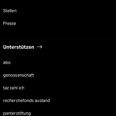
Stellen
Presse
Unterstützen
abo
genossenschaft
taz zahl ich
recherchefonds ausland
panterstiftung