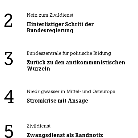
2
Nein zum Zivildienst
Hinterlistiger Schritt der
Bundesregierung
3
Bundeszentrale für politische Bildung
Zurück zu den antikommunistischen
Wurzeln
4
Niedrigwasser in Mittel- und Osteuropa
Stromkrise mit Ansage
5
Zivildienst
Zwangsdienst als Randnotiz