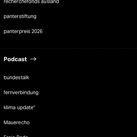
recherchefonds ausland
panterstiftung
panterpreis 2026
Podcast
bundestalk
fernverbindung
klima update°
Mauerecho