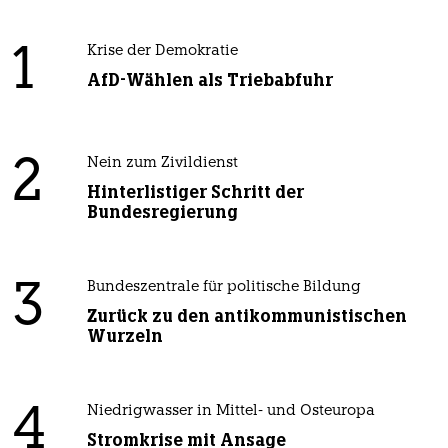
1
Krise der Demokratie
AfD-Wählen als Triebabfuhr
2
Nein zum Zivildienst
Hinterlistiger Schritt der
Bundesregierung
3
Bundeszentrale für politische Bildung
Zurück zu den antikommunistischen
Wurzeln
4
Niedrigwasser in Mittel- und Osteuropa
Stromkrise mit Ansage