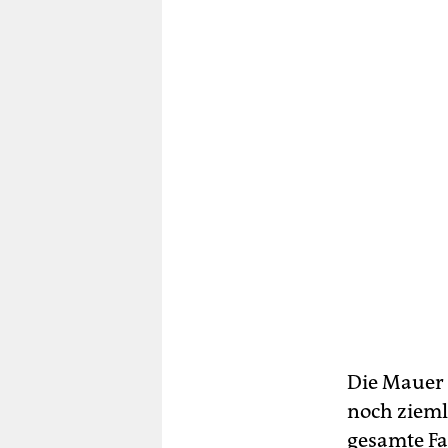
Die Mauer 
noch ziemli
gesamte Fa