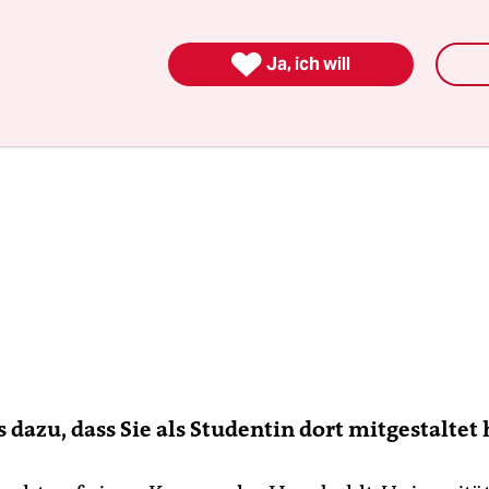

Ja, ich will
 dazu, dass Sie als Studentin dort mitgestaltet