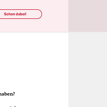
Schon dabei!
 haben?