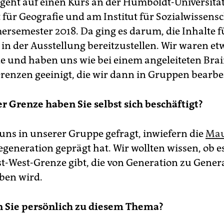
geht auf einen Kurs an der Humboldt-Universität
t für Geografie und am Institut für Sozialwissens
semester 2018. Da ging es darum, die Inhalte f
in der Ausstellung bereitzustellen. Wir waren et
e und haben uns wie bei einem angeleiteten Bra
renzen geeinigt, die wir dann in Gruppen bearbe
r Grenze haben Sie selbst sich beschäftigt?
uns in unserer Gruppe gefragt, inwiefern die
Ma
eneration geprägt hat. Wir wollten wissen, ob es
t-West-Grenze gibt, die von Generation zu Gener
ben wird.
 Sie persönlich zu diesem Thema?