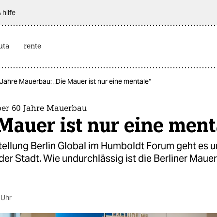
 hilfe
uta
rente
Jahre Mauerbau: „Die Mauer ist nur eine mentale“
ber 60 Jahre Mauerbau
Mauer ist nur eine ment
tellung Berlin Global im Humboldt Forum geht es u
der Stadt. Wie undurchlässig ist die Berliner Maue
 Uhr