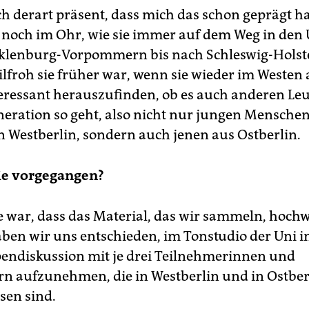
h derart präsent, dass mich das schon geprägt ha
noch im Ohr, wie sie immer auf dem Weg in den
klenburg-Vorpommern bis nach Schleswig-Holste
eilfroh sie früher war, wenn sie wieder im Westen
teressant herauszufinden, ob es auch anderen Leu
eration so geht, also nicht nur jungen Mensche
 Westberlin, sondern auch jenen aus Ostberlin.
ie vorgegangen?
e war, dass das Material, das wir sammeln, hochwe
ben wir uns entschieden, im Tonstudio der Uni i
endiskussion mit je drei Teilnehmerinnen und
n aufzunehmen, die in Westberlin und in Ostber
sen sind.