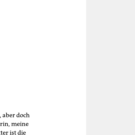
, aber doch
erin, meine
r ist die