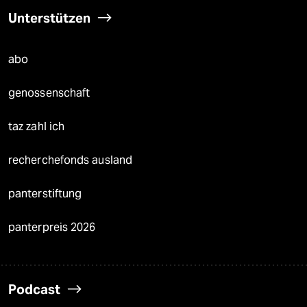
Unterstützen
abo
genossenschaft
taz zahl ich
recherchefonds ausland
panterstiftung
panterpreis 2026
Podcast