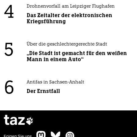
4
Drohnenvorfall am Leipziger Flughafen
Das Zeitalter der elektronischen
Kriegsführung
5
Über die geschlechtergerechte Stadt
„Die Stadt ist gemacht für den weißen
Mann in einem Auto“
6
Antifas in Sachsen-Anhalt
Der Ernstfall
taz

Folgen Sie uns