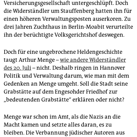
epaper login
Versicherungsgesellschaft untergeschlüpft. Doch
die Widerständler um Stauffenberg hatten ihn für
einen höheren Verwaltungsposten auserkoren. Zu
drei Jahren Zuchthaus in Berlin-Moabit verurteilte
ihn der berüchtigte Volksgerichtshof deswegen.
Doch für eine ungebrochene Heldengeschichte
taugt Arthur Menge –
wie andere Widerständler
des 20. Juli
– nicht. Deshalb ringen in Hannover
Politik und Verwaltung darum, wie man mit dem
Gedenken an Menge umgeht. Soll die Stadt seine
Grabstätte auf dem Engesohder Friedhof zur
„bedeutenden Grabstätte“ erklären oder nicht?
Menge war schon im Amt, als die Nazis an die
Macht kamen und setzte alles daran, es zu
bleiben. Die Verbannung jüdischer Autoren aus