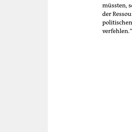
müssten, s
der Ressou
politische
verfehlen.