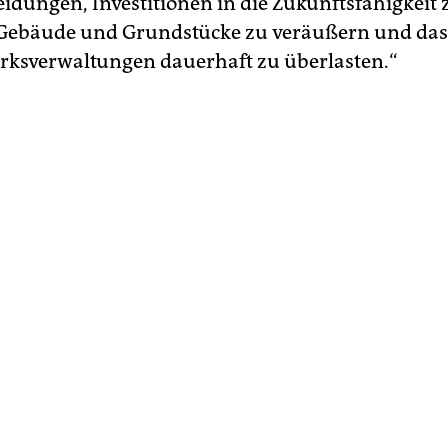
eidungen, Investitionen in die Zukunftsfähigkeit 
 Gebäude und Grundstücke zu veräußern und das
irksverwaltungen dauerhaft zu überlasten.“