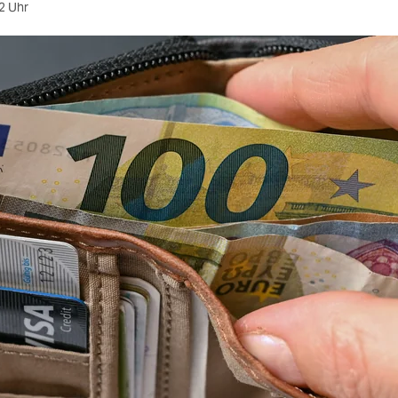
2 Uhr