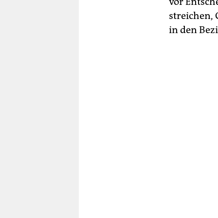
vor Entsch
streichen,
in den Bez