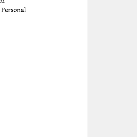
zu
 Personal