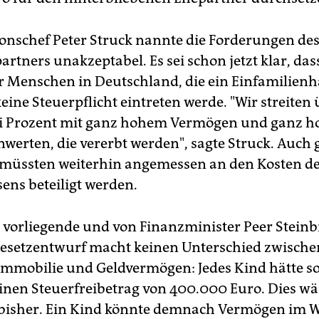
onschef Peter Struck nannte die Forderungen de
artners unakzeptabel. Es sei schon jetzt klar, das
r Menschen in Deutschland, die ein Einfamilien
eine Steuerpflicht eintreten werde. "Wir streiten 
ei Prozent mit ganz hohem Vermögen und ganz 
werten, die vererbt werden", sagte Struck. Auch 
müssten weiterhin angemessen an den Kosten d
ns beteiligt werden.
s vorliegende und von Finanzminister Peer Steinb
Gesetzentwurf macht keinen Unterschied zwischen
Immobilie und Geldvermögen: Jedes Kind hätte so
 einen Steuerfreibetrag von 400.000 Euro. Dies wä
e bisher. Ein Kind könnte demnach Vermögen im W