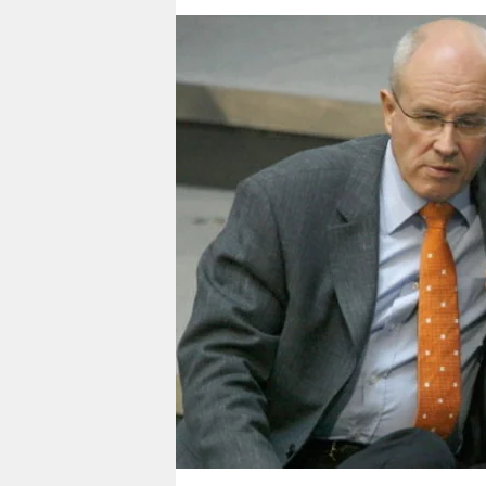
berlin
nord
wahrheit
verlag
verlag
veranstaltungen
shop
fragen & hilfe
unterstützen
abo
genossenschaft