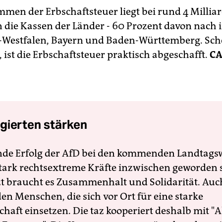
men der Erbschaftsteuer liegt bei rund 4 Millia
n die Kassen der Länder - 60 Prozent davon nach 
Westfalen, Bayern und Baden-Württemberg. Sch
 ist die Erbschaftsteuer praktisch abgeschafft.
CA
gierten stärken
nde Erfolg der AfD bei den kommenden Landtags
 stark rechtsextreme Kräfte inzwischen geworden 
zt braucht es Zusammenhalt und Solidarität. Auc
en Menschen, die sich vor Ort für eine starke
schaft einsetzen. Die taz kooperiert deshalb mit "A