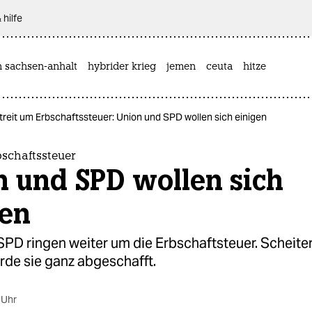
 hilfe
n sachsen-anhalt
hybrider krieg
jemen
ceuta
hitze
treit um Erbschaftssteuer: Union und SPD wollen sich einigen
bschaftssteuer
n und SPD wollen sich
gen
PD ringen weiter um die Erbschaftsteuer. Scheiter
rde sie ganz abgeschafft.
 Uhr