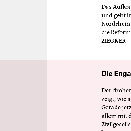
Das Aufkom
und geht i
Nordrhein-
die Reform,
ZIEGNER
Die Enga
Der drohe
zeigt, wie
Gerade jet
allem mit d
Zivilgesell