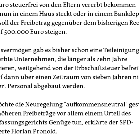
ro steuerfrei von den Eltern vererbt bekommen -
un in einem Haus steckt oder in einem Bankdep
soll der Freibetrag gegenüber dem bisherigen Re
f 500.000 Euro steigen.
bsvermögen gab es bisher schon eine Teileinigun
rbte Unternehmen, die länger als zehn Jahre
tieren, weitgehend von der Erbschaftsteuer befrei
rf dann über einen Zeitraum von sieben Jahren ni
rt Personal abgebaut werden.
chte die Neuregelung "aufkommensneutral" ges
höheren Freibeträge vor allem einem Urteil des
assungsgerichts Genüge tun, erklärte der SPD-
rte Florian Pronold.