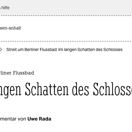
 hilfe
sen-anhalt
Streit um Berliner Flussbad: Im langen Schatten des Schlosses
rliner Flussbad
ngen Schatten des Schloss
mentar von
Uwe Rada