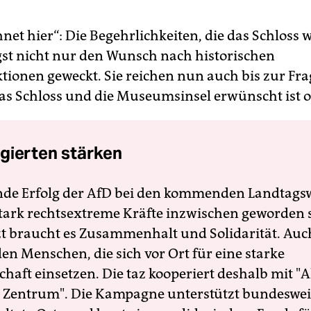
et hier“: Die Begehrlichkeiten, die das Schloss w
st nicht nur den Wunsch nach historischen
tionen geweckt. Sie reichen nun auch bis zur Fra
s Schloss und die Museumsinsel erwünscht ist o
gierten stärken
nde Erfolg der AfD bei den kommenden Landtags
 stark rechtsextreme Kräfte inzwischen geworden 
zt braucht es Zusammenhalt und Solidarität. Auc
en Menschen, die sich vor Ort für eine starke
schaft einsetzen. Die taz kooperiert deshalb mit "A
 Zentrum". Die Kampagne unterstützt bundesweit