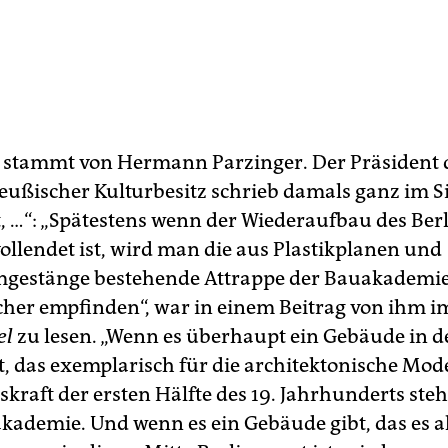
 stammt von Hermann Parzinger. Der Präsident 
reußischer Kulturbesitz schrieb damals ganz im 
t, …“: „Spätestens wenn der Wiederaufbau des Ber
vollendet ist, wird man die aus Plastikplanen und
gestänge bestehende Attrappe der Bauakademie
cher empfinden“, war in einem Beitrag von ihm i
el
zu lesen. „Wenn es überhaupt ein Gebäude in d
bt, das exemplarisch für die architektonische Mod
kraft der ersten Hälfte des 19. Jahrhunderts steh
akademie. Und wenn es ein Gebäude gibt, das es a