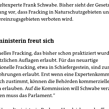
ltexperte Frank Schwabe. Bisher sieht der Gese
ung vor, dass Fracking in Naturschutzgebieten u
reinzugsgebieten verboten wird.
nisterin freut sich
lles Fracking, das bisher schon praktiziert wurde
tzlichen Auflagen erlaubt. Für das neuartige
onelle Fracking, etwa in Schiefergestein, sind z
hrungen erlaubt. Erst wenn eine Expertenkomm
ch zustimmt, können die Behörden kommerziell
erlauben. Auf die Kommission will Schwabe verz
en muss das Parlament.“