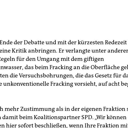
 Ende der Debatte und mit der kürzesten Redezeit
seine Kritik anbringen. Er verlangte unter ander
Regeln für den Umgang mit dem giftigen
enwasser, das beim Fracking an die Oberfläche ge
ten die Versuchsbohrungen, die das Gesetz für d
 unkonventionelle Fracking vorsieht, auf acht b
ch mehr Zustimmung als in der eigenen Fraktion s
amit beim Koalitionspartner SPD. „Wir können 
 hier sofort beschließen, wenn Ihre Fraktion mi