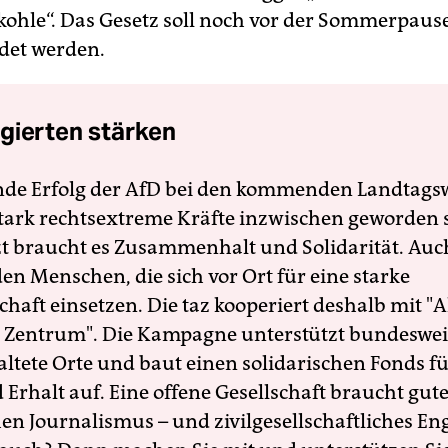
ohle“. Das Gesetz soll noch vor der Sommerpaus
det werden.
gierten stärken
nde Erfolg der AfD bei den kommenden Landtags
 stark rechtsextreme Kräfte inzwischen geworden 
zt braucht es Zusammenhalt und Solidarität. Auc
en Menschen, die sich vor Ort für eine starke
schaft einsetzen. Die taz kooperiert deshalb mit "A
 Zentrum". Die Kampagne unterstützt bundesweit
altete Orte und baut einen solidarischen Fonds f
Erhalt auf. Eine offene Gesellschaft braucht gute
en Journalismus – und zivilgesellschaftliches E