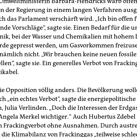
mweltministerin Barbara-Hendricks warb offens
on der Regierung in einem langen Verfahren aus
h das Parlament verschärft wird. „Ich bin offen 
de Vorschläge“, sagte sie. Einen Bedarf für die u
nik, bei der Wasser und Chemikalien mit hohem
Erde gepresst werden, um Gasvorkommen freizuse
nämlich nicht. „Wir brauchen keine neuen fossil
len“, sagte sie. Ein generelles Verbot von Frackin
ikabel.
ie Opposition völlig anders. Die Bevölkerung woll
h „ein echtes Verbot“, sagte die energiepolitisch
, Julia Verlinden. „Doch die Interessen der Erdga
Angela Merkel wichtiger.“ Auch Hubertus Zdebel 
in Frackingverbot ohne Ausnahmen. Durch austr
die Klimabilanz von Frackinggas „teilweise schle