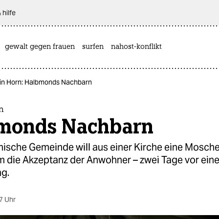
 hilfe
gewalt gegen frauen
surfen
nahost-konflikt
t in Horn: Halbmonds Nachbarn
rn
monds Nachbarn
mische Gemeinde will aus einer Kirche eine Mosch
m die Akzeptanz der Anwohner – zwei Tage vor eine
g.
7 Uhr