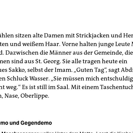
ühlen sitzen alte Damen mit Strickjacken und He
en und weißem Haar. Vorne halten junge Leute
d. Dazwischen die Männer aus der Gemeinde, die
n sind aus St. Georg. Sie alle tragen heute ein
es Sakko, selbst der Imam. „Guten Tag“, sagt Abdi
n Schluck Wasser. „Sie müssen mich entschuldi
 weg.“ Es ist still im Saal. Mit einem Taschentuc
n, Nase, Oberlippe.
mo und Gegendemo