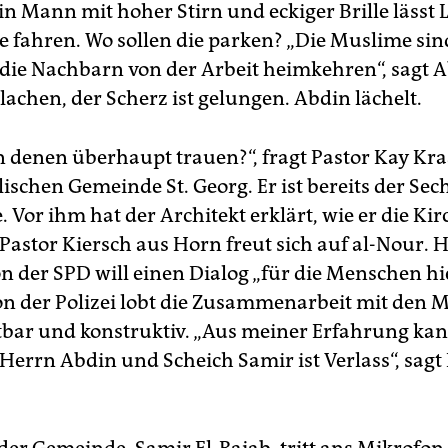
in Mann mit hoher Stirn und eckiger Brille lässt 
e fahren. Wo sollen die parken? „Die Muslime sin
die Nachbarn von der Arbeit heimkehren“, sagt A
lachen, der Scherz ist gelungen. Abdin lächelt.
denen überhaupt trauen?“, fragt Pastor Kay Kra
ischen Gemeinde St. Georg. Er ist bereits der Sec
. Vor ihm hat der Architekt erklärt, wie er die Kir
 Pastor Kiersch aus Horn freut sich auf al-Nour. 
n der SPD will einen Dialog „für die Menschen hi
on der Polizei lobt die Zusammenarbeit mit den 
tbar und konstruktiv. „Aus meiner Erfahrung kan
Herrn Abdin und Scheich Samir ist Verlass“, sagt