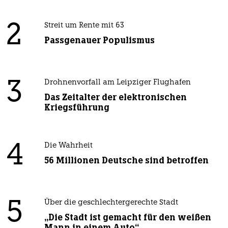
2
Streit um Rente mit 63
Passgenauer Populismus
3
Drohnenvorfall am Leipziger Flughafen
Das Zeitalter der elektronischen
Kriegsführung
4
Die Wahrheit
56 Millionen Deutsche sind betroffen
5
Über die geschlechtergerechte Stadt
„Die Stadt ist gemacht für den weißen
Mann in einem Auto“