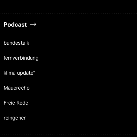
Podcast
bundestalk
fernverbindung
klima update°
Mauerecho
Freie Rede
reingehen