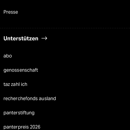
Presse
Unterstützen
abo
genossenschaft
taz zahl ich
recherchefonds ausland
panterstiftung
panterpreis 2026