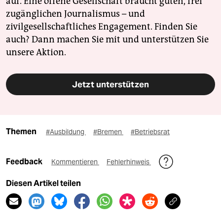
auf. Eine offene Gesellschaft braucht guten, frei
zugänglichen Journalismus – und
zivilgesellschaftliches Engagement. Finden Sie
auch? Dann machen Sie mit und unterstützen Sie
unsere Aktion.
Jetzt unterstützen
Themen
#Ausbildung
#Bremen
#Betriebsrat
Feedback
Kommentieren
Fehlerhinweis
Diesen Artikel teilen