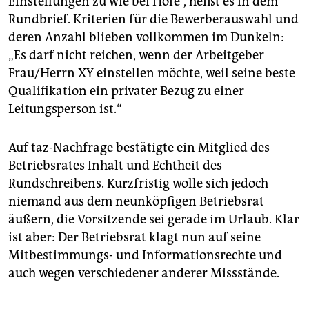
Einstellungen zu wie bei Hofe“, heißt es in dem
Rundbrief. Kriterien für die Bewerberauswahl und
deren Anzahl blieben vollkommen im Dunkeln:
„Es darf nicht reichen, wenn der Arbeitgeber
Frau/Herrn XY einstellen möchte, weil seine beste
Qualifikation ein privater Bezug zu einer
Leitungsperson ist.“
Auf taz-Nachfrage bestätigte ein Mitglied des
Betriebsrates Inhalt und Echtheit des
Rundschreibens. Kurzfristig wolle sich jedoch
niemand aus dem neunköpfigen Betriebsrat
äußern, die Vorsitzende sei gerade im Urlaub. Klar
ist aber: Der Betriebsrat klagt nun auf seine
Mitbestimmungs- und Informationsrechte und
auch wegen verschiedener anderer Missstände.