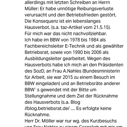
allerdings mit letzten Schreiben an Herrn
Müller: Er habe unnötige Reibungsverluste
verursacht und den Betriebsfrieden gestört.
Die Konsequenz ist ein lebenslanges
Hausverbot. (s.a. taz-Artikel vom 21.5.15).
Für mich war das nicht nachvollziehbar.
Ich habe im BBW von 1978 bis 1984 als
Fachbereichsleiter E-Technik und als gewählter
Betriebsrat, sowie von 1990 bis 2006 als
Ausbildungsleiter gearbeitet. Wegen des
Hausverbots habe ich mich an den Präsidenten
des SozD, an Frau A.Nahles (Bundesministerin
für Arbeit, sie war 2015 zu einem Besuch im
BBW eingeladen) und an Betriebsräte anderer
BBW`s gewendet mit der Bitte um
Stellungnahme und dem Ziel der Rücknahme
des Hausverbots (s.a. Blog
//blog.betriebsrat.de/ .... Es erfolgte keine
Rücknahme.
Herr Dr. Möller war nur wg. des Kurzbesuchs