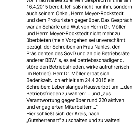
von Frau Nahles zu einem Gespräch mit mir am
16.4.2015 bereit. Ich saß nicht nur ihm, sondern
auch seinem Onkel, Herrn Meyer-Rockstedt
und dem Prokuristen gegenüber. Das Gespräch
war an Schärfe und Wut von Herrn Dr. Möller
und Herrn Meyer-Rockstedt nicht mehr zu
überbieten (mein Vorgehen sei unverschämt
bezügl. der Schreiben an Frau Nahles, den
Präsidenten des SovD und an die Betriebsräte
anderer BBW`s, es sei betriebsschädigend,
störe den Betriebsfrieden, wirke aufrührerisch
im Betrieb). Herr Dr. Möller erbat sich
Bedenkzeit. Ich erhielt am 24.4.2015 ein
Schreiben: Lebenslanges Hausverbot um ..„den
Betriebsfrieden zu wahren“ .. und „aus
Verantwortung gegenüber rund 220 aktiven
und engagierten Mitarbeitern...“
Hier schließt sich der Kreis, nach
„Gutsherrenart“ zu schalten und zu walten!