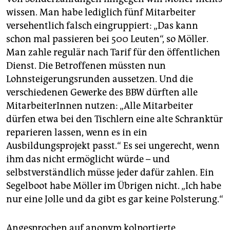
wissen. Man habe lediglich fünf Mitarbeiter
versehentlich falsch eingruppiert: „Das kann
schon mal passieren bei 500 Leuten“, so Möller.
Man zahle regulär nach Tarif für den öffentlichen
Dienst. Die Betroffenen müssten nun
Lohnsteigerungsrunden aussetzen. Und die
verschiedenen Gewerke des BBW dürften alle
MitarbeiterInnen nutzen: „Alle Mitarbeiter
dürfen etwa bei den Tischlern eine alte Schranktür
reparieren lassen, wenn es in ein
Ausbildungsprojekt passt.“ Es sei ungerecht, wenn
ihm das nicht ermöglicht würde – und
selbstverständlich müsse jeder dafür zahlen. Ein
Segelboot habe Möller im Übrigen nicht. „Ich habe
nur eine Jolle und da gibt es gar keine Polsterung.“
Angesprochen auf anonym kolportierte