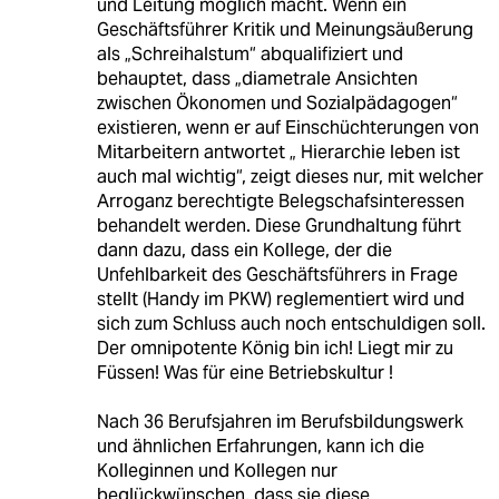
und Leitung möglich macht. Wenn ein
Geschäftsführer Kritik und Meinungsäußerung
als „Schreihalstum“ abqualifiziert und
behauptet, dass „diametrale Ansichten
zwischen Ökonomen und Sozialpädagogen“
existieren, wenn er auf Einschüchterungen von
Mitarbeitern antwortet „ Hierarchie leben ist
auch mal wichtig“, zeigt dieses nur, mit welcher
Arroganz berechtigte Belegschafsinteressen
behandelt werden. Diese Grundhaltung führt
dann dazu, dass ein Kollege, der die
Unfehlbarkeit des Geschäftsführers in Frage
stellt (Handy im PKW) reglementiert wird und
sich zum Schluss auch noch entschuldigen soll.
Der omnipotente König bin ich! Liegt mir zu
Füssen! Was für eine Betriebskultur !
Nach 36 Berufsjahren im Berufsbildungswerk
und ähnlichen Erfahrungen, kann ich die
Kolleginnen und Kollegen nur
beglückwünschen, dass sie diese