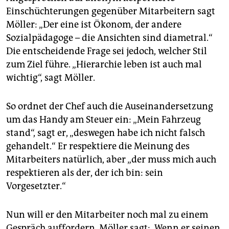
Einschüchterungen gegenüber Mitarbeitern sagt
Möller: „Der eine ist Ökonom, der andere
Sozialpädagoge – die Ansichten sind diametral.“
Die entscheidende Frage sei jedoch, welcher Stil
zum Ziel führe. „Hierarchie leben ist auch mal
wichtig“, sagt Möller.
So ordnet der Chef auch die Auseinandersetzung
um das Handy am Steuer ein: „Mein Fahrzeug
stand“, sagt er, „deswegen habe ich nicht falsch
gehandelt.“ Er respektiere die Meinung des
Mitarbeiters natürlich, aber „der muss mich auch
respektieren als der, der ich bin: sein
Vorgesetzter.“
Nun will er den Mitarbeiter noch mal zu einem
Gespräch auffordern. Möller sagt: „Wenn er seinen