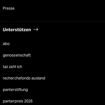
Presse
Unterstützen
abo
genossenschaft
taz zahl ich
recherchefonds ausland
panterstiftung
panterpreis 2026