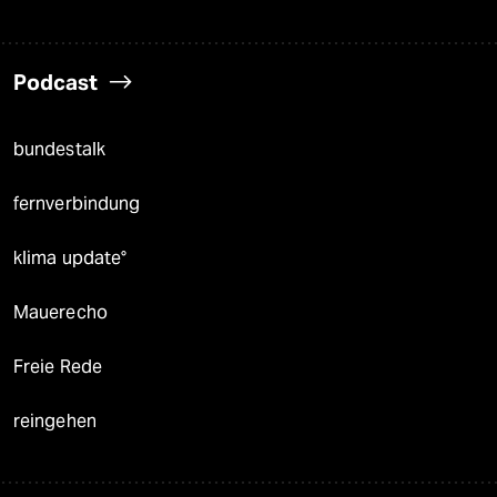
Podcast
bundestalk
fernverbindung
klima update°
Mauerecho
Freie Rede
reingehen