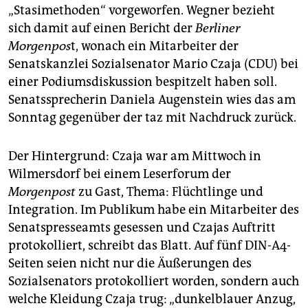
epaper login
„Stasimethoden“ vorgeworfen. Wegner bezieht
sich damit auf einen Bericht der
Berliner
Morgenpos
t, wonach ein Mitarbeiter der
Senatskanzlei Sozialsenator Mario Czaja (CDU) bei
einer Podiumsdiskussion bespitzelt haben soll.
Senatssprecherin Daniela Augenstein wies das am
Sonntag gegenüber der taz mit Nachdruck zurück.
Der Hintergrund: Czaja war am Mittwoch in
Wilmersdorf bei einem Leserforum der
Morgenpost
zu Gast, Thema: Flüchtlinge und
Integration. Im Publikum habe ein Mitarbeiter des
Senatspresseamts gesessen und Czajas Auftritt
protokolliert, schreibt das Blatt. Auf fünf DIN-A4-
Seiten seien nicht nur die Äußerungen des
Sozialsenators protokolliert worden, sondern auch
welche Kleidung Czaja trug: „dunkelblauer Anzug,