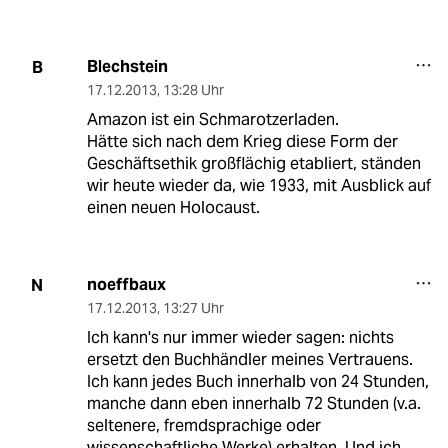
Blechstein
B
17.12.2013
,
13:28 Uhr
Amazon ist ein Schmarotzerladen.
Hätte sich nach dem Krieg diese Form der
Geschäftsethik großflächig etabliert, ständen
wir heute wieder da, wie 1933, mit Ausblick auf
einen neuen Holocaust.
noeffbaux
N
17.12.2013
,
13:27 Uhr
Ich kann's nur immer wieder sagen: nichts
ersetzt den Buchhändler meines Vertrauens.
Ich kann jedes Buch innerhalb von 24 Stunden,
manche dann eben innerhalb 72 Stunden (v.a.
seltenere, fremdsprachige oder
wissenschaftliche Werke) erhalten. Und ich