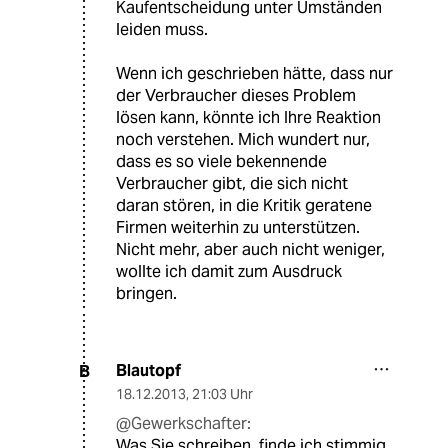
Kaufentscheidung unter Umständen
leiden muss.
Wenn ich geschrieben hätte, dass nur
der Verbraucher dieses Problem
lösen kann, könnte ich Ihre Reaktion
noch verstehen. Mich wundert nur,
dass es so viele bekennende
Verbraucher gibt, die sich nicht
daran stören, in die Kritik geratene
Firmen weiterhin zu unterstützen.
Nicht mehr, aber auch nicht weniger,
wollte ich damit zum Ausdruck
bringen.
Blautopf
B
18.12.2013
,
21:03 Uhr
@Gewerkschafter:
Was Sie schreiben, finde ich stimmig