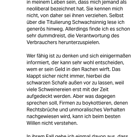
in meinem Leben sein, dass mich jemand als
neoliberal bezeichnet hat. Sie kennen mich
nicht, von daher sei ihnen verziehen. Selbst
über die Titulierung Schwachsinnig lese ich
generös hinweg. Allerdings finde ich es schon
sehr dummdreist, die Verantwortung des
Verbrauchers herunterzuspielen.
Wer fähig ist zu denken und sich einigermaßen
informiert, der kann sehr wohl entscheiden,
wem er sein Geld in den Rachen wirft. Das
klappt sicher nicht immer, hierbei die
schwarzen Schafe außen vor zu lassen, weil
viele Schweinereien erst mit der Zeit
aufgedeckt werden. Aber was dagegen
sprechen soll, Firmen zu boykottieren, denen
Rechtsbrüche und unmoralisches Verhalten
nachgewiesen wird, kann ich beim besten
Willen nicht verstehen.
In ihrem Fall gehe ich einmal davon aus, dass