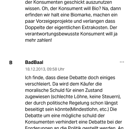
der Konsumenten geschickt auszunutzen
wissen. Oh, der Konsument will Bio? Na, dann
erfinden wir halt eine Biomarke, machen ein
paar Vorzeigeprojekte und verlangen dass
Doppelte der eigentlichen Extrakosten. Der
verantwortungsbewusste Konsument will ja
mehr zahlen!
BadBaal
B
18.12.2013
,
09:58 Uhr
Ich finde, dass diese Debatte doch einiges
verschleiert. Da wird dem Käufer die
moralische Schuld für einen Zustand
zugewiesen (schlechte Löhne, keine Steuern),
der durch politische Regelung schon längst
beseitigt sein könnte(Mindestlohn, etc.) Die
Debatte um eine mögliche schuld der
Konsumenten verhindert eine Debatte bei der
Forderungen an die Politik gestellt werden. An