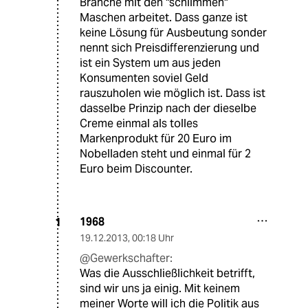
Branche mit den "schlimmen"
Maschen arbeitet. Dass ganze ist
keine Lösung für Ausbeutung sonder
nennt sich Preisdifferenzierung und
ist ein System um aus jeden
Konsumenten soviel Geld
rauszuholen wie möglich ist. Dass ist
dasselbe Prinzip nach der dieselbe
Creme einmal als tolles
Markenprodukt für 20 Euro im
Nobelladen steht und einmal für 2
Euro beim Discounter.
1968
1
19.12.2013
,
00:18 Uhr
@Gewerkschafter:
Was die Ausschließlichkeit betrifft,
sind wir uns ja einig. Mit keinem
meiner Worte will ich die Politik aus