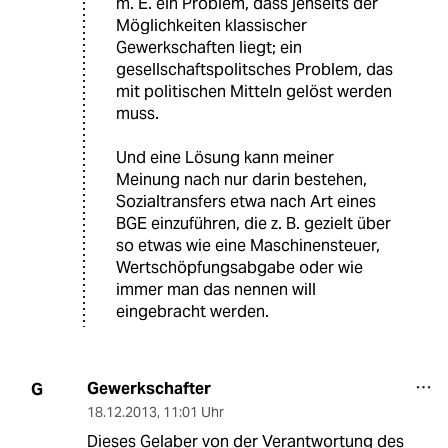
m. E. ein Problem, dass jenseits der
Möglichkeiten klassischer
Gewerkschaften liegt; ein
gesellschaftspolitsches Problem, das
mit politischen Mitteln gelöst werden
muss.
Und eine Lösung kann meiner
Meinung nach nur darin bestehen,
Sozialtransfers etwa nach Art eines
BGE einzuführen, die z. B. gezielt über
so etwas wie eine Maschinensteuer,
Wertschöpfungsabgabe oder wie
immer man das nennen will
eingebracht werden.
Gewerkschafter
G
18.12.2013
,
11:01 Uhr
Dieses Gelaber von der Verantwortung des