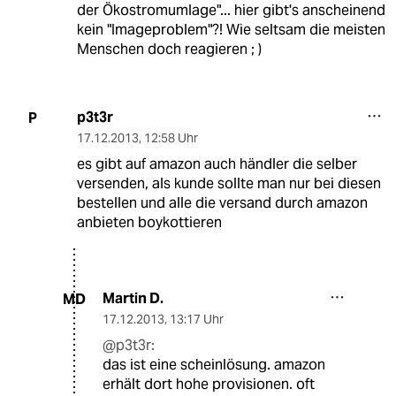
der Ökostromumlage"... hier gibt's anscheinend
kein "Imageproblem"?! Wie seltsam die meisten
Menschen doch reagieren ; )
p3t3r
P
17.12.2013
,
12:58 Uhr
es gibt auf amazon auch händler die selber
versenden, als kunde sollte man nur bei diesen
bestellen und alle die versand durch amazon
anbieten boykottieren
Martin D.
MD
17.12.2013
,
13:17 Uhr
@p3t3r:
das ist eine scheinlösung. amazon
erhält dort hohe provisionen. oft