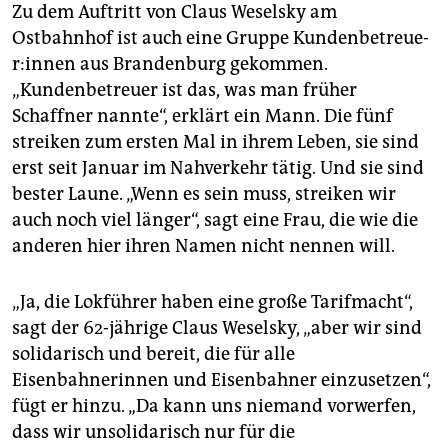
Zu dem Auftritt von Claus Weselsky am
Ostbahnhof ist auch eine Gruppe Kun­den­be­treue­
r:in­nen aus Brandenburg gekommen.
„Kundenbetreuer ist das, was man früher
Schaffner nannte“, erklärt ein Mann. Die fünf
streiken zum ersten Mal in ihrem Leben, sie sind
erst seit Januar im Nahverkehr tätig. Und sie sind
bester Laune. „Wenn es sein muss, streiken wir
auch noch viel länger“, sagt eine Frau, die wie die
anderen hier ihren Namen nicht nennen will.
„Ja, die Lokführer haben eine große Tarifmacht“,
sagt der 62-jährige Claus Weselsky, „aber wir sind
solidarisch und bereit, die für alle
Eisenbahnerinnen und Eisenbahner einzusetzen“,
fügt er hinzu. „Da kann uns niemand vorwerfen,
dass wir unsolidarisch nur für die