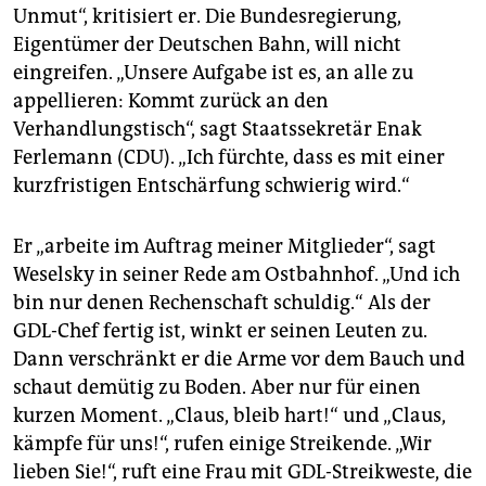
Unmut“, kritisiert er. Die Bundesregierung,
Eigentümer der Deutschen Bahn, will nicht
eingreifen. „Unsere Aufgabe ist es, an alle zu
appellieren: Kommt zurück an den
Verhandlungstisch“, sagt Staatssekretär Enak
Ferlemann (CDU). „Ich fürchte, dass es mit einer
kurzfristigen Entschärfung schwierig wird.“
Er „arbeite im Auftrag meiner Mitglieder“, sagt
Weselsky in seiner Rede am Ostbahnhof. „Und ich
bin nur denen Rechenschaft schuldig.“ Als der
GDL-Chef fertig ist, winkt er seinen Leuten zu.
Dann verschränkt er die Arme vor dem Bauch und
schaut demütig zu Boden. Aber nur für einen
kurzen Moment. „Claus, bleib hart!“ und „Claus,
kämpfe für uns!“, rufen einige Streikende. „Wir
lieben Sie!“, ruft eine Frau mit GDL-Streikweste, die