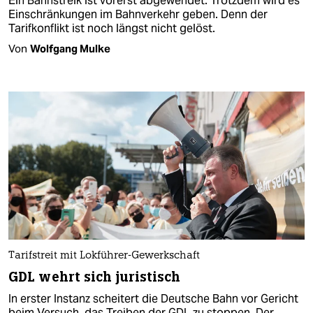
Ein Bahnstreik ist vorerst abgewendet. Trotzdem wird es
Einschränkungen im Bahnverkehr geben. Denn der
Tarifkonflikt ist noch längst nicht gelöst.
Von
Wolfgang Mulke
Tarifstreit mit Lokführer-Gewerkschaft
GDL wehrt sich juristisch
In erster Instanz scheitert die Deutsche Bahn vor Gericht
beim Versuch, das Treiben der GDL zu stoppen. Der