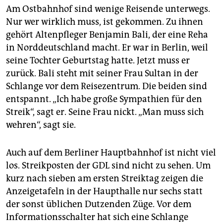
Am Ostbahnhof sind wenige Reisende unterwegs.
Nur wer wirklich muss, ist gekommen. Zu ihnen
gehört Altenpfleger Benjamin Bali, der eine Reha
in Norddeutschland macht. Er war in Berlin, weil
seine Tochter Geburtstag hatte. Jetzt muss er
zurück. Bali steht mit seiner Frau Sultan in der
Schlange vor dem Reisezentrum. Die beiden sind
entspannt. „Ich habe große Sympathien für den
Streik“, sagt er. Seine Frau nickt. „Man muss sich
wehren“, sagt sie.
Auch auf dem Berliner Hauptbahnhof ist nicht viel
los. Streikposten der GDL sind nicht zu sehen. Um
kurz nach sieben am ersten Streiktag zeigen die
Anzeigetafeln in der Haupthalle nur sechs statt
der sonst üblichen Dutzenden Züge. Vor dem
Informationsschalter hat sich eine Schlange