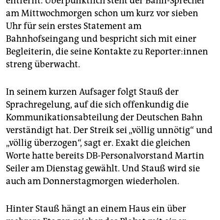
entfernt. Überpünktlich steht der Bahn-Sprecher
am Mittwochmorgen schon um kurz vor sieben
Uhr für sein erstes Statement am
Bahnhofseingang und bespricht sich mit einer
Begleiterin, die seine Kontakte zu Re­por­te­r:in­nen
streng überwacht.
In seinem kurzen Aufsager folgt Stauß der
Sprachregelung, auf die sich offenkundig die
Kommunikationsabteilung der Deutschen Bahn
verständigt hat. Der Streik sei „völlig unnötig“ und
„völlig überzogen“, sagt er. Exakt die gleichen
Worte hatte bereits DB-Personalvorstand Martin
Seiler am Dienstag gewählt. Und Stauß wird sie
auch am Donnerstagmorgen wiederholen.
Hinter Stauß hängt an einem Haus ein über