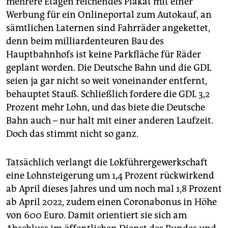
mehrere Etagen reichendes Plakat mit einer
Werbung für ein Onlineportal zum Autokauf, an
sämtlichen Laternen sind Fahrräder angekettet,
denn beim milliardenteuren Bau des
Hauptbahnhofs ist keine Parkfläche für Räder
geplant worden. Die Deutsche Bahn und die GDL
seien ja gar nicht so weit voneinander entfernt,
behauptet Stauß. Schließlich fordere die GDL 3,2
Prozent mehr Lohn, und das biete die Deutsche
Bahn auch – nur halt mit einer anderen Laufzeit.
Doch das stimmt nicht so ganz.
Tatsächlich verlangt die Lokführergewerkschaft
eine Lohnsteigerung um 1,4 Prozent rückwirkend
ab April dieses Jahres und um noch mal 1,8 Prozent
ab April 2022, zudem einen Coronabonus in Höhe
von 600 Euro. Damit orientiert sie sich am