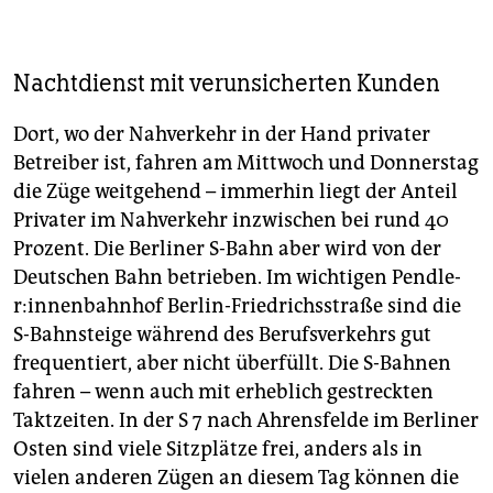
Nachtdienst mit verunsicherten Kunden
Dort, wo der Nahverkehr in der Hand privater
Betreiber ist, fahren am Mittwoch und Donnerstag
die Züge weitgehend – immerhin liegt der Anteil
Privater im Nahverkehr inzwischen bei rund 40
Prozent. Die Berliner S-Bahn aber wird von der
Deutschen Bahn betrieben. Im wichtigen Pend­le­
r:in­nen­bahn­hof Berlin-Friedrichsstraße sind die
S-Bahnsteige während des Berufsverkehrs gut
frequentiert, aber nicht überfüllt. Die S-Bahnen
fahren – wenn auch mit erheblich gestreckten
Taktzeiten. In der S 7 nach Ahrensfelde im Berliner
Osten sind viele Sitzplätze frei, anders als in
vielen anderen Zügen an diesem Tag können die