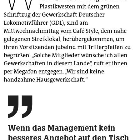
epaper login
Plastikwesten mit dem grünen
Schriftzug der Gewerkschaft Deutscher
Lokomotivführer (GDL), sind am
Mittwochnachmittag vom Café Style, dem nahe
gelegenen Streiklokal, herübergekommen, um
ihren Vorsitzenden jubelnd mit Trillerpfeifen zu
begrüßen. „Solche Mitglieder wünsche ich allen
Gewerkschaften in diesem Lande“, ruft er ihnen
per Megafon entgegen. „Wir sind keine
handzahme Hausgewerkschaft.“

Wenn das Management kein
besseres Angebot auf den Tisch