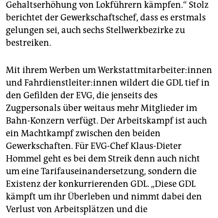
Gehaltserhöhung von Lokführern kämpfen.“ Stolz
berichtet der Gewerkschaftschef, dass es erstmals
gelungen sei, auch sechs Stellwerkbezirke zu
bestreiken.
Mit ihrem Werben um Werk­statt­mit­ar­bei­te­r:in­nen
und Fahr­dienst­lei­te­r:in­nen wildert die GDL tief in
den Gefilden der EVG, die jenseits des
Zugpersonals über weitaus mehr Mitglieder im
Bahn-Konzern verfügt. Der Arbeitskampf ist auch
ein Machtkampf zwischen den beiden
Gewerkschaften. Für EVG-Chef Klaus-Dieter
Hommel geht es bei dem Streik denn auch nicht
um eine Tarifauseinandersetzung, sondern die
Existenz der konkurrierenden GDL. „Diese GDL
kämpft um ihr Überleben und nimmt dabei den
Verlust von Arbeitsplätzen und die