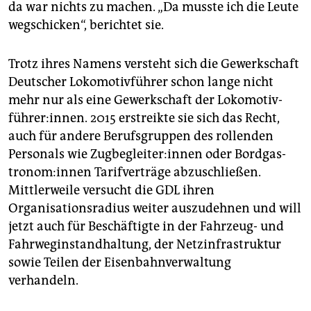
da war nichts zu machen. „Da musste ich die Leute
wegschicken“, berichtet sie.
Trotz ihres Namens versteht sich die Gewerkschaft
Deutscher Lokomotivführer schon lange nicht
mehr nur als eine Gewerkschaft der Lo­ko­mo­tiv­
führer:in­nen. 2015 erstreikte sie sich das Recht,
auch für andere Berufsgruppen des rollenden
Personals wie Zug­be­glei­te­r:in­nen oder Bord­gas­
tro­no­m:in­nen Tarifverträge abzuschließen.
Mittlerweile versucht die GDL ihren
Organisationsradius weiter auszudehnen und will
jetzt auch für Beschäftigte in der Fahrzeug- und
Fahrweginstandhaltung, der Netzinfrastruktur
sowie Teilen der Eisenbahnverwaltung
verhandeln.