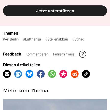
Jetzt unterstützen
Themen
#Air Berlin
#Lufthansa
#Stellenabbau
#Etihad
Feedback
Kommentieren
Fehlerhinweis
Diesen Artikel teilen
Mehr zum Thema