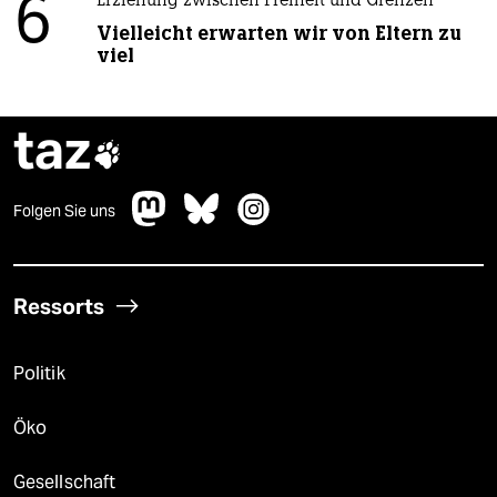
6
Erziehung zwischen Freiheit und Grenzen
Vielleicht erwarten wir von Eltern zu
viel
taz

Folgen Sie uns
Ressorts
Politik
Öko
Gesellschaft