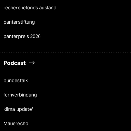
recherchefonds ausland
panterstiftung
panterpreis 2026
Podcast
bundestalk
fernverbindung
klima update°
Mauerecho