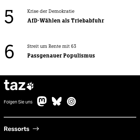
5
Krise der Demokratie
AfD-Wählen als Triebabfuhr
6
Streit um Rente mit 63
Passgenauer Populismus
taz

Folgen Sie uns
Ressorts