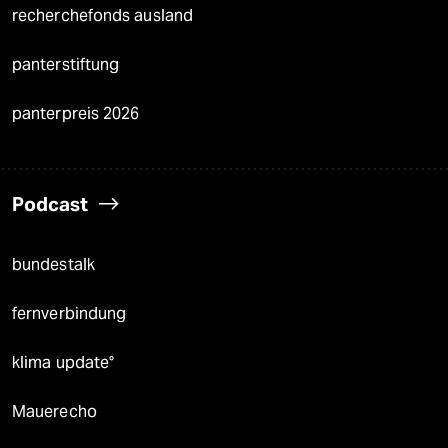
recherchefonds ausland
panterstiftung
panterpreis 2026
Podcast
bundestalk
fernverbindung
klima update°
Mauerecho