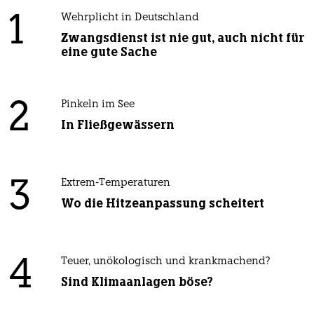
1
Wehrplicht in Deutschland
Zwangsdienst ist nie gut, auch nicht für
eine gute Sache
2
Pinkeln im See
In Fließgewässern
3
Extrem-Temperaturen
Wo die Hitzeanpassung scheitert
4
Teuer, unökologisch und krankmachend?
Sind Klimaanlagen böse?