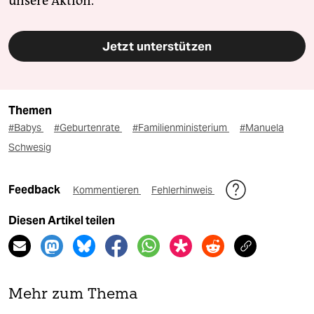
unsere Aktion.
Jetzt unterstützen
Themen
#Babys
#Geburtenrate
#Familienministerium
#Manuela
Schwesig
Feedback
Kommentieren
Fehlerhinweis
Diesen Artikel teilen
Mehr zum Thema