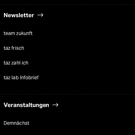
Newsletter
team zukunft
taz frisch
taz zahl ich
taz lab Infobrief
Veranstaltungen
Demnächst