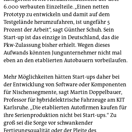
6.000 verbauten Einzelteile. „Einen netten
Prototyp zu entwickeln und damit auf dem
Testgelände herumzufahren, ist ungefähr 5
Prozent der Arbeit“, sagt Günther Schuh. Sein
Start-up ist das einzige in Deutschland, das die
Pkw-Zulassung bisher erhielt. Wegen dieses
Aufwands könnten Jungunternehmer nicht mal
eben an den etablierten Autobauern vorbeilaufen.
Mehr Möglichkeiten hätten Start-ups daher bei
der Entwicklung von Software oder Komponenten
für Nischensegmente, sagt Martin Doppelbauer,
Professor für hybridelektrische Fahrzeuge am KIT
Karlsruhe. „Die etablierten Autofirmen kaufen für
ihre Serienproduktion nicht bei Start-ups.“ Zu
groß sei die Sorge vor schwankender
Fertigungsqualität oder der Pleite des