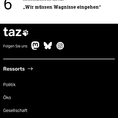
6
„Wir müssen Wagnisse eingehen“
taz

Folgen Sie uns
Ressorts
Politik
Öko
Gesellschaft