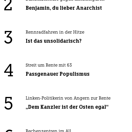
2
Benjamin, du lieber Anarchist
3
Rennradfahren in der Hitze
Ist das unsolidarisch?
4
Streit um Rente mit 63
Passgenauer Populismus
5
Linken-Politikerin von Angern zur Rente
„Dem Kanzler ist der Osten egal“
Rechenzentren im All