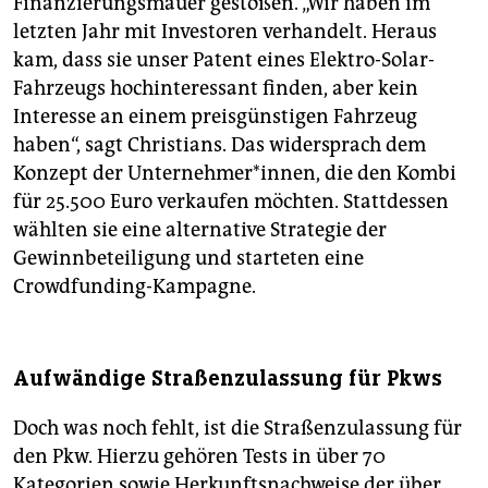
Finanzierungsmauer gestoßen. „Wir haben im
letzten Jahr mit Investoren verhandelt. Heraus
kam, dass sie unser Patent eines Elektro-Solar-
Fahrzeugs hochinteressant finden, aber kein
Interesse an einem preisgünstigen Fahrzeug
haben“, sagt Christians. Das widersprach dem
Konzept der Unternehmer*innen, die den Kombi
für 25.500 Euro verkaufen möchten. Stattdessen
wählten sie eine alternative Strategie der
Gewinnbeteiligung und starteten eine
Crowdfunding-Kampagne.
Aufwändige Straßenzulassung für Pkws
Doch was noch fehlt, ist die Straßenzulassung für
den Pkw. Hierzu gehören Tests in über 70
Kategorien sowie Herkunftsnachweise der über