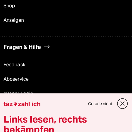
Shop
Anzeigen
Fragen & Hilfe
Feedback
Aboservice
ePaper Login
taz
zahl ich
Gerade nicht

Downloads für Abonnierende
Links lesen, rechts
bekämpfen