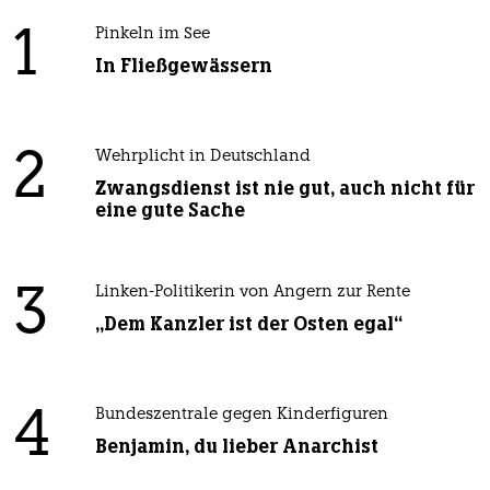
1
Pinkeln im See
In Fließgewässern
2
Wehrplicht in Deutschland
Zwangsdienst ist nie gut, auch nicht für
eine gute Sache
3
Linken-Politikerin von Angern zur Rente
„Dem Kanzler ist der Osten egal“
4
Bundeszentrale gegen Kinderfiguren
Benjamin, du lieber Anarchist