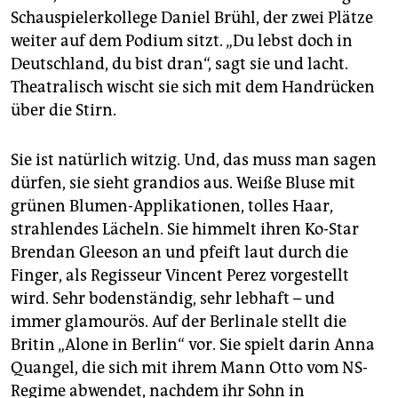
epaper login
Schauspielerkollege Daniel Brühl, der zwei Plätze
weiter auf dem Podium sitzt. „Du lebst doch in
Deutschland, du bist dran“, sagt sie und lacht.
Theatralisch wischt sie sich mit dem Handrücken
über die Stirn.
Sie ist natürlich witzig. Und, das muss man sagen
dürfen, sie sieht grandios aus. Weiße Bluse mit
grünen Blumen-Applikationen, tolles Haar,
strahlendes Lächeln. Sie himmelt ihren Ko-Star
Brendan Gleeson an und pfeift laut durch die
Finger, als Regisseur Vincent Perez vorgestellt
wird. Sehr bodenständig, sehr lebhaft – und
immer glamourös. Auf der Berlinale stellt die
Britin „Alone in Berlin“ vor. Sie spielt darin Anna
Quangel, die sich mit ihrem Mann Otto vom NS-
Regime abwendet, nachdem ihr Sohn in