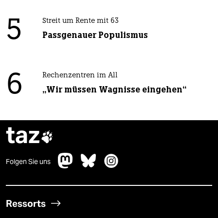
5
Streit um Rente mit 63
Passgenauer Populismus
6
Rechenzentren im All
„Wir müssen Wagnisse eingehen“
taz

Folgen Sie uns
Ressorts