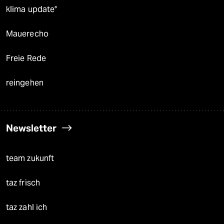
klima update°
Mauerecho
Freie Rede
reingehen
Newsletter
team zukunft
taz frisch
taz zahl ich