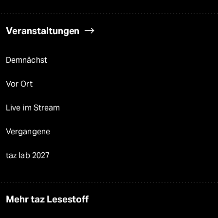
Veranstaltungen
Demnächst
Vor Ort
Live im Stream
Vergangene
taz lab 2027
Mehr taz Lesestoff