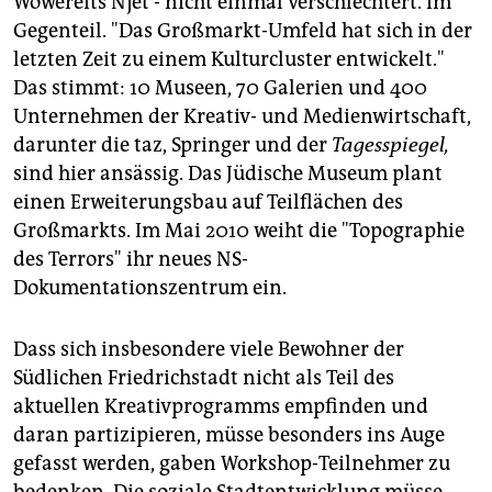
Wowereits Njet - nicht einmal verschlechtert. Im
Gegenteil. "Das Großmarkt-Umfeld hat sich in der
letzten Zeit zu einem Kulturcluster entwickelt."
Das stimmt: 10 Museen, 70 Galerien und 400
Unternehmen der Kreativ- und Medienwirtschaft,
darunter die
taz,
Springer und der
Tagesspiegel,
sind hier ansässig. Das Jüdische Museum plant
einen Erweiterungsbau auf Teilflächen des
Großmarkts. Im Mai 2010 weiht die "Topographie
des Terrors" ihr neues NS-
Dokumentationszentrum ein.
Dass sich insbesondere viele Bewohner der
Südlichen Friedrichstadt nicht als Teil des
aktuellen Kreativprogramms empfinden und
daran partizipieren, müsse besonders ins Auge
gefasst werden, gaben Workshop-Teilnehmer zu