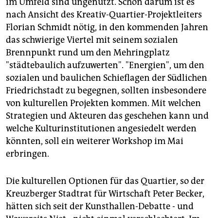
im Umfeld sind ungenutzt. Schon darum ist es
epaper login
nach Ansicht des Kreativ-Quartier-Projektleiters
Florian Schmidt nötig, in den kommenden Jahren
das schwierige Viertel mit seinem sozialen
Brennpunkt rund um den Mehringplatz
"städtebaulich aufzuwerten". "Energien", um den
sozialen und baulichen Schieflagen der Südlichen
Friedrichstadt zu begegnen, sollten insbesondere
von kulturellen Projekten kommen. Mit welchen
Strategien und Akteuren das geschehen kann und
welche Kulturinstitutionen angesiedelt werden
könnten, soll ein weiterer Workshop im Mai
erbringen.
Die kulturellen Optionen für das Quartier, so der
Kreuzberger Stadtrat für Wirtschaft Peter Becker,
hätten sich seit der Kunsthallen-Debatte - und