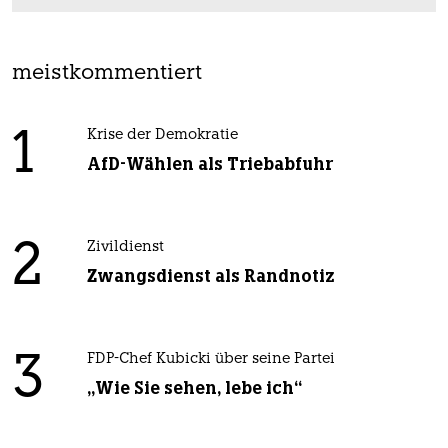
meistkommentiert
1
Krise der Demokratie
AfD-Wählen als Triebabfuhr
2
Zivildienst
Zwangsdienst als Randnotiz
3
FDP-Chef Kubicki über seine Partei
„Wie Sie sehen, lebe ich“