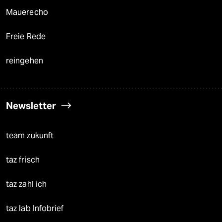
Mauerecho
Freie Rede
reingehen
Newsletter
team zukunft
taz frisch
taz zahl ich
taz lab Infobrief