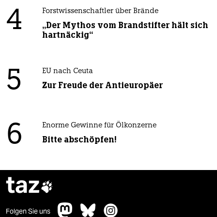
4
Forstwissenschaftler über Brände
„Der Mythos vom Brandstifter hält sich
hartnäckig“
5
EU nach Ceuta
Zur Freude der Antieuropäer
6
Enorme Gewinne für Ölkonzerne
Bitte abschöpfen!
taz

Folgen Sie uns