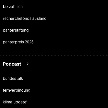
taz zahl ich
recherchefonds ausland
panterstiftung
panterpreis 2026
Podcast
bundestalk
fernverbindung
klima update°