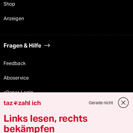
Shop
Anzeigen
Fragen & Hilfe
Feedback
Aboservice
ePaper Login
taz
zahl ich
Gerade nicht

Downloads für Abonnierende
Links lesen, rechts
bekämpfen