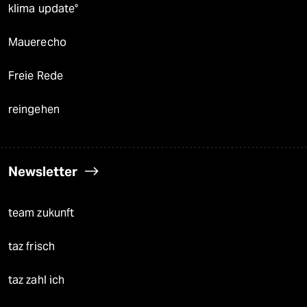
klima update°
Mauerecho
Freie Rede
reingehen
Newsletter
team zukunft
taz frisch
taz zahl ich