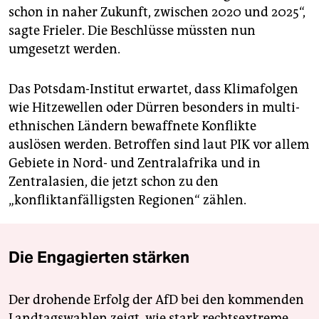
schon in naher Zukunft, zwischen 2020 und 2025“,
sagte Frieler. Die Beschlüsse müssten nun
umgesetzt werden.
Das Potsdam-Institut erwartet, dass Klimafolgen
wie Hitzewellen oder Dürren besonders in multi-
ethnischen Ländern bewaffnete Konflikte
auslösen werden. Betroffen sind laut PIK vor allem
Gebiete in Nord- und Zentralafrika und in
Zentralasien, die jetzt schon zu den
„konfliktanfälligsten Regionen“ zählen.
Die Engagierten stärken
Der drohende Erfolg der AfD bei den kommenden
Landtagswahlen zeigt, wie stark rechtsextreme