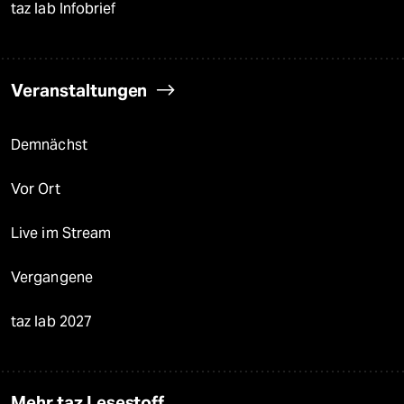
taz lab Infobrief
Veranstaltungen
Demnächst
Vor Ort
Live im Stream
Vergangene
taz lab 2027
Mehr taz Lesestoff