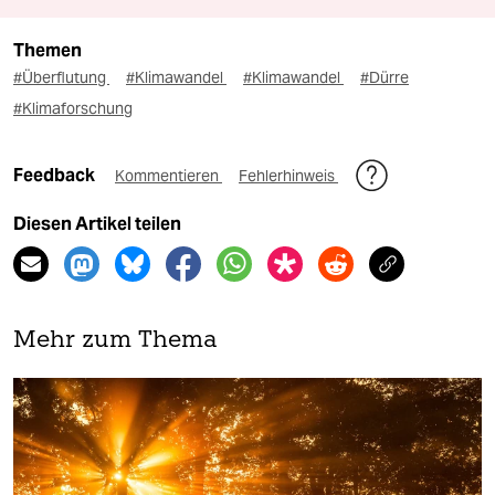
Themen
#Überflutung
#Klimawandel
#Klimawandel
#Dürre
#Klimaforschung
Feedback
Kommentieren
Fehlerhinweis
Diesen Artikel teilen
Mehr zum Thema