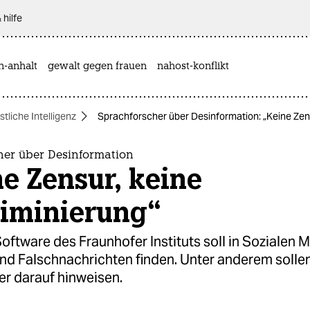
 hilfe
n-anhalt
gewalt gegen frauen
nahost-konflikt
tliche Intelligenz
Sprachforscher über Desinformation: „Keine Zens
her über Desinformation
e Zensur, keine
riminierung“
oftware des Fraunhofer Instituts soll in Sozialen 
end Falschnachrichten finden. Unter anderem solle
er darauf hinweisen.