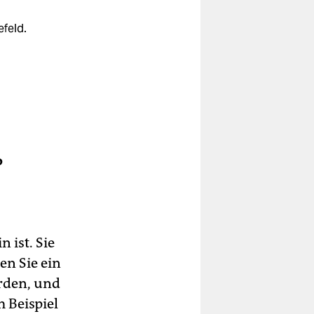
efeld.
o
 ist. Sie
n Sie ein
ürden, und
 Beispiel