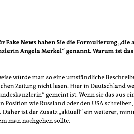
für Fake News haben Sie die Formulierung „die 
zlerin Angela Merkel“ genannt. Warum ist das
ise würde man so eine umständliche Beschreib
schen Zeitung nicht lesen. Hier in Deutschland we
undeskanzlerin“ gemeint ist. Wenn sie das aus ei
n Position wie Russland oder den USA schreiben, 
 Daher ist der Zusatz „aktuell“ ein weiterer, min
em man nachgehen sollte.