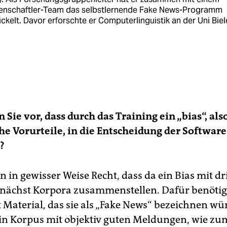
enschaftler-Team das selbstlernende Fake News-Programm
ckelt. Davor erforschte er Computerlinguistik an der Uni Biel
 Sie vor, dass durch das Training ein „bias“, als
e Vorurteile, in die Entscheidung der Software
?
n gewisser Weise Recht, dass da ein Bias mit drin
ächst Korpora zusammenstellen. Dafür benötige
 Material, das sie als „Fake News“ bezeichnen w
ein Korpus mit objektiv guten Meldungen, wie zum