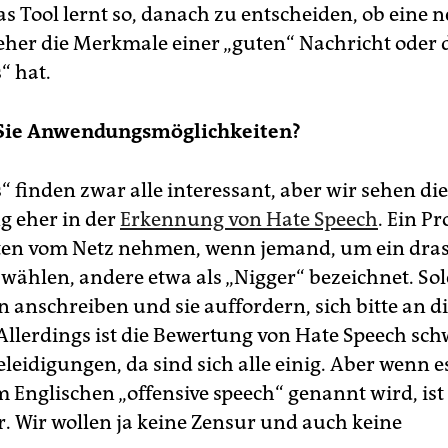
as Tool lernt so, danach zu entscheiden, ob eine 
eher die Merkmale einer „guten“ Nachricht oder 
s“ hat.
 Sie Anwendungsmöglichkeiten?
 finden zwar alle interessant, aber wir sehen die
 eher in der
Erkennung von Hate Speech
. Ein Pr
ten vom Netz nehmen, wenn jemand, um ein dras
u wählen, andere etwa als „Nigger“ bezeichnet. So
 anschreiben und sie auffordern, sich bitte an d
Allerdings ist die Bewertung von Hate Speech sch
eleidigungen, da sind sich alle einig. Aber wenn 
m Englischen „offensive speech“ genannt wird, ist
r. Wir wollen ja keine Zensur und auch keine