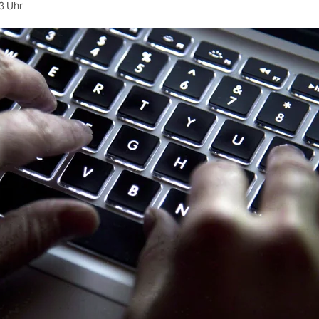
3 Uhr