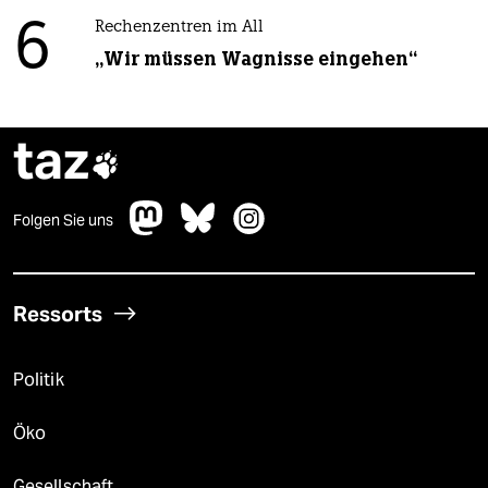
6
Rechenzentren im All
„Wir müssen Wagnisse eingehen“
taz

Folgen Sie uns
Ressorts
Politik
Öko
Gesellschaft