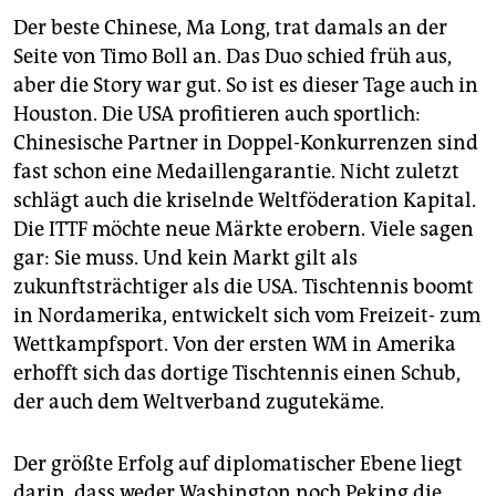
Der beste Chinese, Ma Long, trat damals an der
Seite von Timo Boll an. Das Duo schied früh aus,
aber die Story war gut. So ist es dieser Tage auch in
Houston. Die USA profitieren auch sportlich:
Chinesische Partner in Doppel-Konkurrenzen sind
fast schon eine Medaillengarantie. Nicht zuletzt
schlägt auch die kriselnde Weltföderation Kapital.
Die ITTF möchte neue Märkte erobern. Viele sagen
gar: Sie muss. Und kein Markt gilt als
zukunftsträchtiger als die USA. Tischtennis boomt
in Nordamerika, entwickelt sich vom Freizeit- zum
Wettkampfsport. Von der ersten WM in Amerika
erhofft sich das dortige Tischtennis einen Schub,
der auch dem Weltverband zugutekäme.
Der größte Erfolg auf diplomatischer Ebene liegt
darin, dass weder Washington noch Peking die