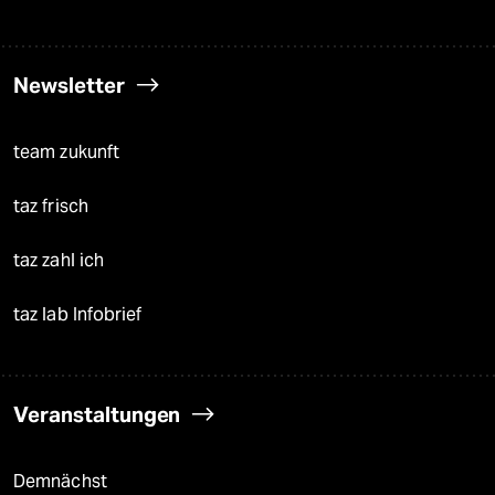
Newsletter
team zukunft
taz frisch
taz zahl ich
taz lab Infobrief
Veranstaltungen
Demnächst