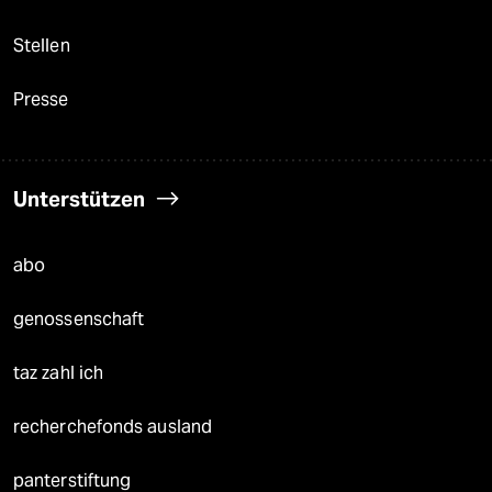
Stellen
Presse
Unterstützen
abo
genossenschaft
taz zahl ich
recherchefonds ausland
panterstiftung