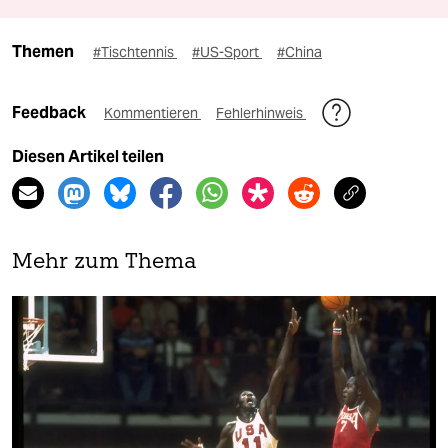
Themen
#Tischtennis
#US-Sport
#China
Feedback
Kommentieren
Fehlerhinweis
Diesen Artikel teilen
Mehr zum Thema