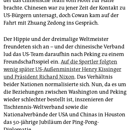
der das chinesische Team vom Hotel zur Halle
brachte. Chinesen war zu jener Zeit der Kontakt zu
US-Bürgern untersagt, doch Cowan kam auf der
Fahrt mit Zhuang Zedong ins Gespräch.
Der Hippie und der dreimalige Weltmeister
freundeten sich an – und der chinesische Verband
lud das US-Team daraufhin nach Peking zu einem
Freundschaftsspiel ein.
Auf die Sportler folgten
wenig später US-Außenminister Henry Kissinger
und Präsident Richard Nixon
. Das Verhältnis
beider Nationen normalisierte sich. Nun, da es um
die Beziehungen zwischen Washington und Peking
wieder schlechter bestellt ist, inszenieren der
Tischtennis-Weltverband sowie die
Nationalverbände der USA und Chinas in Houston
das 50-jährige Jubiläum der Ping-Pong-
Diplomatie.