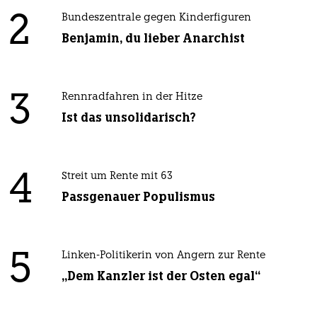
2
Bundeszentrale gegen Kinderfiguren
Benjamin, du lieber Anarchist
3
Rennradfahren in der Hitze
Ist das unsolidarisch?
4
Streit um Rente mit 63
Passgenauer Populismus
5
Linken-Politikerin von Angern zur Rente
„Dem Kanzler ist der Osten egal“