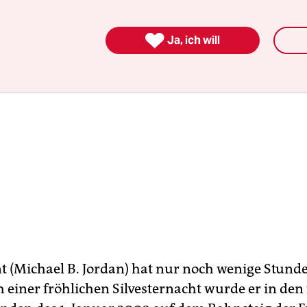

Ja, ich will
t (Michael B. Jordan) hat nur noch wenige Stund
h einer fröhlichen Silvesternacht wurde er in den