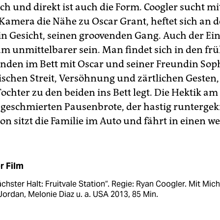
h und direkt ist auch die Form. Coogler sucht mi
amera die Nähe zu Oscar Grant, heftet sich an 
in Gesicht, seinen groovenden Gang. Auch der Ein
m unmittelbarer sein. Man findet sich in den fr
den im Bett mit Oscar und seiner Freundin Sop
ischen Streit, Versöhnung und zärtlichen Gesten, 
Tochter zu den beiden ins Bett legt. Die Hektik a
l geschmierten Pausenbrote, der hastig runtergek
on sitzt die Familie im Auto und fährt in einen we
r Film
chster Halt: Fruitvale Station“. Regie: Ryan Coogler. Mit Mich
Jordan, Melonie Diaz u. a. USA 2013, 85 Min.