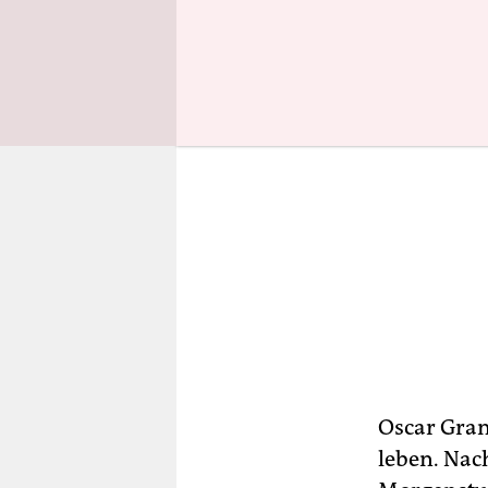
Oscar Gran
leben. Nac