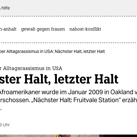
 hilfe
n-anhalt
gewalt gegen frauen
nahost-konflikt
ber Alltagsrassismus in USA: Nächster Halt, letzter Halt
r Alltagsrassismus in USA
ter Halt, letzter Halt
 Afroamerikaner wurde im Januar 2009 in Oakland 
erschossen. „Nächster Halt: Fruitvale Station“ erzäh
.
9 Uhr