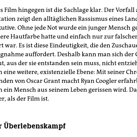
s Film hingegen ist die Sachlage klar. Der Vorfall
Station zeigt den alltäglichen Rassismus eines La
kutive. Ohne jede Not wurde ein junger Mensch get
dere Hautfarbe hatte und einfach nur zur falsche
t war. Es ist diese Eindeutigkeit, die den Zuschau
ngnahme auffordert. Deshalb kann man sich der 
t, aus der sie entstanden sein muss, nicht entzie
h eine weitere, existenzielle Ebene: Mit seiner Ch
unden von Oscar Grant macht Ryan Coogler erfahr
n ein Mensch aus seinem Leben gerissen wird. Da
r, als der Film ist.
er Überlebenskampf