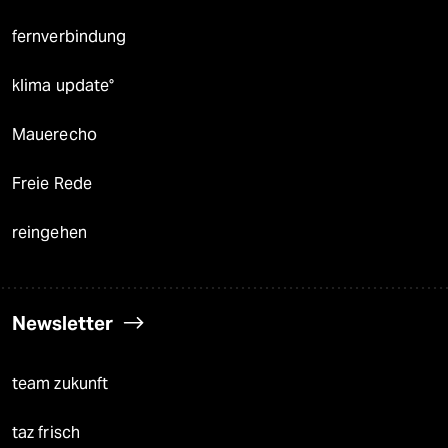
fernverbindung
klima update°
Mauerecho
Freie Rede
reingehen
Newsletter
team zukunft
taz frisch