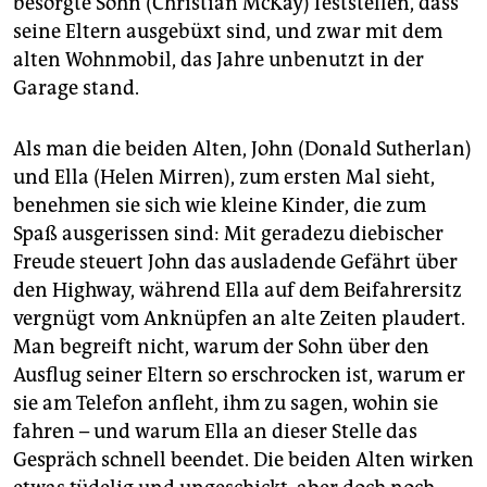
besorgte Sohn (Christian McKay) feststellen, dass
seine Eltern ausgebüxt sind, und zwar mit dem
alten Wohnmobil, das Jahre unbenutzt in der
Garage stand.
Als man die beiden Alten, John (Donald Sutherlan)
und Ella (Helen Mirren), zum ersten Mal sieht,
benehmen sie sich wie kleine Kinder, die zum
Spaß ausgerissen sind: Mit geradezu diebischer
Freude steuert John das ausladende Gefährt über
den Highway, während Ella auf dem Beifahrersitz
vergnügt vom Anknüpfen an alte Zeiten plaudert.
Man begreift nicht, warum der Sohn über den
Ausflug seiner Eltern so erschrocken ist, warum er
sie am Telefon anfleht, ihm zu sagen, wohin sie
fahren – und warum Ella an dieser Stelle das
Gespräch schnell beendet. Die beiden Alten wirken