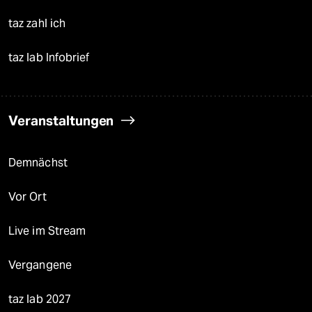
taz zahl ich
taz lab Infobrief
Veranstaltungen
Demnächst
Vor Ort
Live im Stream
Vergangene
taz lab 2027