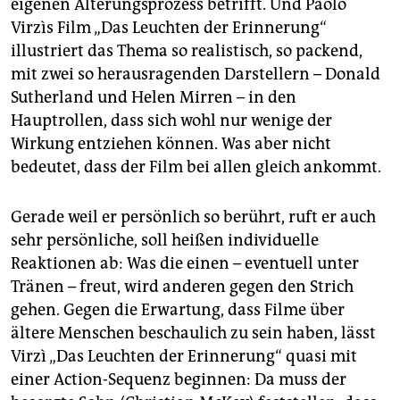
eigenen Alterungsprozess betrifft. Und Paolo
epaper login
Virzìs Film „Das Leuchten der Erinnerung“
illustriert das Thema so realistisch, so packend,
mit zwei so her­ausragenden Darstellern – Donald
Sutherland und Helen Mirren – in den
Hauptrollen, dass sich wohl nur wenige der
Wirkung entziehen können. Was aber nicht
bedeutet, dass der Film bei allen gleich ankommt.
Gerade weil er persönlich so berührt, ruft er auch
sehr persönliche, soll heißen individuelle
Reaktionen ab: Was die einen – eventuell unter
Tränen – freut, wird anderen gegen den Strich
gehen. Gegen die Erwartung, dass Filme über
ältere Menschen beschaulich zu sein haben, lässt
Virzì „Das Leuchten der Erinnerung“ quasi mit
einer Action-Sequenz beginnen: Da muss der